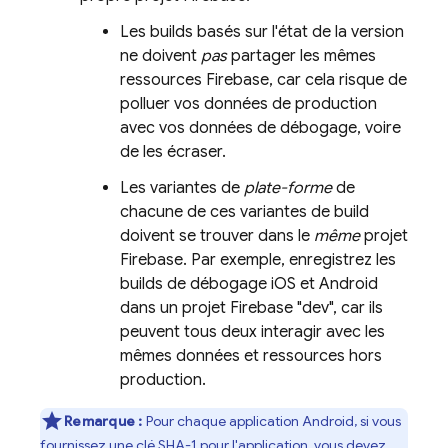
Les builds basés sur l'état de la version
ne doivent
pas
partager les mêmes
ressources Firebase, car cela risque de
polluer vos données de production
avec vos données de débogage, voire
de les écraser.
Les variantes de
plate-forme
de
chacune de ces variantes de build
doivent se trouver dans le
même
projet
Firebase. Par exemple, enregistrez les
builds de débogage iOS et Android
dans un projet Firebase "dev", car ils
peuvent tous deux interagir avec les
mêmes données et ressources hors
production.
Remarque :
Pour chaque application Android, si vous
fournissez une clé SHA-1 pour l'application, vous devez