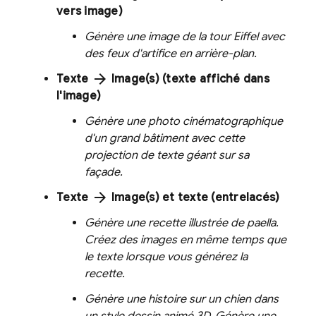
vers image)
Génère une image de la tour Eiffel avec
des feux d'artifice en arrière-plan.
arrow_forward
Texte
Image(s) (texte affiché dans
l'image)
Génère une photo cinématographique
d'un grand bâtiment avec cette
projection de texte géant sur sa
façade.
arrow_forward
Texte
Image(s) et texte (entrelacés)
Génère une recette illustrée de paella.
Créez des images en même temps que
le texte lorsque vous générez la
recette.
Génère une histoire sur un chien dans