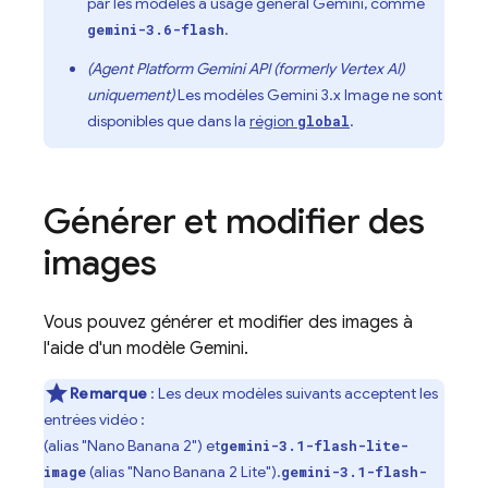
par les modèles à usage général
Gemini
, comme
.
gemini-3.6-flash
(
Agent Platform
Gemini API (formerly Vertex AI)
uniquement)
Les modèles
Gemini 3.x Image
ne sont
disponibles que dans la
région
.
global
Générer et modifier des
images
Vous pouvez générer et modifier des images à
l'aide d'un modèle
Gemini
.
Remarque
: Les deux modèles suivants acceptent les
entrées vidéo :
(alias "Nano Banana 2") et
gemini-3.1-flash-lite-
(alias "Nano Banana 2 Lite").
image
gemini-3.1-flash-