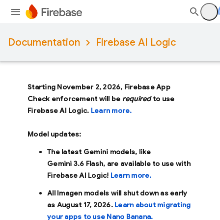
Documentation
Firebase AI Logic
Starting November 2, 2026, Firebase App
Check enforcement will be
required
to use
Firebase AI Logic.
Learn more.
Model updates:
The latest Gemini models, like
Gemini 3.6 Flash
, are available to use with
Firebase AI Logic!
Learn more.
All Imagen models will shut down as early
as
August 17, 2026
.
Learn about migrating
your apps to use Nano Banana.