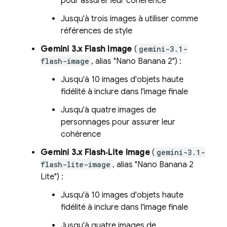
pour assurer leur cohérence
Jusqu'à trois images à utiliser comme
références de style
Gemini 3.x Flash Image
(
gemini-3.1-
flash-image
, alias "Nano Banana 2") :
Jusqu'à 10 images d'objets haute
fidélité à inclure dans l'image finale
Jusqu'à quatre images de
personnages pour assurer leur
cohérence
Gemini 3.x Flash‑Lite Image
(
gemini-3.1-
flash-lite-image
, alias "Nano Banana 2
Lite") :
Jusqu'à 10 images d'objets haute
fidélité à inclure dans l'image finale
Jusqu'à quatre images de