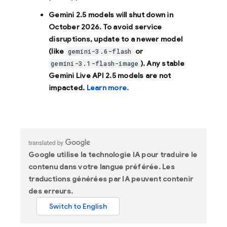
Gemini 2.5 models will shut down in
October 2026
. To avoid service
disruptions, update to a newer model
(like
or
gemini-3.6-flash
). Any stable
gemini-3.1-flash-image
Gemini Live API 2.5 models are not
impacted.
Learn more.
Google utilise la technologie IA pour traduire le
contenu dans votre langue préférée. Les
traductions générées par IA peuvent contenir
des erreurs.