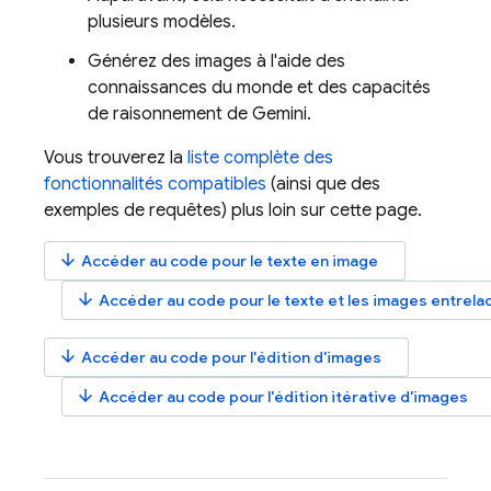
plusieurs modèles.
Générez des images à l'aide des
connaissances du monde et des capacités
de raisonnement de Gemini.
Vous trouverez la
liste complète des
fonctionnalités compatibles
(ainsi que des
exemples de requêtes) plus loin sur cette page.
arrow_downward
Accéder au code pour le texte en image
arrow_downward
Accéder au code pour le texte et les images entrela
arrow_downward
Accéder au code pour l'édition d'images
arrow_downward
Accéder au code pour l'édition itérative d'images