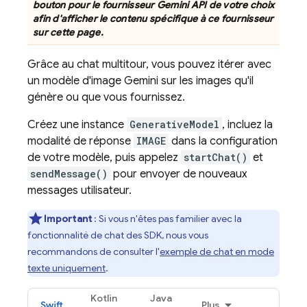
bouton pour le fournisseur
Gemini API
de votre choix
afin d'afficher le contenu spécifique à ce fournisseur
sur cette page.
Grâce au chat multitour, vous pouvez itérer avec
un modèle d'image
Gemini
sur les images qu'il
génère ou que vous fournissez.
Créez une instance
GenerativeModel
, incluez la
modalité de réponse
IMAGE
dans la configuration
de votre modèle, puis appelez
startChat()
et
sendMessage()
pour envoyer de nouveaux
messages utilisateur.
Important
: Si vous n'êtes pas familier avec la
fonctionnalité de chat des SDK, nous vous
recommandons de consulter l'
exemple de chat en mode
texte uniquement
.
Kotlin
Java
Swift
Plus