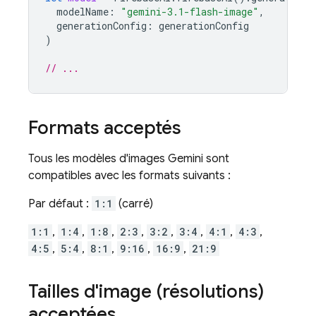
modelName
:
"gemini-3.1-flash-image"
,
generationConfig
:
generationConfig
)
// ...
Formats acceptés
Tous les modèles d'images
Gemini
sont
compatibles avec les formats suivants :
Par défaut :
1:1
(carré)
1:1
,
1:4
,
1:8
,
2:3
,
3:2
,
3:4
,
4:1
,
4:3
,
4:5
,
5:4
,
8:1
,
9:16
,
16:9
,
21:9
Tailles d'image (résolutions)
acceptées