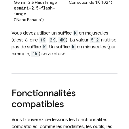
1K
Gemini 2.5 Flash Image
Correction de
(1024)
gemini-2
.
5-flash-
image
("Nano Banana")
Vous devez utiliser un suffixe
K
en majuscules
(c'est-à-dire
1K
,
2K
,
4K
). La valeur
512
n'utilise
pas de suffixe
K
. Un suffixe
k
en minuscules (par
exemple,
1k
) sera refusé.
Fonctionnalités
compatibles
Vous trouverez ci-dessous les fonctionnalités
compatibles, comme les modalités, les outils, les