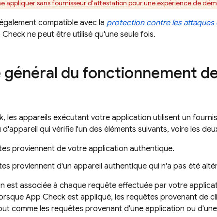
e appliquer
sans fournisseur d'attestation
pour une expérience de déma
également compatible avec la
protection contre les attaques 
 Check
ne peut être utilisé qu'une seule fois.
général du fonctionnement d
k
, les appareils exécutant votre application utilisent un fourni
 d'appareil qui vérifie l'un des éléments suivants, voire les deux
es proviennent de votre application authentique.
es proviennent d'un appareil authentique qui n'a pas été alté
on est associée à chaque requête effectuée par votre applicat
orsque
App Check
est appliqué, les requêtes provenant de cli
tout comme les requêtes provenant d'une application ou d'un