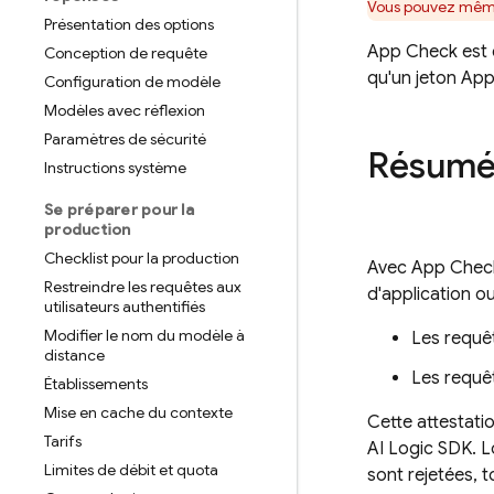
Vous pouvez mêm
Présentation des options
App Check
est 
Conception de requête
qu'un jeton
App
Configuration de modèle
Modèles avec réflexion
Paramètres de sécurité
Résumé 
Instructions système
Se préparer pour la
production
Checklist pour la production
Avec
App Chec
Restreindre les requêtes aux
d'application ou
utilisateurs authentifiés
Modifier le nom du modèle à
Les requêt
distance
Les requêt
Établissements
Mise en cache du contexte
Cette attestati
Tarifs
AI Logic
SDK. L
Limites de débit et quota
sont rejetées, 