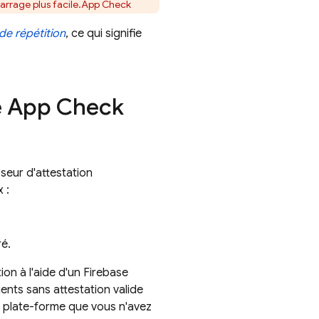
rrage plus facile.
App Check
de répétition
, ce qui signifie
e
App Check
sseur d'attestation
 :
ré.
ion à l'aide d'un
Firebase
ents sans attestation valide
e plate-forme que vous n'avez