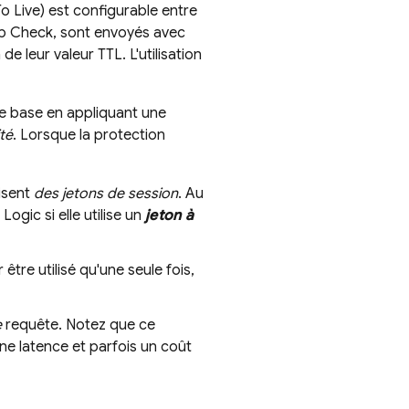
o Live) est configurable entre
p Check
, sont envoyés avec
de leur valeur TTL. L'utilisation
de base en appliquant une
té
. Lorsque la protection
lisent
des jetons de session
. Au
I Logic
si elle utilise un
jeton à
être utilisé qu'une seule fois,
e
requête. Notez que ce
ne latence et parfois un coût