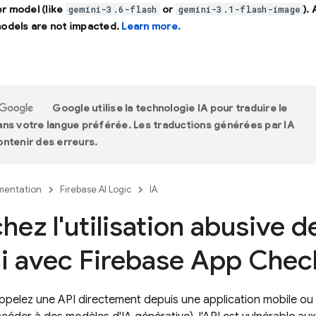
r model (like
or
).
gemini-3.6-flash
gemini-3.1-flash-image
models are not impacted.
Learn more.
Google utilise la technologie IA pour traduire le
ns votre langue préférée. Les traductions générées par IA
ntenir des erreurs.
entation
Firebase AI Logic
IA
ez l'utilisation abusive de
i avec Firebase App Chec
pelez une API directement depuis une application mobile ou 