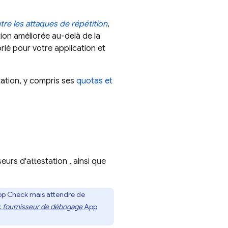
re les attaques de répétition
,
tion améliorée au-delà de la
ié pour votre application et
tion, y compris ses
quotas et
eurs d'attestation , ainsi que
pp Check
mais attendre de
k
fournisseur de débogage
App