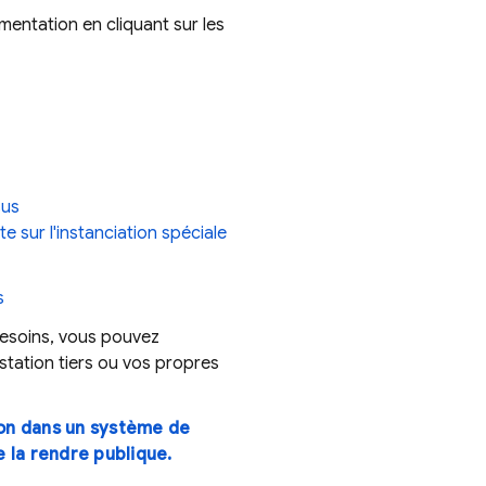
émentation en cliquant sur les
sus
te sur l'instanciation spéciale
s
besoins, vous pouvez
estation tiers ou vos propres
ion dans un système de
e la rendre publique.