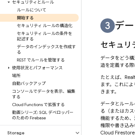
セキュリティとルール
ルールについて
開始する
デー
セキュリティ ルールの構造化
セキュリティ ルールの条件を
記述する
セキュリ
データのインデックスを作成す
る
データをどう構
REST でルールを管理する
造を定義する際
使用状況とパフォーマンス
場所
たとえば、
Real
自動バックアップ
ます。これによ
コンソールでデータを表示、編集
きます。
する
データとルール
Cloud Functions で拡張する
る（またはカス
動画シリーズ: SQL デベロッパー
のための Firebase
機能するため、
権限や書き込み
Cloud Firestore
Storage