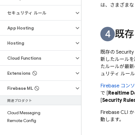
は、さまざまな
セキュリティ ルール
App Hosting
既存
Hosting
既存の
Security
Cloud Functions
新したルールを
たルールが最新の
Extensions
ュリティ ルー
Firebase
コンソ
Firebase ML
で [
Realtime D
[
Security Rule
関連プロダクト
Firebase
CLI
Cloud Messaging
動します。
Remote Config