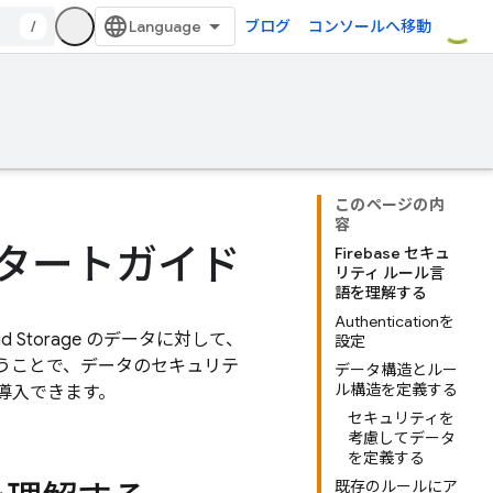
/
ブログ
コンソールへ移動
このページの内
容
 スタートガイド
Firebase セキュ
リティ ルール言
語を理解する
Authenticationを
d Storage
のデータに対して、
設定
うことで、データのセキュリテ
データ構造とルー
ル構造を定義する
導入できます。
セキュリティを
考慮してデータ
を定義する
既存のルールにア