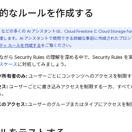
的なルールを作成する
I
などの多くの AI アシスタントは、
Cloud Firestore
と
Cloud Storage for
援します。AI アシスタントで使用できる詳細な事前に作成されたプロ
キュリティ ルールを作成する
をご覧ください。
ながら
Security Rules
の理解を深める中で、
Security Rules
を
スケース
に対処してみましょう。
ツ所有者のみ:
ユーザーごとにコンテンツへのアクセスを制限す
ス:
ユーザーごとに書き込みアクセスを制限する一方、すべて
る。
のアクセス:
ユーザーのグループまたはタイプにアクセスを制