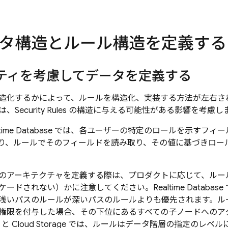
タ構造とルール構造を定義する
ティを考慮してデータを定義する
造化するかによって、ルールを構造化、実装する方法が左右さ
は、
Security Rules
の構造に与える可能性がある影響を考慮し
time Database
では、各ユーザーの特定のロールを示すフィー
り、ルールでそのフィールドを読み取り、その値に基づきロー
のアーキテクチャを定義する際は、プロダクトに応じて、ルー
ケードされない）かに注意してください。
Realtime Database
浅いパスのルールが深いパスのルールよりも優先されます。ル
権限を付与した場合、その下位にあるすべての子ノードへのア
と
Cloud Storage
では、ルールはデータ階層の指定のレベル