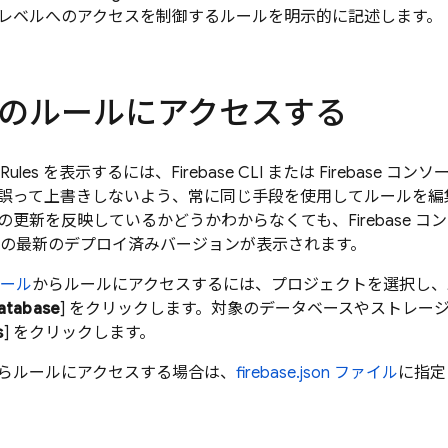
レベルへのアクセスを制御するルールを明示的に記述します。
のルールにアクセスする
 Rules
を表示するには、
Firebase
CLI または
Firebase
コンソー
誤って上書きしないよう、常に同じ手段を使用してルールを編
更新を反映しているかどうかわからなくても、Firebase コンソー
ルの最新のデプロイ済みバージョンが表示されます。
ール
からルールにアクセスするには、プロジェクトを選択し、
atabase
] をクリックします。対象のデータベースやストレー
s
] をクリックします。
 からルールにアクセスする場合は、
firebase.json ファイル
に指定