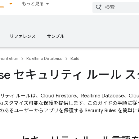
もっと見る
リファレンス
サンプル
entation
Realtime Database
Build
ebase セキュリティ ルール
セキュリティ ルールは、
Cloud Firestore
、
Realtime Database
、
Clou
カスタマイズ可能な保護を提供します。このガイドの手順に従
のあるユーザーからアプリを保護する
Security Rules
を簡単に