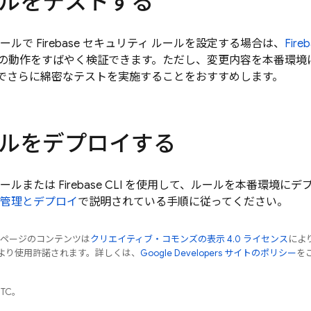
ルをテストする
ールで Firebase セキュリティ ルールを設定する場合は、
Fir
の動作をすばやく検証できます。ただし、変更内容を本番環境
でさらに綿密なテストを実施することをおすすめします。
ルをデプロイする
ールまたは
Firebase
CLI を使用して、ルールを本番環境にデ
の管理とデプロイ
で説明されている手順に従ってください。
のページのコンテンツは
クリエイティブ・コモンズの表示 4.0 ライセンス
によ
より使用許諾されます。詳しくは、
Google Developers サイトのポリシー
をご
UTC。