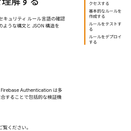
語を理解する
クセスする
基本的なルールを
作成する
se セキュリティ ルール言語の確認
ルールをテストす
t のような構文と JSON 構造を
る
ルールをデプロイ
する
。
Firebase Authentication
は多
と統合することで包括的な検証機
ご覧ください。