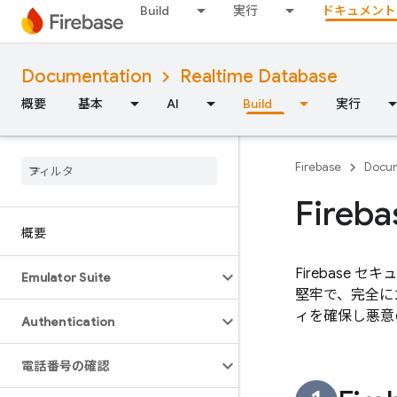
Build
実行
ドキュメント
Documentation
Realtime Database
概要
基本
AI
Build
実行
Firebase
Docum
Fir
概要
Firebase 
Emulator Suite
堅牢で、完全に
ィを確保し悪意
Authentication
電話番号の確認