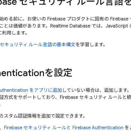
rebase セキュリティ ルール言
める前に、お使いの Firebase プロダクトに固有の Fireba
ことは価値があります。
Realtime Database
では、JavaScrip
に利用します。
ase セキュリティ ルール言語の基本構文
を学習します。
entication
を設定
uthentication
をアプリに追加
していない場合は、追加します
方式をサポートしており、Firebase セキュリティ ルール
。
カスタム認証情報を追加で設定できます。
、
Firebase セキュリティ ルールと
Firebase Authentication
を