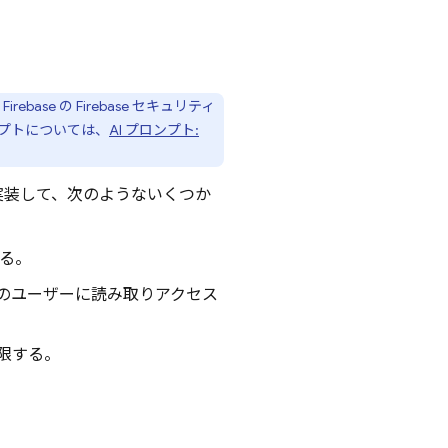
 Firebase
の Firebase セキュリティ
ンプトについては、
AI プロンプト:
実装して、次のようないくつか
る。
のユーザーに読み取りアクセス
限する。