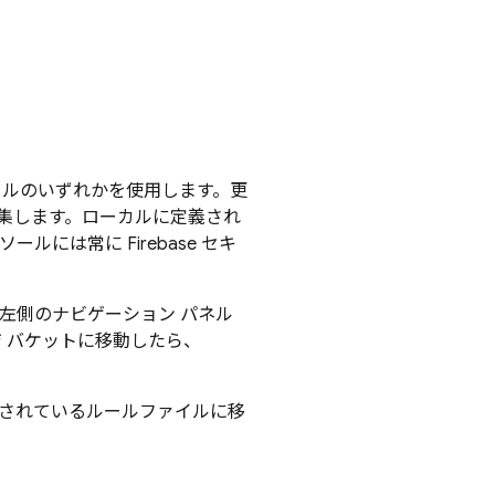
ルのいずれかを使用します。更
集します。ローカルに定義され
ルには常に Firebase セキ
左側のナビゲーション パネル
ジ バケットに移動したら、
されているルールファイルに移