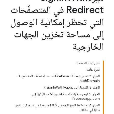
Redirect في المتصفّحات
التي تحظر إمكانية الوصول
إلى مساحة تخزين الجهات
الخارجية
على هذه الصفحة
نظرة عامة
الخيار 1: تعديل إعدادات Firebase لاستخدام نطاقك المخصّص كـ
authDomain
الخيار 2: التبديل إلى signInWithPopup()
الخيار 3: توجيه طلبات المصادقة عبر الخادم الوكيل إلى
firebaseapp.com
الخيار 4: استضافة الرمز البرمجي لأداة المساعدة في تسجيل الدخول
ذاتيًا في نطاقك