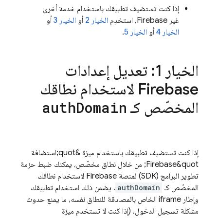
إذا كنت تستضيف تطبيقك باستخدام خدمة أخرى
غير Firebase، استخدِم
الخيار 2
أو
الخيار 3
أو
الخيار 4
أو
الخيار 5
.
الخيار 1: تعديل إعدادات
Firebase لاستخدام نطاقك
المخصّص كـ
auth
Domain
إذا كنت تستضيف تطبيقك باستخدام ميزة &quot;استضافة
Firebase&quot; من خلال نطاق مخصّص، يمكنك ضبط حزمة
تطوير البرامج (SDK) لمنصة Firebase لاستخدام نطاقك
المخصّص كـ
authDomain
. يضمن ذلك استخدام تطبيقك
وإطار iframe الخاص بالمصادقة للنطاق نفسه، ما يمنع حدوث
مشكلة تسجيل الدخول. (إذا كنت لا تستخدم ميزة