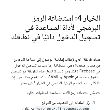
الخيار 4: استضافة الرمز
البرمجي لأداة المساعدة في
تسجيل الدخول ذاتيًا في نطاقك
هناك طريقة أخرى لإيقاف إمكانية الوصول إلى مساحة التخزين
من مصادر متعددة وهي استضافة رمز مساعد تسجيل الدخول
في Firebase ذاتيًا. ومع ذلك، لا تعمل هذه الطريقة مع تسجيل
الدخول باستخدام Apple أو SAML. لا تستخدِم هذا الخيار إلا
إذا كان إعداد الخادم الوكيل العكسي في الخيار 3 غير ممكن.
تتضمّن استضافة رمز الأداة المساعدة الخطوات التالية:
نزِّل الملفات إلى المضيف من الموقع
<project>.firebaseapp.com
من خلال