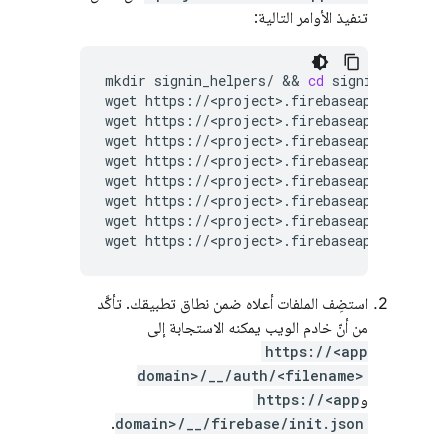
تنفيذ الأوامر التالية:
mkdir
signin_helpers/
 && 
cd
signin_helpers

wget
https://<project>.firebaseapp.com/__/a
wget
https://<project>.firebaseapp.com/__/a
wget
https://<project>.firebaseapp.com/__/a
wget
https://<project>.firebaseapp.com/__/a
wget
https://<project>.firebaseapp.com/__/a
wget
https://<project>.firebaseapp.com/__/a
wget
https://<project>.firebaseapp.com/__/a
wget
استضِف الملفات أعلاه ضمن نطاق تطبيقك. تأكَّد
من أنّ خادم الويب يمكنه الاستجابة إلى
https://<app
domain>/__/auth/<filename>
و
https://<app
.
domain>/__/firebase/init.json