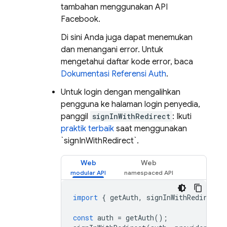
tambahan menggunakan API
Facebook.
Di sini Anda juga dapat menemukan
dan menangani error. Untuk
mengetahui daftar kode error, baca
Dokumentasi Referensi Auth
.
Untuk login dengan mengalihkan
pengguna ke halaman login penyedia,
panggil
signInWithRedirect
: Ikuti
praktik terbaik
saat menggunakan
`signInWithRedirect`.
Web
Web
import
{
getAuth
,
signInWithRedirect
const
auth
=
getAuth
();