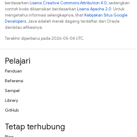
berdasarkan
Lisensi Creative Commons Attribution 4.0
, sedangkan
contoh kode dilisensikan berdasarkan
Lisensi Apache 2.0
. Untuk
mengetahui informasi selengkapnya, lihat
Kebijakan Situs Google
Developers
. Java adalah merek dagang terdaftar dari Oracle
dan/atau afiliasinya.
Terakhir diperbarui pada 2026-05-04 UTC.
Pelajari
Panduan
Referensi
Sampel
Library
GitHub
Tetap terhubung
Blog