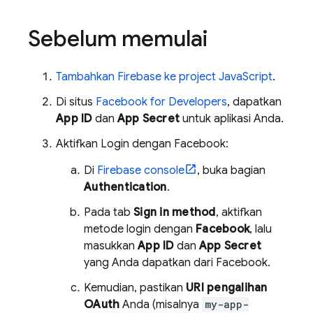
Sebelum memulai
Tambahkan Firebase ke project JavaScript
.
Di situs
Facebook for Developers
, dapatkan
App ID
dan
App Secret
untuk aplikasi Anda.
Aktifkan Login dengan Facebook:
Di
Firebase
console
, buka bagian
Authentication
.
Pada tab
Sign in method
, aktifkan
metode login dengan
Facebook
, lalu
masukkan
App ID
dan
App Secret
yang Anda dapatkan dari Facebook.
Kemudian, pastikan
URI pengalihan
OAuth
Anda (misalnya
my-app-