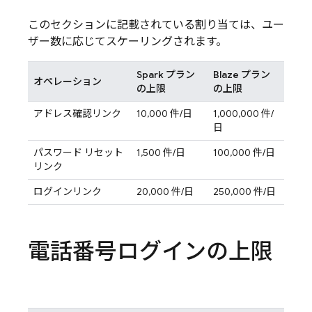
このセクションに記載されている割り当ては、ユー
ザー数に応じてスケーリングされます。
Spark プラン
Blaze プラン
オペレーション
の上限
の上限
アドレス確認リンク
10,000 件/日
1,000,000 件/
日
パスワード リセット
1,500 件/日
100,000 件/日
リンク
ログインリンク
20,000 件/日
250,000 件/日
電話番号ログインの上限