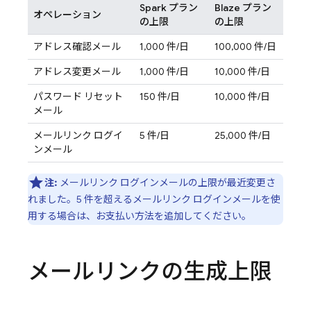
Spark プラン
Blaze プラン
オペレーション
の上限
の上限
アドレス確認メール
1,000 件/日
100,000 件/日
アドレス変更メール
1,000 件/日
10,000 件/日
パスワード リセット
150 件/日
10,000 件/日
メール
メールリンク ログイ
5 件/日
25,000 件/日
ンメール
注:
メールリンク ログインメールの上限が最近変更さ
れました。5 件を超えるメールリンク ログインメールを使
用する場合は、お支払い方法を追加してください。
メールリンクの生成上限