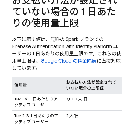
お支払い方法が設定され
ていない場合の 1 日あた
りの使用量上限
以下に示す値は、無料の Spark プランでの
Firebase Authentication
with Identity Platform
ユ
ーザーの 1 日あたりの使用量上限です。これらの使
用量上限は、
Google Cloud
の料金階層
に直接対応
しています。
お支払い方法が設定されて
使用量
いない場合の上限値
Tier 1 の 1 日あたりのア
3,000 人/日
クティブ ユーザー
Tier 2 の 1 日あたりのア
2 人/日
クティブ ユーザー