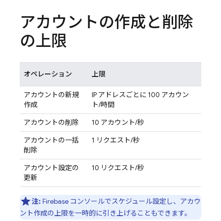
アカウントの作成と削除
の上限
オペレーション
上限
アカウントの新規
IP アドレスごとに 100 アカウン
作成
ト/時間
アカウントの削除
10 アカウント/秒
アカウントの一括
1 リクエスト/秒
削除
アカウント設定の
10 リクエスト/秒
更新
注:
Firebase
コンソールでスケジュール設定し、アカウ
ント作成の上限を一時的に引き上げることもできます。