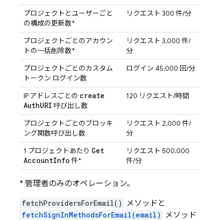
プロジェクトとユーザーごと
リクエスト 300 件/分
の構成の更新数*
プロジェクトごとのアカウン
リクエスト 3,000 件/
トの一括削除数*
分
プロジェクトごとのカスタム
ログイン 45,000 回/分
トークン ログイン数
create
IP アドレスごとの
120 リクエスト/時間
Auth
URI
呼び出し数
プロジェクトごとのブロッキ
リクエスト 2,000 件/
ング関数呼び出し数
分
Get
1 プロジェクトあたり
リクエスト 500,000
Account
Info
件*
件/分
* 管理者のみのオペレーション。
fetchProvidersForEmail()
メソッドと
fetchSignInMethodsForEmail(email)
メソッド