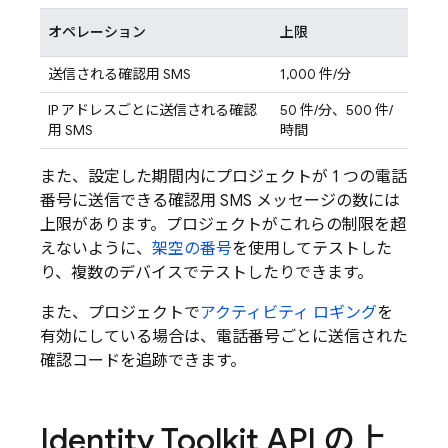
オペレーション
上限
送信される確認用 SMS
1,000 件/分
IP アドレスごとに送信される確認
50 件/分、500 件/
用 SMS
時間
また、設定した期間内にプロジェクトが 1 つの電話
番号に送信できる確認用 SMS メッセージの数には
上限があります。プロジェクトがこれらの制限を超
えないように、
架空の番号
を使用してテストした
り、複数のデバイスでテストしたりできます。
また、プロジェクトで
アクティビティ ロギング
を
有効にしている場合は、電話番号ごとに送信された
確認コードを追跡できます。
Identity Toolkit API の上