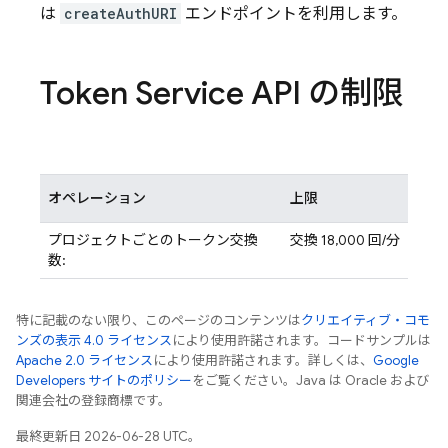
は
createAuthURI
エンドポイントを利用します。
Token Service API の制限
オペレーション
上限
プロジェクトごとのトークン交換
交換 18,000 回/分
数:
特に記載のない限り、このページのコンテンツは
クリエイティブ・コモ
ンズの表示 4.0 ライセンス
により使用許諾されます。コードサンプルは
Apache 2.0 ライセンス
により使用許諾されます。詳しくは、
Google
Developers サイトのポリシー
をご覧ください。Java は Oracle および
関連会社の登録商標です。
最終更新日 2026-06-28 UTC。