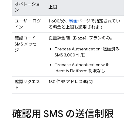
オペレーショ
上限
ン
ユーザー ログ
1,600/分、
料金
ページで指定されてい
イン
る料金と上限も適用されます
確認コード
従量課金制（Blaze）プランのみ。
SMS メッセー
Firebase Authentication
: 送信済み
ジ
SMS 3,000 件/日
Firebase Authentication
with
Identity Platform
: 制限なし
確認リクエス
150 件/IP アドレス/時間
ト
確認用 SMS の送信制限