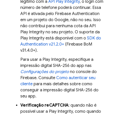
legítimo com a
API Play Integrity
, o login com
número de telefone poderá continuar. Essa
API é ativada pelo
Firebase Authentication
em um projeto do Google, não no seu. Isso
não contribui para nenhuma cota da API
Play Integrity no seu projeto. O suporte da
Play Integrity está disponível com o
SDK do
Authentication
v21.2.0+
(
Firebase BoM
v31.4.0+).
Para usar a Play Integrity, especifique a
impressão digital SHA-256 do app nas
Configurações do projeto
no console do
Firebase
. Consulte
Como autenticar seu
cliente
para mais detalhes sobre como
conseguir a impressão digital SHA-256 do
seu app.
Verificação reCAPTCHA
: quando não é
possível usar a Play Integrity, como quando