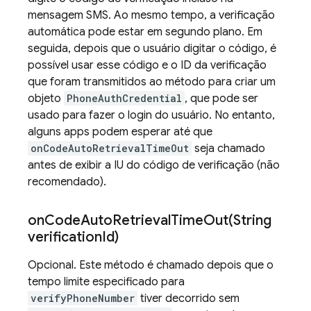
mensagem SMS. Ao mesmo tempo, a verificação
automática pode estar em segundo plano. Em
seguida, depois que o usuário digitar o código, é
possível usar esse código e o ID da verificação
que foram transmitidos ao método para criar um
objeto
PhoneAuthCredential
, que pode ser
usado para fazer o login do usuário. No entanto,
alguns apps podem esperar até que
onCodeAutoRetrievalTimeOut
seja chamado
antes de exibir a IU do código de verificação (não
recomendado).
onCodeAutoRetrievalTimeOut(
String
verification
Id)
Opcional. Este método é chamado depois que o
tempo limite especificado para
verifyPhoneNumber
tiver decorrido sem