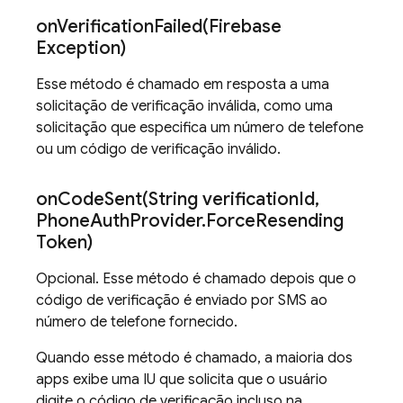
onVerificationFailed(
Firebase
Exception)
Esse método é chamado em resposta a uma
solicitação de verificação inválida, como uma
solicitação que especifica um número de telefone
ou um código de verificação inválido.
onCodeSent(
String verification
Id
,
Phone
Auth
Provider
.
Force
Resending
Token)
Opcional. Esse método é chamado depois que o
código de verificação é enviado por SMS ao
número de telefone fornecido.
Quando esse método é chamado, a maioria dos
apps exibe uma IU que solicita que o usuário
digite o código de verificação incluso na