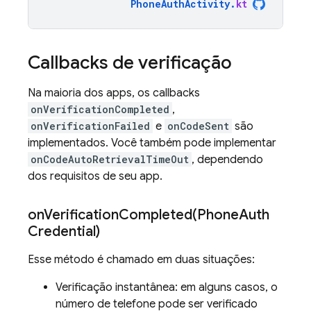
PhoneAuthActivity
.
kt
Callbacks de verificação
Na maioria dos apps, os callbacks
onVerificationCompleted
,
onVerificationFailed
e
onCodeSent
são
implementados. Você também pode implementar
onCodeAutoRetrievalTimeOut
, dependendo
dos requisitos de seu app.
onVerificationCompleted(
Phone
Auth
Credential)
Esse método é chamado em duas situações:
Verificação instantânea: em alguns casos, o
número de telefone pode ser verificado