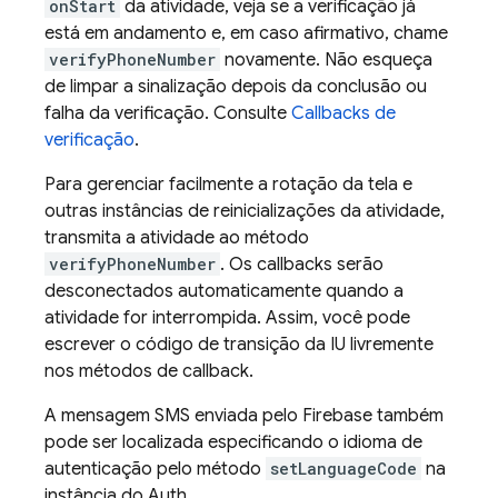
onStart
da atividade, veja se a verificação já
está em andamento e, em caso afirmativo, chame
verifyPhoneNumber
novamente. Não esqueça
de limpar a sinalização depois da conclusão ou
falha da verificação. Consulte
Callbacks de
verificação
.
Para gerenciar facilmente a rotação da tela e
outras instâncias de reinicializações da atividade,
transmita a atividade ao método
verifyPhoneNumber
. Os callbacks serão
desconectados automaticamente quando a
atividade for interrompida. Assim, você pode
escrever o código de transição da IU livremente
nos métodos de callback.
A mensagem SMS enviada pelo Firebase também
pode ser localizada especificando o idioma de
autenticação pelo método
setLanguageCode
na
instância do Auth.