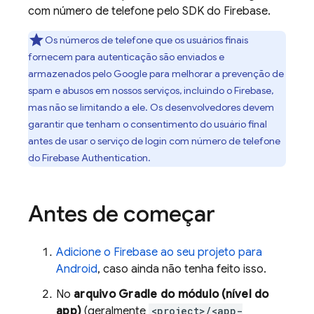
com número de telefone pelo SDK do Firebase.
Os números de telefone que os usuários finais
fornecem para autenticação são enviados e
armazenados pelo Google para melhorar a prevenção de
spam e abusos em nossos serviços, incluindo o Firebase,
mas não se limitando a ele. Os desenvolvedores devem
garantir que tenham o consentimento do usuário final
antes de usar o serviço de login com número de telefone
do
Firebase Authentication
.
Antes de começar
Adicione o Firebase ao seu projeto para
Android
, caso ainda não tenha feito isso.
No
arquivo Gradle do módulo (nível do
app)
(geralmente
<project>/<app-