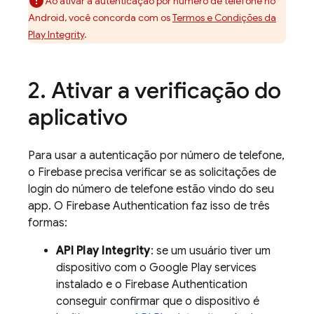
Ao ativar a autenticação por número de telefone no
Android, você concorda com os
Termos e Condições da
Play Integrity
.
Ativar a verificação do
aplicativo
Para usar a autenticação por número de telefone,
o Firebase precisa verificar se as solicitações de
login do número de telefone estão vindo do seu
app. O
Firebase Authentication
faz isso de três
formas:
API Play Integrity
: se um usuário tiver um
dispositivo com o
Google Play
services
instalado e o
Firebase Authentication
conseguir confirmar que o dispositivo é