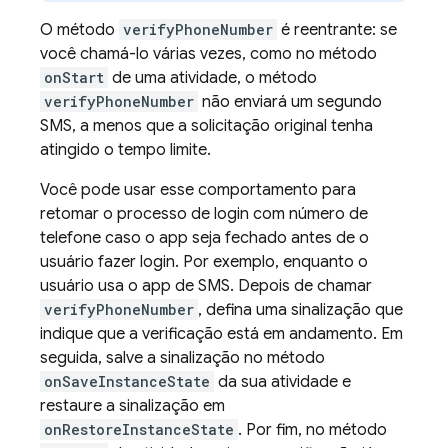
O método
verifyPhoneNumber
é reentrante: se
você chamá-lo várias vezes, como no método
onStart
de uma atividade, o método
verifyPhoneNumber
não enviará um segundo
SMS, a menos que a solicitação original tenha
atingido o tempo limite.
Você pode usar esse comportamento para
retomar o processo de login com número de
telefone caso o app seja fechado antes de o
usuário fazer login. Por exemplo, enquanto o
usuário usa o app de SMS. Depois de chamar
verifyPhoneNumber
, defina uma sinalização que
indique que a verificação está em andamento. Em
seguida, salve a sinalização no método
onSaveInstanceState
da sua atividade e
restaure a sinalização em
onRestoreInstanceState
. Por fim, no método