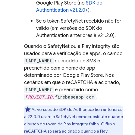
Google Play
Store
(no
SDK do
Authentication
v21.2.0+
).
Se o token SafetyNet recebido não for
válido (em versões do SDK do
Authentication
anteriores à v21.2.0).
Quando o SafetyNet ou a Play Integrity são
usados para a verificação de apps, o campo
%APP_NAME%
no modelo de SMS é
preenchido com o nome do app
determinado por
Google Play
Store
. Nos
cenários em que o reCAPTCHA é acionado,
%APP_NAME%
é preenchido como
PROJECT_ID
.firebaseapp.com
.
As versões do SDK do
Authentication
anteriores
à 22.0.0 usam o SafetyNet como substituto quando
a busca do token da Play Integrity falha. O fluxo
reCAPTCHA só será acionado quando a Play