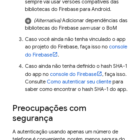
sempre vai usar versões compatíveis das
bibliotecas do Firebase para Android.
(Alternativa)
Adicionar dependências das
bibliotecas do Firebase
sem
usar o
BoM
Caso você ainda não tenha vinculado o app
ao projeto do Firebase, faça isso no
console
do
Firebase
.
Caso ainda não tenha definido o hash SHA-1
do app no
console do
Firebase
, faça isso.
Consulte
Como autenticar seu cliente
para
saber como encontrar o hash SHA-1 do app.
Preocupações com
segurança
A autenticação usando apenas um número de
telefone é conveniente, porém, menos segura do