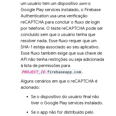
um usuário tem um dispositivo
sem
o
Google Play
services
instalado, o
Firebase
Authentication
usa uma verificação
reCAPTCHA para concluir o fluxo de login
por telefone. O teste reCAPTCHA pode ser
concluído sem que o usuário tenha que
resolver nada. Esse fluxo requer que um
SHA-1 esteja associado ao seu aplicativo.
Esse fluxo também exige que sua chave de
API não tenha restrições ou seja adicionada
à lista de permissões para
PROJECT_ID
.firebaseapp.com
.
Alguns cenários em que o reCAPTCHA é
acionado:
Se o dispositivo do usuário final não
tiver o
Google Play
services
instalado.
Se o app não for distribuído pelo