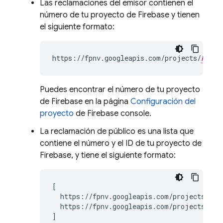
Las reclamaciones del emisor contienen el
número de tu proyecto de Firebase y tienen
el siguiente formato:
https://fpnv.googleapis.com/projects/
FIREB
Puedes encontrar el número de tu proyecto
de Firebase en la página
Configuración del
proyecto
de Firebase console.
La reclamación de público es una lista que
contiene el número y el ID de tu proyecto de
Firebase, y tiene el siguiente formato:
[

  https://fpnv.googleapis.com/projects/
FIR
  https://fpnv.googleapis.com/projects/
FIR