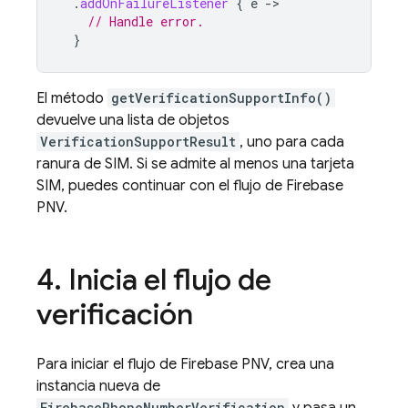
.
addOnFailureListener
{
e
-
// Handle error.
}
El método
getVerificationSupportInfo()
devuelve una lista de objetos
VerificationSupportResult
, uno para cada
ranura de SIM. Si se admite al menos una tarjeta
SIM, puedes continuar con el flujo de
Firebase
PNV
.
4
.
Inicia el flujo de
verificación
Para iniciar el flujo de
Firebase PNV
, crea una
instancia nueva de
FirebasePhoneNumberVerification