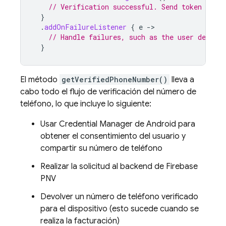
// Verification successful. Send token to yo
}
.
addOnFailureListener
{
e
-
// Handle failures, such as the user declini
}
El método
getVerifiedPhoneNumber()
lleva a
cabo todo el flujo de verificación del número de
teléfono, lo que incluye lo siguiente:
Usar Credential Manager de Android para
obtener el consentimiento del usuario y
compartir su número de teléfono
Realizar la solicitud al backend de
Firebase
PNV
Devolver un número de teléfono verificado
para el dispositivo (esto sucede cuando se
realiza la facturación)