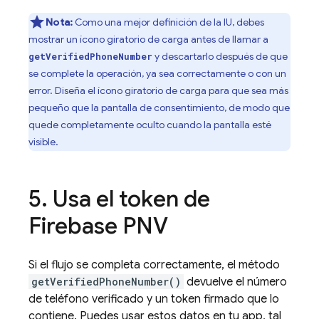
Nota:
Como una mejor definición de la IU, debes
mostrar un ícono giratorio de carga antes de llamar a
y descartarlo después de que
getVerifiedPhoneNumber
se complete la operación, ya sea correctamente o con un
error. Diseña el ícono giratorio de carga para que sea más
pequeño que la pantalla de consentimiento, de modo que
quede completamente oculto cuando la pantalla esté
visible.
5
.
Usa el token de
Firebase PNV
Si el flujo se completa correctamente, el método
getVerifiedPhoneNumber()
devuelve el número
de teléfono verificado y un token firmado que lo
contiene. Puedes usar estos datos en tu app, tal