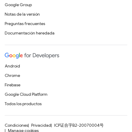
Google Group
Notas de la versión
Preguntas frecuentes
Documentación heredada
Android
Chrome
Firebase
Google Cloud Platform
Todos los productos
Condiciones
Privacidad
ICP证合字B2-20070004号
Manage cookies