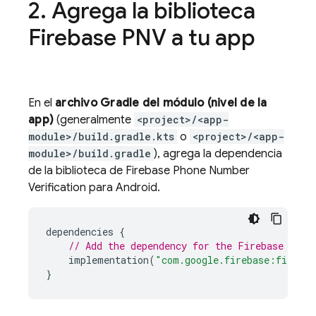
2
.
Agrega la biblioteca
Firebase PNV
a tu app
En el
archivo Gradle del módulo (nivel de la
app)
(generalmente
<project>/<app-
module>/build.gradle.kts
o
<project>/<app-
module>/build.gradle
), agrega la dependencia
de la biblioteca de
Firebase Phone Number
Verification
para Android.
dependencies
{
// Add the dependency for the 
Firebase Phon
implementation
(
"com.google.firebase:firebas
}