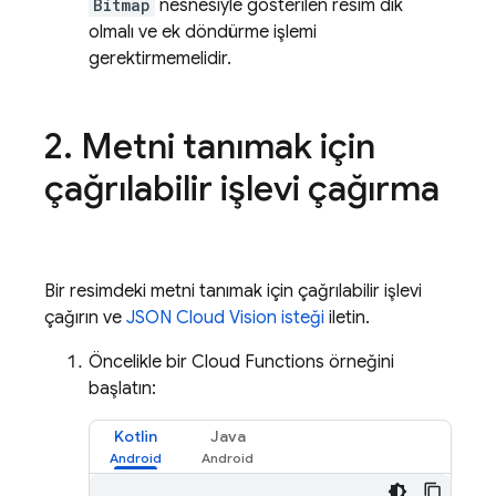
Bitmap
nesnesiyle gösterilen resim dik
olmalı ve ek döndürme işlemi
gerektirmemelidir.
2
.
Metni tanımak için
çağrılabilir işlevi çağırma
Bir resimdeki metni tanımak için çağrılabilir işlevi
çağırın ve
JSON Cloud Vision isteği
iletin.
Öncelikle bir Cloud Functions örneğini
başlatın:
Kotlin
Java