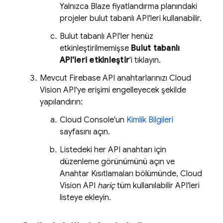
Yalnızca Blaze fiyatlandırma planındaki
projeler bulut tabanlı API'leri kullanabilir.
Bulut tabanlı API'ler henüz
etkinleştirilmemişse
Bulut tabanlı
API'leri etkinleştir
'i tıklayın.
Mevcut Firebase API anahtarlarınızı Cloud
Vision API'ye erişimi engelleyecek şekilde
yapılandırın:
Cloud Console'un
Kimlik Bilgileri
sayfasını açın.
Listedeki her API anahtarı için
düzenleme görünümünü açın ve
Anahtar Kısıtlamaları bölümünde, Cloud
Vision API
hariç
tüm kullanılabilir API'leri
listeye ekleyin.