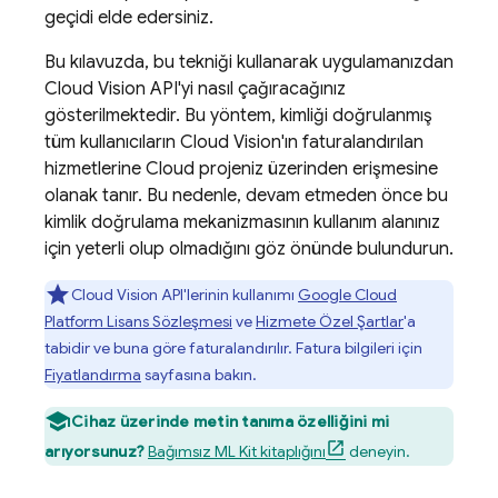
geçidi elde edersiniz.
Bu kılavuzda, bu tekniği kullanarak uygulamanızdan
Cloud Vision API'yi nasıl çağıracağınız
gösterilmektedir. Bu yöntem, kimliği doğrulanmış
tüm kullanıcıların Cloud Vision'ın faturalandırılan
hizmetlerine Cloud projeniz üzerinden erişmesine
olanak tanır. Bu nedenle, devam etmeden önce bu
kimlik doğrulama mekanizmasının kullanım alanınız
için yeterli olup olmadığını göz önünde bulundurun.
Cloud Vision API'lerinin kullanımı
Google Cloud
Platform Lisans Sözleşmesi
ve
Hizmete Özel Şartlar
'a
tabidir ve buna göre faturalandırılır. Fatura bilgileri için
Fiyatlandırma
sayfasına bakın.
Cihaz üzerinde metin tanıma özelliğini mi
arıyorsunuz?
Bağımsız ML Kit kitaplığını
deneyin.