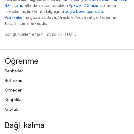
4.0 Lisansı
altında ve kod örnekleri
Apache 2.0 Lisansı
altında
lisanslanmıştır. Ayrıntılı bilgi için
Google Developers Site
Politikaları
'na göz atın. Java, Oracle ve/veya satış ortaklarının
tescilli ticari markasıdır.
Son güncelleme tarihi: 2026-07-11 UTC.
Öğrenme
Rehberler
Referans
Örnekler
Kitaplıklar
GitHub
Bağlı kalma