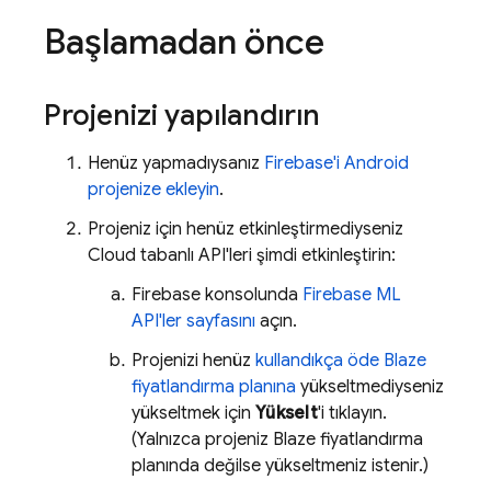
Başlamadan önce
Projenizi yapılandırın
Henüz yapmadıysanız
Firebase'i Android
projenize ekleyin
.
Projeniz için henüz etkinleştirmediyseniz
Cloud tabanlı API'leri şimdi etkinleştirin:
Firebase
konsolunda
Firebase ML
API'ler sayfasını
açın.
Projenizi henüz
kullandıkça öde Blaze
fiyatlandırma planına
yükseltmediyseniz
yükseltmek için
Yükselt
'i tıklayın.
(Yalnızca projeniz Blaze fiyatlandırma
planında değilse yükseltmeniz istenir.)