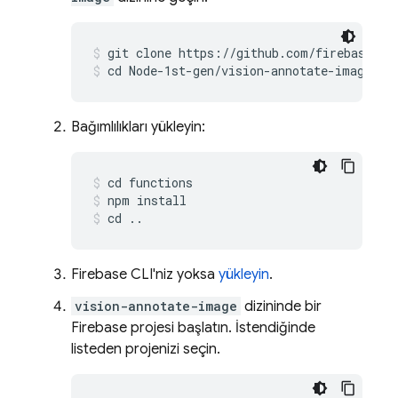
git clone https://github.com/firebase/fu
cd Node-1st-gen/vision-annotate-image
Bağımlılıkları yükleyin:
cd functions
npm install
cd ..
Firebase CLI'niz yoksa
yükleyin
.
vision-annotate-image
dizininde bir
Firebase projesi başlatın. İstendiğinde
listeden projenizi seçin.