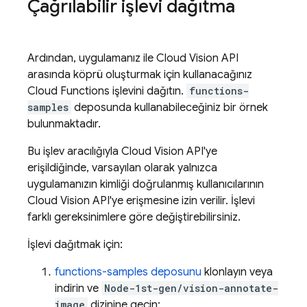
Çağrılabilir işlevi dağıtma
Ardından, uygulamanız ile Cloud Vision API
arasında köprü oluşturmak için kullanacağınız
Cloud Functions işlevini dağıtın.
functions-
samples
deposunda kullanabileceğiniz bir örnek
bulunmaktadır.
Bu işlev aracılığıyla Cloud Vision API'ye
erişildiğinde, varsayılan olarak yalnızca
uygulamanızın kimliği doğrulanmış kullanıcılarının
Cloud Vision API'ye erişmesine izin verilir. İşlevi
farklı gereksinimlere göre değiştirebilirsiniz.
İşlevi dağıtmak için:
functions-samples deposunu
klonlayın veya
indirin ve
Node-1st-gen/vision-annotate-
image
dizinine geçin: