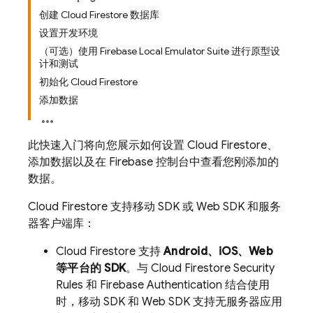
创建 Cloud Firestore 数据库
设置开发环境
（可选）使用 Firebase Local Emulator Suite 进行原型设
计和测试
初始化 Cloud Firestore
添加数据
此快速入门将向您展示如何设置
Cloud Firestore
、
添加数据以及在
Firebase
控制台中查看您刚添加的
数据。
Cloud Firestore
支持移动 SDK 或 Web SDK 和服务
器客户端库：
Cloud Firestore
支持
Android、iOS、Web
等平台的 SDK
。与
Cloud Firestore
Security
Rules
和
Firebase Authentication
结合使用
时，移动 SDK 和 Web SDK 支持无服务器应用