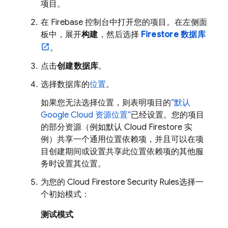
项目。
在
Firebase
控制台中打开您的项目。在左侧面
板中，展开
构建
，然后选择
Firestore 数据库
。
点击
创建数据库
。
选择数据库的
位置
。
如果您无法选择位置，则表明项目的
“默认
Google Cloud
资源位置”
已经设置。您的项目
的部分资源（例如默认
Cloud Firestore
实
例）共享一个通用位置依赖项，并且可以在项
目创建期间或设置共享此位置依赖项的其他服
务时设置其位置。
为您的
Cloud Firestore
Security Rules
选择一
个初始模式：
测试模式