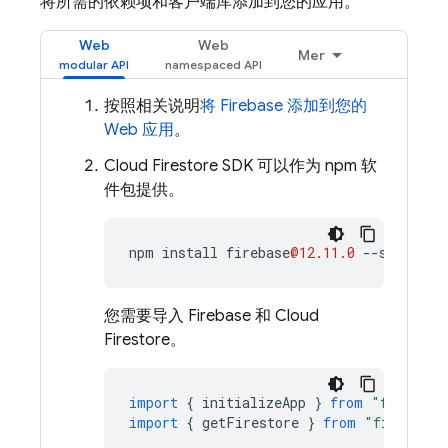
将所需的依赖项和客户端库添加到您的应用。
Web
Web
Mer
按照相关说明
将 Firebase 添加到您的
Web 应用
。
Cloud Firestore
SDK 可以作为 npm 软
件包提供。
npm
install
firebase
@12.11.0
--
save
您需要导入 Firebase 和
Cloud
Firestore
。
import
{
initializeApp
}
from
"firebase
import
{
getFirestore
}
from
"firebase/