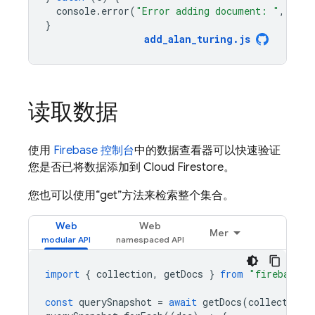
console
.
error
(
"Error adding document: "
,
e
);
}
add_alan_turing
.
js
读取数据
使用
Firebase 控制台
中的数据查看器可以快速验证
您是否已将数据添加到
Cloud Firestore
。
您也可以使用“get”方法来检索整个集合。
Web
Web
Mer
import
{
collection
,
getDocs
}
from
"firebase/f
const
querySnapshot
=
await
getDocs
(
collection
(