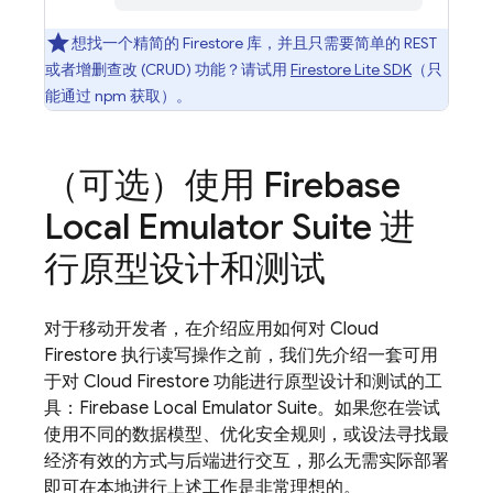
想找一个精简的 Firestore 库，并且只需要简单的 REST
或者增删查改 (CRUD) 功能？请试用
Firestore Lite SDK
（只
能通过 npm 获取）。
（可选）使用
Firebase
Local Emulator Suite
进
行原型设计和测试
对于移动开发者，在介绍应用如何对
Cloud
Firestore
执行读写操作之前，我们先介绍一套可用
于对
Cloud Firestore
功能进行原型设计和测试的工
具：
Firebase Local Emulator Suite
。如果您在尝试
使用不同的数据模型、优化安全规则，或设法寻找最
经济有效的方式与后端进行交互，那么无需实际部署
即可在本地进行上述工作是非常理想的。