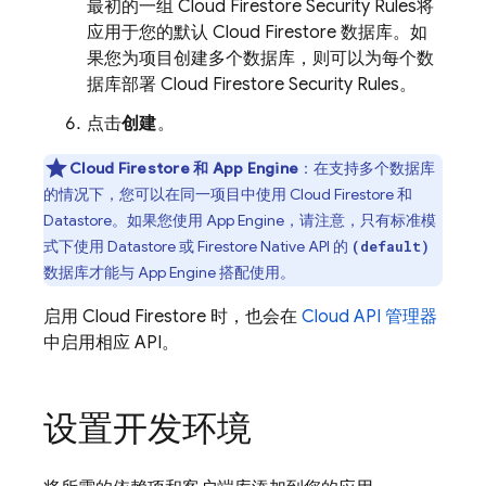
最初的一组
Cloud Firestore
Security Rules
将
应用于您的默认
Cloud Firestore
数据库。如
果您为项目创建多个数据库，则可以为每个数
据库部署
Cloud Firestore
Security Rules
。
点击
创建
。
Cloud Firestore
和
App Engine
：在支持多个数据库
的情况下，您可以在同一项目中使用
Cloud Firestore
和
Datastore
。如果您使用
App Engine
，请注意，只有标准模
式下使用 Datastore 或 Firestore Native API 的
(default)
数据库才能与
App Engine
搭配使用。
启用
Cloud Firestore
时，也会在
Cloud API 管理器
中启用相应 API。
设置开发环境