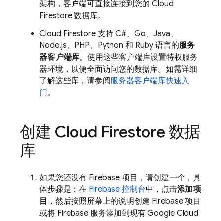
架构，客户端可直接连接到您的
Cloud
Firestore
数据库。
Cloud Firestore
支持 C#、Go、Java、
Node.js、PHP、Python 和 Ruby 语言的
服务
器客户端库
。使用这些客户端库设置特权服务
器环境，以便全面访问您的数据库。如需详细
了解这些库，请参阅
服务器客户端库快速入
门
。
创建
Cloud Firestore
数据
库
如果您还没有 Firebase 项目，请创建一个，具
体步骤是：在
Firebase
控制台
中，点击
添加项
目
，然后按照屏幕上的说明创建 Firebase 项目
或将 Firebase 服务添加到现有
Google Cloud