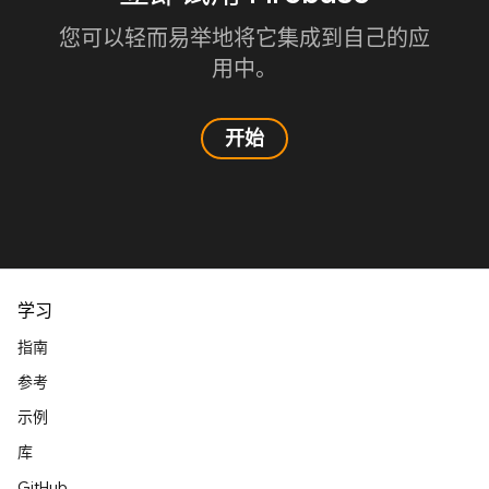
您可以轻而易举地将它集成到自己的应
用中。
开始
学习
指南
参考
示例
库
GitHub