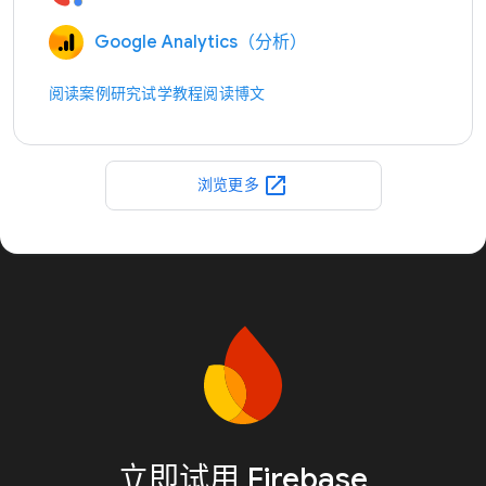
Google Analytics（分析）
阅读案例研究
试学教程
阅读博文
open_in_new
浏览更多
立即试用 Firebase