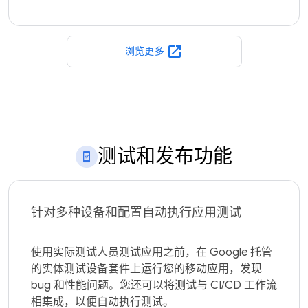
open_in_new
浏览更多
测试和发布功能
针对多种设备和配置自动执行应用测试
使用实际测试人员测试应用之前，在 Google 托管
的实体测试设备套件上运行您的移动应用，发现 
bug 和性能问题。您还可以将测试与 CI/CD 工作流