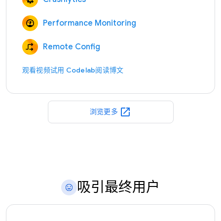
Performance Monitoring
Remote Config
观看视频
试用 Codelab
阅读博文
open_in_new
浏览更多
吸引最终用户