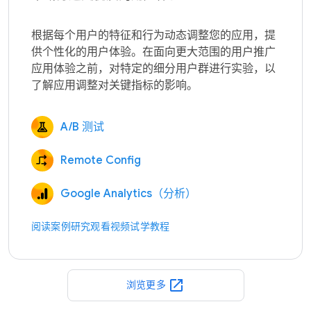
根据每个用户的特征和行为动态调整您的应用，提
供个性化的用户体验。在面向更大范围的用户推广
应用体验之前，对特定的细分用户群进行实验，以
A/B 测试
Remote Config
Google Analytics（分析）
阅读案例研究
观看视频
试学教程
open_in_new
浏览更多