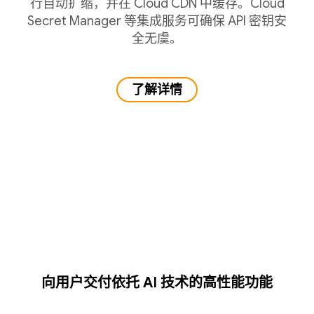
行自动扩缩，并在 Cloud CDN 中缓存。Cloud
Secret Manager 等集成服务可确保 API 密钥安
全无虞。
了解详情
向用户交付依托 AI 技术的高性能功能