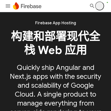
Firebase App Hosting
构建和部署现代全
栈 Web 应用
Quickly ship Angular and
Next.js apps with the security
and scalability of Google
Cloud. A single product to
manage everything from