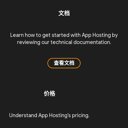
文档
Learn how to get started with App Hosting by
reviewing our technical documentation.
查看文档
价格
Understand App Hosting's pricing.