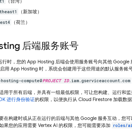
t1
（台湾）
theast1
（新加坡）
est4
（荷兰）
sting
后端服务账号
间和运行时，您的
App Hosting
后端会使用服务账号向其他 Googl
目中启用
App Hosting
时，系统会创建用于这些用途的默认服务账
-hosting-compute@
PROJECT ID
.iam.gserviceaccount.com
适用于所有后端，并具有一组最低权限，可让您构建、运行和监
 SDK 进行身份验证
的权限，以便执行从
Cloud Firestore
加载数据
要在构建时或从正在运行的后端与其他 Google 服务互动，您
果您的应用需要 Vertex AI 的权限，您可能需要添加
roles/a