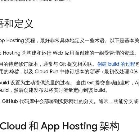
语和定义
pp Hosting
流程，最好非常具体地定义一些术语。以下是基本
 Hosting
为构建和运行 Web 应用而创建的一组受管理的资源。
用的特定修订版本，通常与 Git 提交相关联。
创建 build 的过程
用的
构建
，以及
Cloud Run
中修订版本的
部署
（最初仅处理 0
build 设置为主动提供流量的过程。 当由 Git 提交自动触发时，
A
build，然后创建发布以将实时流量定向到该 build。
：GitHub 代码库中会部署到实际网址的分支。通常，功能分支
 Cloud 和
App Hosting
架构