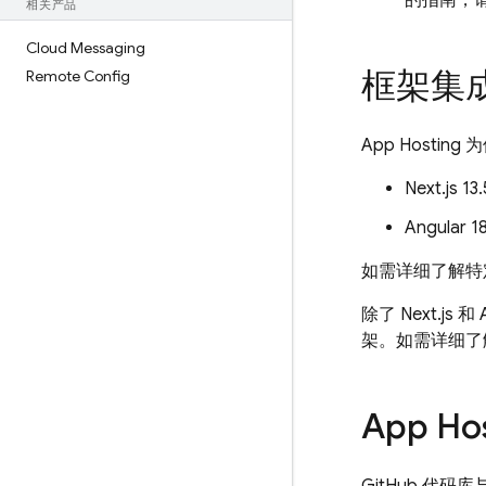
的指南，
相关产品
Cloud Messaging
框架集
Remote Config
App Hosting
为
Next.js 
Angular 
如需详细了解特
除了 Next.js 和 
架。如需详细
App Ho