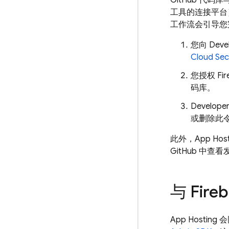
GitHub 代码库
工具的连接平台
工作流会引导您完成
您向 Deve
Cloud Sec
您授权 Fir
码库。
Develo
或删除此
此外，
App Host
GitHub 中
与 Fir
App Hosting
会