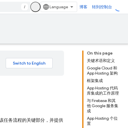
/
博客
转到控制台
On this page
关键术语和定义
Google Cloud 和
App Hosting 架构
框架集成
App Hosting 代码
库集成的工作原理
与 Firebase 和其
他 Google 服务集
成
App Hosting 个位
该任务流程的关键部分，并提供
置