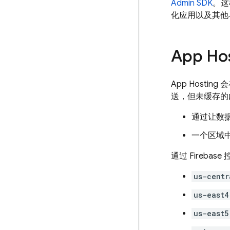
Admin SDK
。这
化应用以及其他与 
App Ho
App Hosting
会
送，但未缓存的
通过让数
一个区域
通过
Firebase
us-centr
us-east4
us-east5