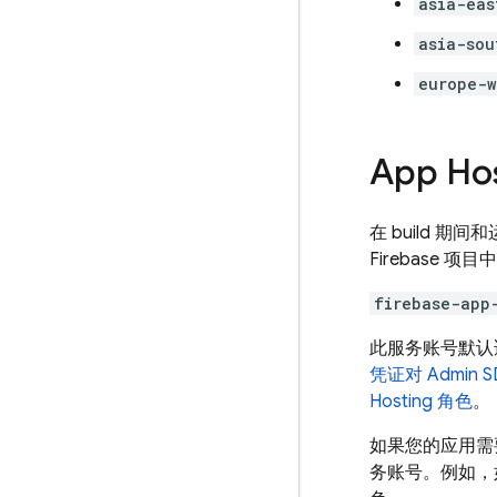
asia-eas
asia-sou
europe-w
App Ho
在 build 期
Firebase 项
firebase-app
此服务账号默认
凭证对 Admin
Hosting
角色
。
如果您的应用需
务账号。例如，如