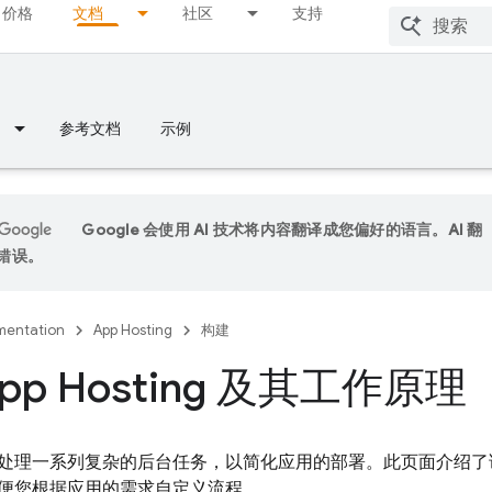
价格
文档
社区
支持
参考文档
示例
Google 会使用 AI 技术将内容翻译成您偏好的语言。AI 翻
错误。
entation
App Hosting
构建
pp Hosting 及其工作原理
处理一系列复杂的后台任务，以简化应用的部署。此页面介绍了
便您根据应用的需求自定义流程。