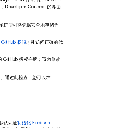
ogle Cloud 针对外部 DevOps
eveloper Connect 的界面
系统便可将凭据安全地存储为
的
GitHub 权限
才能访问正确的代
专用的 GitHub 授权令牌；请勿修改
的检查。通过此检查，您可以在
用默认凭证
初始化 Firebase