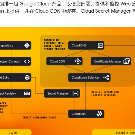
编排一组 Google Cloud 产品，以便您部署、提供和监控 We
un
上提供，并在 Cloud CDN 中缓存。Cloud Secret Manag