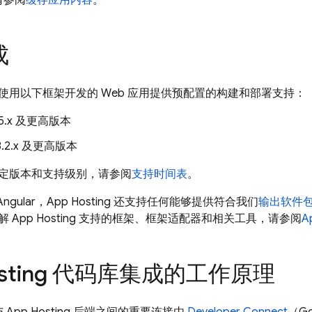
请参阅
缓存应用内容
。
成
使用以下框架开发的 Web 应用提供预配置的构建和部署支持：
13.5.x 及更高版本
18.2.x 及更高版本
定版本和支持级别，请参阅
支持时间表
。
Angular，
App Hosting
还支持任何能够提供符合我们
输出软件
了解
App Hosting
支持的框架、框架适配器和相关工具，请参阅
A
sting
代码库集成的工作原理