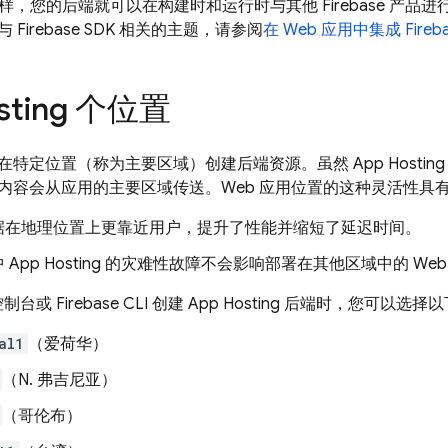
样，您的后端就可以在构建时和运行时与其他 Firebase 产
Firebase SDK 相关的主题，请参阅
在 Web 应用中集成 Fireba
sting
个位置
在特定位置（称为主要区域）创建后端资源。虽然
App Hosting
内容会从应用的主要区域传送。Web 应用位置的这种灵活性具
据在地理位置上更靠近用户，提升了性能并缩短了延迟时间。
中
App Hosting
的灾难性故障不会影响部署在其他区域中的 Web
控制台或
Firebase
CLI 创建
App Hosting
后端时，您可以选择以
al1
（爱荷华）
（N. 弗吉尼亚）
（哥伦布）