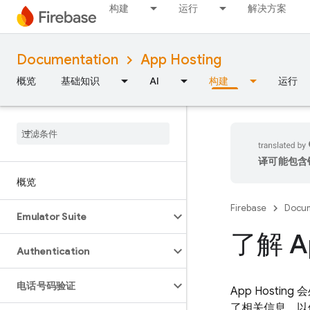
构建
运行
解决方案
Documentation
App Hosting
概览
基础知识
AI
构建
运行
译可能包含
概览
Firebase
Docum
Emulator Suite
了解 A
Authentication
电话号码验证
App Hosting
会
了相关信息，以