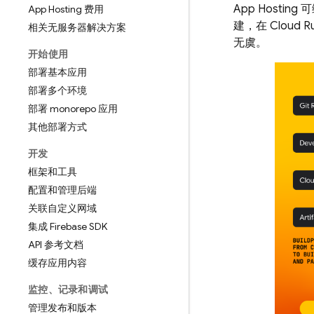
App Hosting
可
App Hosting 费用
建，在
Cloud R
相关无服务器解决方案
无虞。
开始使用
部署基本应用
部署多个环境
部署 monorepo 应用
其他部署方式
开发
框架和工具
配置和管理后端
关联自定义网域
集成 Firebase SDK
API 参考文档
缓存应用内容
监控、记录和调试
管理发布和版本