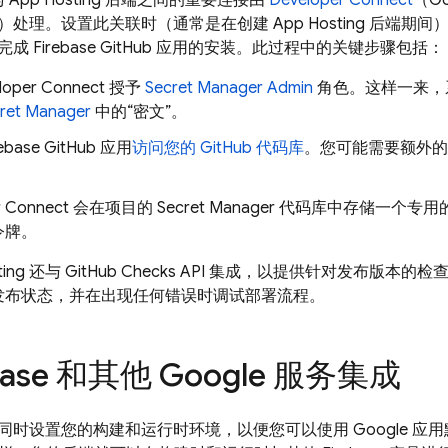
与
App Hosting
后端之间的重要连接由
Developer Connect
（Go
）处理。设置此关联时（通常是在创建
App Hosting
后端期间），D
 Firebase GitHub 应用的安装。此过程中的关键步骤包括：
loper Connect 授予
Secret Manager Admin
角色。这样一来，
ret Manager
中的“密文”。
ebase GitHub 应用
访问您的 GitHub 代码库
。您可能需要额外
per Connect 会在项目的 Secret Manager 代码库中存储一个
令牌。
ing
还与 GitHub Checks API 集成，以提供针对发布版本
查看发布状态，并在出现任何错误时调试部署流程。
ebase 和其他 Google 服务集成
同时设置您的构建和运行时环境，以便您可以使用 Google 应