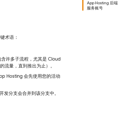
App Hosting 后端
服务账号
关键术语：
包含许多子流程，尤其是
Cloud
% 的流量，直到推出为止）。
pp Hosting
会先使用您的活动
或开发分支会合并到该分支中。