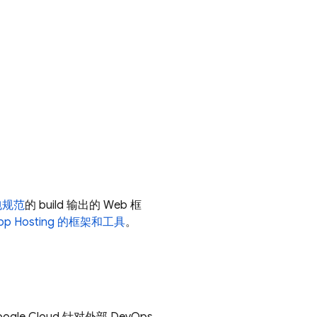
包规范
的 build 输出的 Web 框
pp Hosting
的框架和工具
。