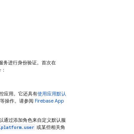
e 服务进行身份验证。首次在
号：
控应用。它还具有
使用应用默认
等操作。请参阅
Firebase
App
可以通过添加角色来自定义默认服
iplatform.user
或某些相关角