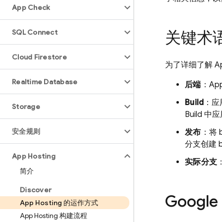
App Check
SQL Connect
关键术
Cloud Firestore
为了详细了解
A
Realtime Database
后端
：
App
Build
：应
Storage
Build
中应
安全规则
发布
：将 
分支创建 
App Hosting
实际分支
简介
Discover
Google
App Hosting 的运作方式
App Hosting 构建流程