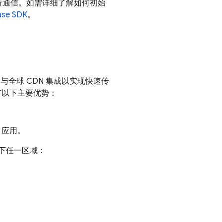
品进行通信。如需详细了解如何初始
se SDK
。
与全球 CDN 集成以实现快速传
有以下主要优势：
 应用。
下任一区域：