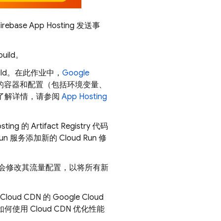
irebase App Hosting
发送事
ild。
uild。在此作业中，
Google
的容器和配置（包括环境变量、
如需了解详情，请参阅
App Hosting
sting
的
Artifact Registry
代码
un
服务添加新的
Cloud Run
修
会修改其流量配置，以将所有新
 CDN 的 Google Cloud
使用 Cloud CDN 优化性能