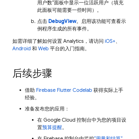
用户数”面板中显示一位活跃用户（填充
此面板可能需要一些时间）。
点击
DebugView
。启用该功能可查看示
例程序生成的所有事件。
如需详细了解如何设置
Analytics
，请访问
iOS+
、
Android
和
Web
平台的入门指南。
后续步骤
借助
Firebase Flutter Codelab
获得实际上手
经验。
准备发布您的应用：
在
Google Cloud
控制台中为您的项目设
置
预算提醒
。
在
Firebase
控制台中监控
“用量和结算”