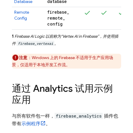
database
Database
firebase
_
Remote
remote
_
Config
config
1
Firebase AI Logic
以前称为“
Vertex AI in Firebase
”，并使用插
件
firebase_vertexai
。
注意
：Windows 上的 Firebase 不适用于生产应用场
景，仅适用于本地开发工作流。
通过
Analytics
试用示例
应用
与所有软件包一样，
firebase_analytics
插件也
带有
示例程序
。