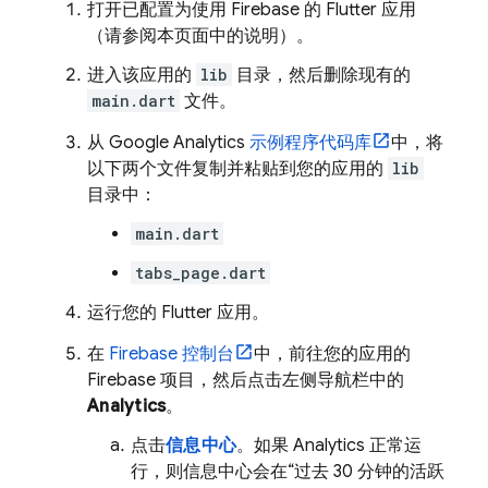
打开已配置为使用 Firebase 的 Flutter 应用
（请参阅本页面中的说明）。
进入该应用的
lib
目录，然后删除现有的
main.dart
文件。
从
Google Analytics
示例程序代码库
中，将
以下两个文件复制并粘贴到您的应用的
lib
目录中：
main.dart
tabs_page.dart
运行您的 Flutter 应用。
在
Firebase
控制台
中，前往您的应用的
Firebase 项目，然后点击左侧导航栏中的
Analytics
。
点击
信息中心
。如果
Analytics
正常运
行，则信息中心会在“过去 30 分钟的活跃