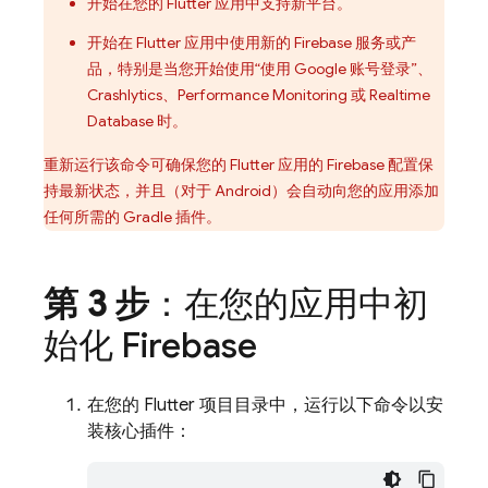
开始在您的 Flutter 应用中支持新平台。
开始在 Flutter 应用中使用新的 Firebase 服务或产
品，特别是当您开始使用“使用 Google 账号登录”、
Crashlytics
、
Performance Monitoring
或
Realtime
Database
时。
重新运行该命令可确保您的 Flutter 应用的 Firebase 配置保
持最新状态，并且（对于 Android）会自动向您的应用添加
任何所需的 Gradle 插件。
第 3 步
：在您的应用中初
始化 Firebase
在您的 Flutter 项目目录中，运行以下命令以安
装核心插件：