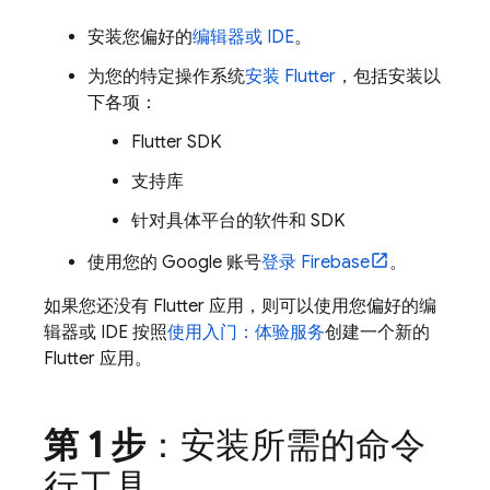
安装您偏好的
编辑器或 IDE
。
为您的特定操作系统
安装 Flutter
，包括安装以
下各项：
Flutter SDK
支持库
针对具体平台的软件和 SDK
使用您的 Google 账号
登录 Firebase
。
如果您还没有 Flutter 应用，则可以使用您偏好的编
辑器或 IDE 按照
使用入门：体验服务
创建一个新的
Flutter 应用。
第 1 步
：安装所需的命令
行工具