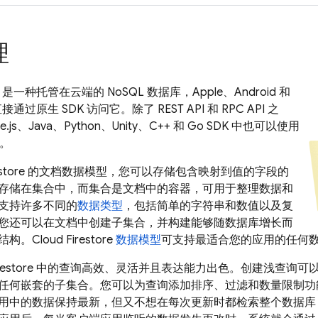
理
是一种托管在云端的 NoSQL 数据库，Apple、Android 和
通过原生 SDK 访问它。除了 REST API 和 RPC API 之
.js、Java、Python、Unity、C++ 和 Go SDK 中也可以使用
。
store
的文档数据模型，您可以存储包含映射到值的字段的
存储在集合中，而集合是文档中的容器，可用于整理数据和
支持许多不同的
数据类型
，包括简单的字符串和数值以及复
您还可以在文档中创建子集合，并构建能够随数据库增长而
结构。
Cloud Firestore
数据模型
可支持最适合您的应用的任何
restore
中的查询高效、灵活并且表达能力出色。创建浅查询可
任何嵌套的子集合。您可以为查询添加排序、过滤和数量限制功
用中的数据保持最新，但又不想在每次更新时都检索整个数据库