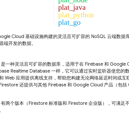
plat_java
plat_python
plat_go
ogle Cloud
基础设施构建的灵活且可扩容的 NoSQL 云端数
器端开发的数据。
是一种灵活且可扩容的数据库，适用于在 Firebase 和
Google 
ebase Realtime Database
一样，它可以通过实时监听器使您的
和 Web 应用提供离线支持，帮助您构建无论网络延迟时间或
Firestore
还提供与其他 Firebase 和
Google Cloud
产品（包括 Cl
有两个版本（Firestore 标准版和 Firestore 企业版），
。