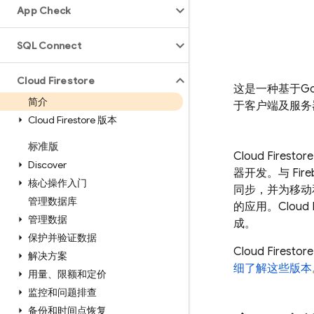
App Check
SQL Connect
Cloud Firestore
这是一种基于
Go
简介
于客户端及服务
Cloud Firestore 版本
标准版
Cloud Firestore
Discover
器开发。与
Fir
核心操作入门
同步，并为移动
管理数据库
的应用。
Cloud 
管理数据
成。
保护并验证数据
Cloud Firestore
解决方案
细了解这些版本
用量、限额和定价
监控和问题排查
备份和时间点恢复