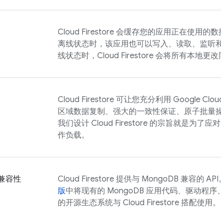
Cloud Firestore
会缓存您的应用正在使用的数
离线状态时，该应用也可以写入、读取、监听
线状态时，
Cloud Firestore
会将所有本地更改
Cloud Firestore
可让您充分利用
Google Clou
区域数据复制、强大的一致性保证、原子批量操作
我们设计
Cloud Firestore
的宗旨就是为了应对
作负载。
 兼容性
Cloud Firestore
提供与 MongoDB 兼容的 A
版
中将现有的 MongoDB 应用代码、驱动程序、
的开源生态系统与
Cloud Firestore
搭配使用。