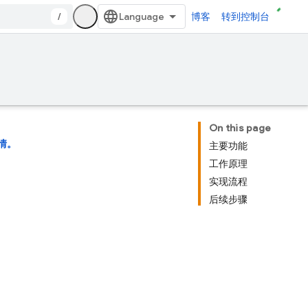
/
博客
转到控制台
On this page
情。
主要功能
工作原理
实现流程
后续步骤