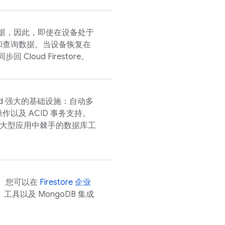
据，因此，即使在设备处于
和查询数据。当设备恢复在
同步回
Cloud Firestore
。
d
强大的基础设施：自动多
以及 ACID 事务支持。
大型应用中棘手的数据库工
PI。您可以在
Firestore 企业
工具以及 MongoDB 集成