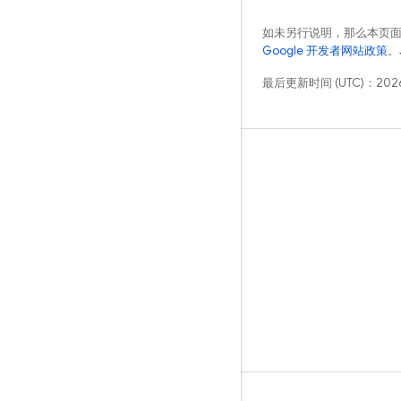
如未另行说明，那么本页
Google 开发者网站政策
。
最后更新时间 (UTC)：2026
学习
指南
参考
示例
库
GitHub