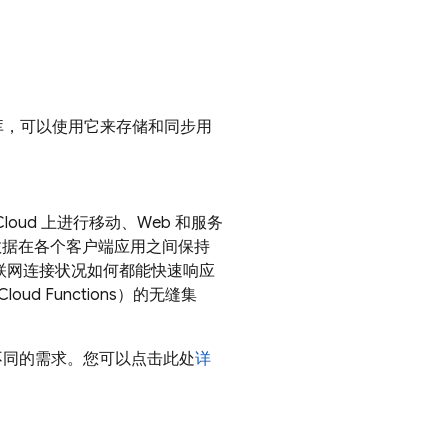
据库，可以使用它来存储和同步用
Cloud
上进行移动、Web 和服务
数据在各个客户端应用之间保持
互联网连接状况如何都能快速响应
oud Functions）的无缝集
可满足不同的需求。您可以点击此处
详