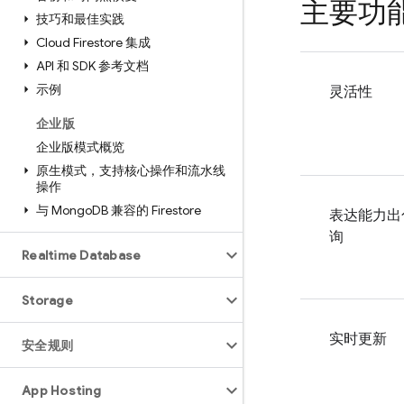
主要功
技巧和最佳实践
Cloud Firestore 集成
API 和 SDK 参考文档
示例
灵活性
企业版
企业版模式概览
原生模式，支持核心操作和流水线
操作
与 Mongo
DB 兼容的 Firestore
表达能力出
询
Realtime Database
Storage
实时更新
安全规则
App Hosting