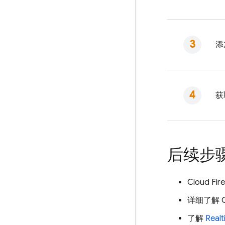
添
获
后续步
Cloud Fir
详细了解
了解
Real