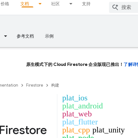
价格
文档
社区
支持
参考文档
示例
原生模式下的 Cloud Firestore 企业版现已推出！
了解详
entation
Firestore
构建
plat_ios
plat_android
plat_web
plat_flutter
Firestore
plat_cpp
plat_unity
plat_node