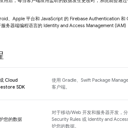
应用后，每当客户端应用监听的数据发生更改时，系统就会通过
id、Apple 平台和 JavaScript 的
Firebase Authentication
和
器端编程语言的 Identity and Access Management (IAM
程
成
Cloud
使用 Gradle、Swift Package M
restore
SDK
客户端。
对于移动/Web 开发和服务器开发，
护您的数据
Security Rules
或 Identity and Acce
护您的数据。