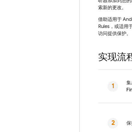
听器添加到您的
索新的更改。
借助适用于 Andro
Rules
，或适用于服务
访问提供保护。
实现流
集
Fi
保