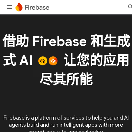
借助 Firebase 和生成
式 AI
让您的应用
尽其所能
Firebase is a platform of services to help you and AI
agents build and run intelligent apps with more