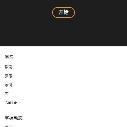
开始
学习
指南
参考
示例
库
GitHub
掌握动态