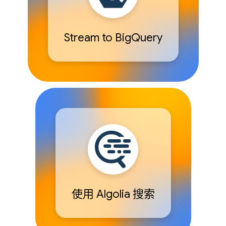
Stream to BigQuery
使用 Algolia 搜索