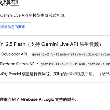
成模型
持
Gemini Live API
的模型生成
流式
音频。
型详细信息的页面
ni 2
.
5 Flash（支持 Gemini Live API 原生音频）
i Developer API：
gemini-2.5-flash-native-audio-previe
Platform Gemini API：
gemini-live-2.5-flash-native-aud
双向
Gemini 模型进行低延迟、实时的语音和视频互动。
（结算
分详细介绍了
Firebase AI Logic
支持的型号。
：