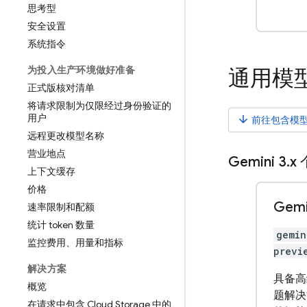
思考型
安全设置
系统指令
为投入生产环境做好准备
通用模
正式版核对清单
将请求限制为仅限经过身份验证的
用户
arrow_downward
前往包含模
远程更改模型名称
营业地点
Gemini 3
.
x
上下文缓存
价格
Gemi
速率限制和配额
统计 token 数量
gemin
监控费用、用量和指标
previ
解决方案
具备高
概览
题解决
在请求中包含 Cloud Storage 中的