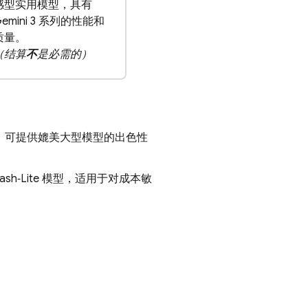
感型实用模型，具有
Gemini 3 系列的性能和
质量。
（结算
不
是必需的）
，可提供媲美大型模型的出色性
lash‑Lite
模型，适用于对成本敏