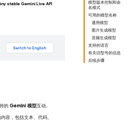
模型版本控制和命
 Any stable Gemini Live API
名模式
可用的模型名称
通用模型
图片生成模型
音频生成模型
支持的语言
有关旧型号的信息
后续步骤
支持的
Gemini
模型
互动。
的内容，包括文本、代码、