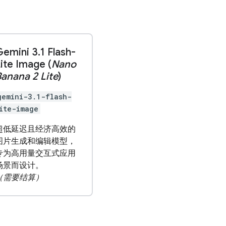
Gemini 3
.
1 Flash-
ite Image (
Nano
anana 2 Lite
)
gemini-3.1-flash-
ite-image
超低延迟且经济高效的
图片生成和编辑模型，
专为高用量交互式应用
场景而设计。
（需要结算）