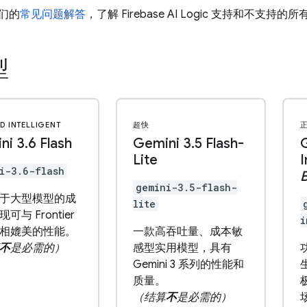
们的
常见问题解答
，了解
Firebase AI Logic
支持和不支持的所
型
D INTELLIGENT
超快
ni 3
.
6 Flash
Gemini 3
.
5 Flash-
Lite
I
i-3.6-flash
gemini-3.5-flash-
于大型模型的成
lite
可与 Frontier
i
相媲美的性能。
一款高吞吐量、成本敏
不
是必需的）
感型实用模型，具有
Gemini 3 系列的性能和
质量。
（结算
不
是必需的）