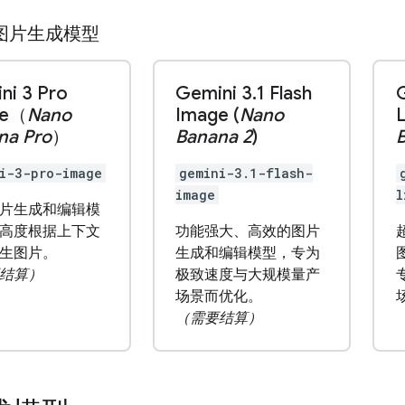
图片生成模型
ni 3 Pro
Gemini 3
.
1 Flash
ge（
Nano
Image (
Nano
L
na Pro
）
Banana 2
)
B
i-3-pro-image
gemini-3.1-flash-
image
l
片生成和编辑模
高度根据上下文
功能强大、高效的图片
生图片。
生成和编辑模型，专为
结算）
极致速度与大规模量产
场景而优化。
（需要结算）