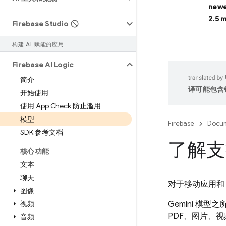
newe
2.5 
Firebase Studio
构建 AI 赋能的应用
Firebase AI Logic
简介
译可能包含
开始使用
使用 App Check 防止滥用
模型
Firebase
Docum
SDK 参考文档
了解支
核心功能
文本
聊天
对于移动应用和 
图像
视频
Gemini
模型之
PDF、图片、
音频