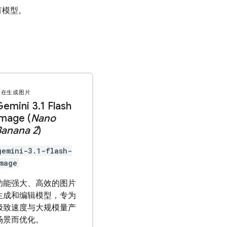
有模型。
正在生成图片
Gemini 3
.
1 Flash
mage (
Nano
Banana 2
)
gemini-3.1-flash-
mage
功能强大、高效的图片
生成和编辑模型，专为
极致速度与大规模量产
场景而优化。