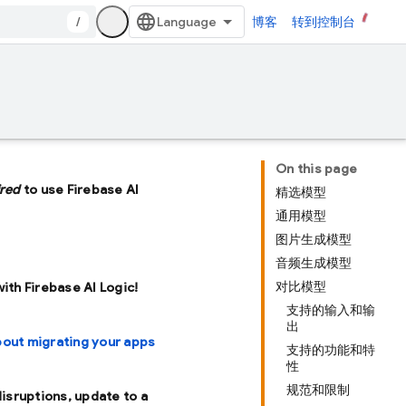
/
博客
转到控制台
On this page
ired
to use Firebase AI
精选模型
通用模型
图片生成模型
音频生成模型
对比模型
with Firebase AI Logic!
支持的输入和输
出
bout migrating your apps
支持的功能和特
性
规范和限制
disruptions, update to a