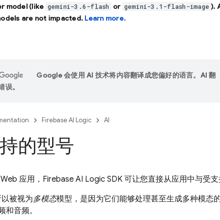
r model (like
or
).
gemini-3.6-flash
gemini-3.1-flash-image
models are not impacted.
Learn more.
Google 会使用 AI 技术将内容翻译成您偏好的语言。AI 翻
错误。
entation
Firebase AI Logic
AI
持的型号
Web 应用，
Firebase AI Logic
SDK 可让您直接从应用中与受
所以被视为
多模态
模型，是因为它们能够处理甚至生成多种模态
视频和音频。