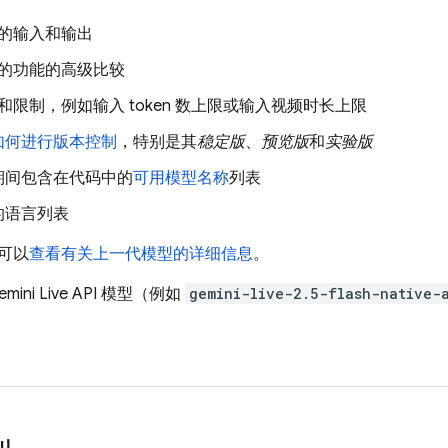
的输入和输出
的功能的高级比较
和限制，例如输入 token 数上限或输入视频时长上限
如何进行版本控制
，特别是其
稳定版
、
预览版
和
实验版
期间包含在代码中的
可用模型名称
列表
的语言列表
可以
查看有关上一代模型的详细信息
。
mini Live API
模型（例如
gemini-live-2.5-flash-native-