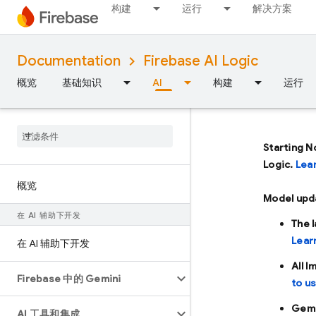
构建
运行
解决方案
Documentation
Firebase AI Logic
概览
基础知识
AI
构建
运行
Starting N
Logic.
Lea
概览
Model upd
在 AI 辅助下开发
The 
Lear
在 AI 辅助下开发
All 
Firebase 中的 Gemini
to u
Gemi
AI 工具和集成