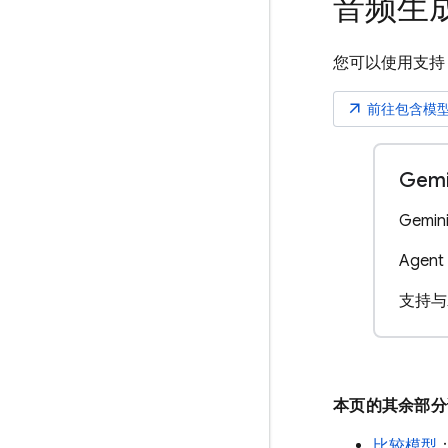
音频生
您可以使用支
arrow_outward
前往包含模
Gemi
Gemin
Agent 
支持与
本页的其余部
比较模型