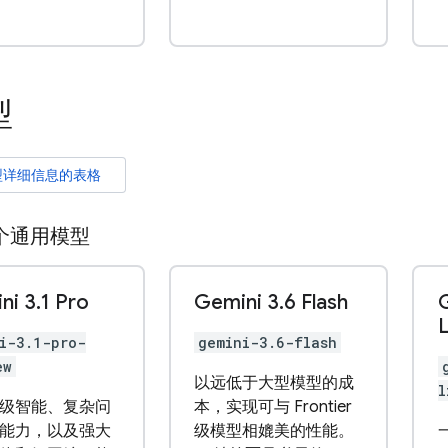
型
型详细信息的表格
个通用模型
ni 3
.
1 Pro
Gemini 3
.
6 Flash
L
i-3.1-pro-
gemini-3.6-flash
ew
以远低于大型模型的成
l
级智能、复杂问
本，实现可与 Frontier
能力，以及强大
级模型相媲美的性能。