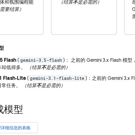
体和氛围编程能
（结算
不
是必需的）
需要结算）
型
5 Flash
(
gemini-3.5-flash
)： 之前的
Gemini 3.x Flash
模型
本却低得多。
（结算
不
是必需的）
1 Flash‑Lite
(
gemini-3.1-flash-lite
)：之前的
Gemini 3.x F
日常任务。
（结算
不
是必需的）
成模型
型详细信息的表格