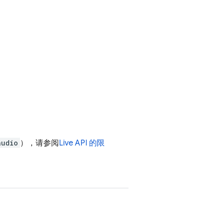
audio
），请参阅
Live API
的限