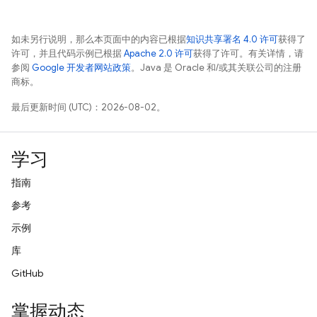
如未另行说明，那么本页面中的内容已根据
知识共享署名 4.0 许可
获得了
许可，并且代码示例已根据
Apache 2.0 许可
获得了许可。有关详情，请
参阅
Google 开发者网站政策
。Java 是 Oracle 和/或其关联公司的注册
商标。
最后更新时间 (UTC)：2026-08-02。
学习
指南
参考
示例
库
GitHub
掌握动态