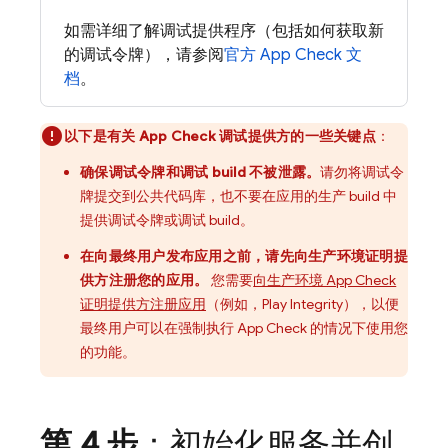
如需详细了解调试提供程序（包括如何获取新
的调试令牌），请参阅
官方
App Check
文
档
。
以下是有关 App Check 调试提供方的一些关键点
：
确保调试令牌和调试 build 不被泄露。
请勿将调试令
牌提交到公共代码库，也不要在应用的生产 build 中
提供调试令牌或调试 build。
在向最终用户发布应用之前，请先向生产环境证明提
供方注册您的应用。
您需要
向生产环境 App Check
证明提供方注册应用
（例如，Play Integrity），以便
最终用户可以在强制执行 App Check 的情况下使用您
的功能。
第 4 步
：初始化服务并创