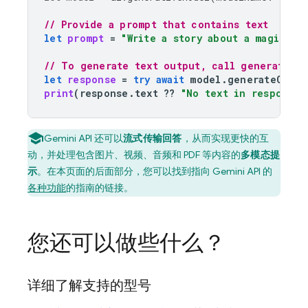
// Provide a prompt that contains text
let
prompt
=
"Write a story about a magic ba
// To generate text output, call generateCon
let
response
=
try
await
model
.
generateConte
print
(
response
.
text
??
"No text in response.
Gemini API
还可以
流式传输回答
，从而实现更快的互
动，并处理包含图片、视频、音频和 PDF 等内容的
多模态提
示
。在本页面的后面部分，您可以找到指向
Gemini API
的
各种功能
的指南的链接。
您还可以做些什么？
详细了解支持的型号