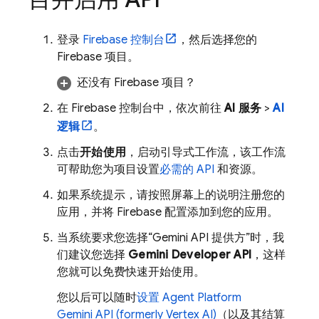
登录
Firebase
控制台
，然后选择您的
Firebase 项目。
还没有 Firebase 项目？
在
Firebase
控制台中，依次前往
AI 服务
>
AI
逻辑
。
点击
开始使用
，启动引导式工作流，该工作流
可帮助您为项目设置
必需的 API
和资源。
如果系统提示，请按照屏幕上的说明注册您的
应用，并将 Firebase 配置添加到您的应用。
当系统要求您选择“Gemini API 提供方”时，我
们建议您选择
Gemini Developer API
，这样
您就可以免费快速开始使用。
您以后可以随时
设置
Agent Platform
Gemini API (formerly Vertex AI)
（以及其结算