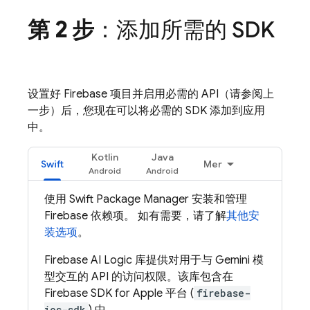
第 2 步
：添加所需的 SDK
设置好 Firebase 项目并启用必需的 API（请参阅上
一步）后，您现在可以将必需的 SDK 添加到应用
中。
Kotlin
Java
Swift
Mer
使用 Swift Package Manager 安装和管理
Firebase 依赖项。 如有需要，请了解
其他安
装选项
。
Firebase AI Logic
库提供对用于与
Gemini
模
型交互的 API 的访问权限。该库包含在
Firebase SDK for Apple 平台 (
firebase-
ios-sdk