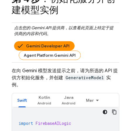
建模型实例
点击您的
Gemini API
提供商，以查看此页面上特定于提
供商的内容和代码。
Gemini Developer API
Agent Platform Gemini API
在向
Gemini
模型发送提示之前，请为所选的 API 提
供方初始化服务，并创建
GenerativeModel
实
例。
Kotlin
Java
Swift
Mer
import
FirebaseAILogic