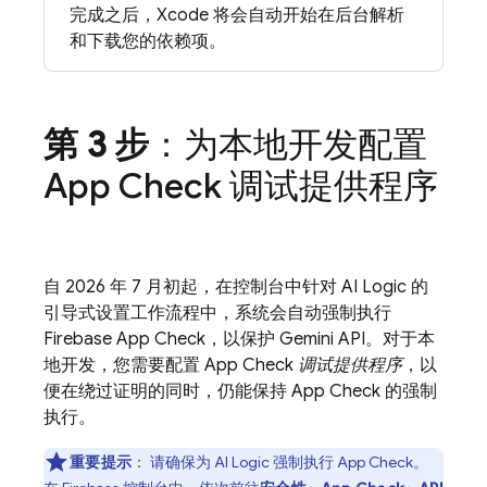
完成之后，Xcode 将会自动开始在后台解析
和下载您的依赖项。
第 3 步
：为本地开发配置
App Check
调试提供程序
自 2026 年 7 月初起，在控制台中针对
AI Logic
的
引导式设置工作流程中，系统会自动强制执行
Firebase App Check
，以保护
Gemini API
。对于本
地开发，您需要配置
App Check
调试提供程序
，以
便在绕过证明的同时，仍能保持
App Check
的强制
执行。
重要提示
：
请确保为
AI Logic
强制执行
App Check
。