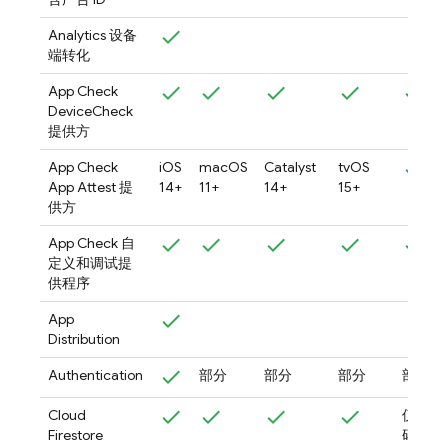
Analytics
设备
端转化
App Check
DeviceCheck
提供方
App Check
iOS
macOS
Catalyst
tvOS
App Attest 提
14+
11+
14+
15+
供方
App Check
自
定义和调试提
供程序
App
Distribution
Authentication
部分
部分
部分
部分
Cloud
仅限源
Firestore
码发行