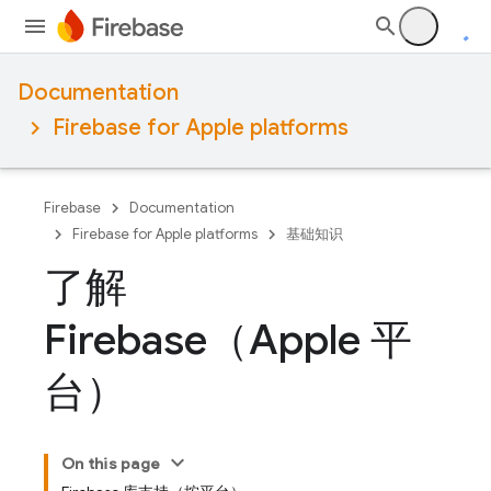
Documentation
Firebase for Apple platforms
Firebase
Documentation
Firebase for Apple platforms
基础知识
了解
Firebase（Apple 平
台）
On this page