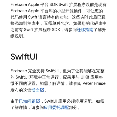
Firebase Apple 平台 SDK Swift 扩展程序以前是现有
Firebase Apple 平台库的小型开源插件，可让您的
代码使用 Swift 语言特有的功能。这些 API 此后已直
接添加到主库中，无需单独包含。如果您的代码库中
之前有 Swift 扩展程序 SDK，请参阅
迁移指南
了解升
级说明。
Swift
UI
Firebase 完全支持 SwiftUI，但为了让其能够在完整
的 SwiftUI 环境中正常运行，应采用与 UIKit 应用略
微不同的设置。如需了解详情，请参阅 Peter Friese
发布的这篇
博文
。
由于
已知问题
，SwiftUI 应用必须停用调配。如需
了解详情，请参阅
应用委托调配
部分。