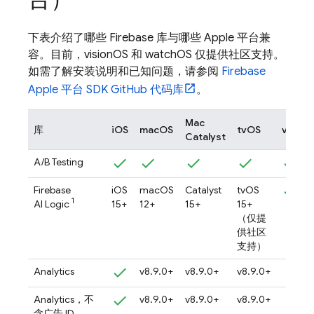
下表介绍了哪些 Firebase 库与哪些 Apple 平台兼
容。目前，visionOS 和 watchOS 仅提供社区支持。
如需了解安装说明和已知问题，请参阅
Firebase
Apple 平台 SDK GitHub 代码库
。
Mac
库
iOS
macOS
tvOS
vision
Catalyst
A/B Testing
Firebase
iOS
macOS
Catalyst
tvOS
1
AI Logic
15+
12+
15+
15+
（仅提
供社区
支持）
Analytics
v8.9.0+
v8.9.0+
v8.9.0+
Analytics
，不
v8.9.0+
v8.9.0+
v8.9.0+
含广告 ID