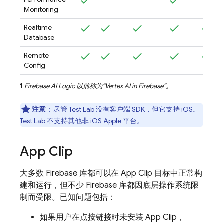
Monitoring
Realtime
Database
Remote
Config
1
Firebase AI Logic
以前称为“
Vertex AI in Firebase
”。
注意
：尽管
Test Lab
没有客户端 SDK，但它支持 iOS。
Test Lab 不支持其他非 iOS Apple 平台。
App Clip
大多数 Firebase 库都可以在 App Clip 目标中正常构
建和运行，但不少 Firebase 库都因底层操作系统限
制而受限。已知问题包括：
如果用户在点按链接时未安装 App Clip，