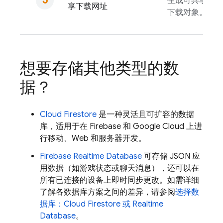
生成可共享的网
享下载网址
下载对象。
想要存储其他类型的数
据？
Cloud Firestore
是一种灵活且可扩容的数据
库，适用于在 Firebase 和
Google Cloud
上进
行移动、Web 和服务器开发。
Firebase Realtime Database
可存储 JSON 应
用数据（如游戏状态或聊天消息），还可以在
所有已连接的设备上即时同步更改。如需详细
了解各数据库方案之间的差异，请参阅
选择数
据库：
Cloud Firestore
或
Realtime
Database
。