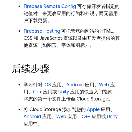
Firebase Remote Config
可存储开发者指定的
键值对，来更改应用的行为和外观，而无需用
户下载更新。
Firebase Hosting
可托管您的网站的 HTML、
CSS 和 JavaScript 资源以及由开发者提供的其
他资源（如图形、字体和图标）。
后续步骤
学习针对
iOS
应用、
Android
应用、
Web
应
用、
C++
应用或
Unity
应用的快速入门指南，
将您的第一个文件上传至
Cloud Storage
。
将
Cloud Storage
添加到您的
Apple
应用、
Android
应用、
Web
应用、
C++
应用或
Unity
应用中。