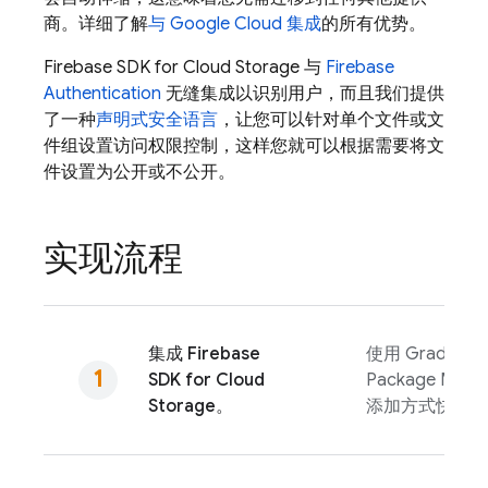
商。详细了解
与
Google Cloud
集成
的所有优势。
Firebase
SDK for
Cloud Storage
与
Firebase
Authentication
无缝集成以识别用户，而且我们提供
了一种
声明式安全语言
，让您可以针对单个文件或文
件组设置访问权限控制，这样您就可以根据需要将文
件设置为公开或不公开。
实现流程
集成
Firebase
使用 Gradle、Sw
SDK for
Cloud
Package Man
Storage
。
添加方式快速添