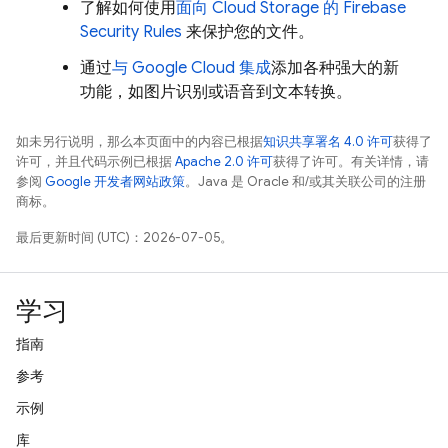
了解如何使用
面向
Cloud Storage
的
Firebase
Security Rules
来保护您的文件。
通过
与
Google Cloud
集成
添加各种强大的新
功能，如图片识别或语音到文本转换。
如未另行说明，那么本页面中的内容已根据
知识共享署名 4.0 许可
获得了
许可，并且代码示例已根据
Apache 2.0 许可
获得了许可。有关详情，请
参阅
Google 开发者网站政策
。Java 是 Oracle 和/或其关联公司的注册
商标。
最后更新时间 (UTC)：2026-07-05。
学习
指南
参考
示例
库