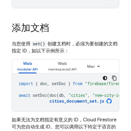
添加文档
当您使用
set()
创建文档时，必须为要创建的文档
指定 ID，如以下示例所示：
Web
Web
Mer
import
{
doc
,
setDoc
}
from
"firebase/firestore
await
setDoc
(
doc
(
db
,
"cities"
,
"new-city-id"
),
cities_document_set
.
js
如果无法为文档指定有意义的 ID，
Cloud Firestore
可为您自动生成 ID。您可以调用以下特定于语言的