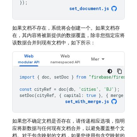
});
set_document
.
js
如果文档不存在，系统将会创建一个。如果文档存
在，其内容将被新提供的数据覆盖，除非您指定应将
该数据合并到现有文档中，如下所示：
Web
Web
Mer
import
{
doc
,
setDoc
}
from
"firebase/firestore
const
cityRef
=
doc
(
db
,
'cities'
,
'BJ'
);
setDoc
(
cityRef
,
{
capital
:
true
},
{
merge
:
tru
set_with_merge
.
js
如果您不确定文档是否存在，请传递相应选项，指明
应将新数据与任何现有文档合并，以避免覆盖整个文
档。对于包含映射的文档，如果您使用包含空映射的