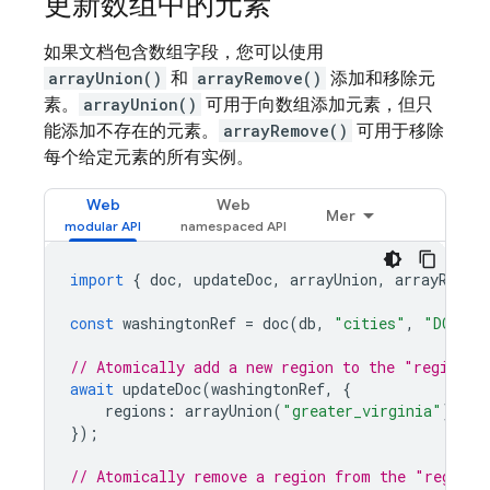
更新数组中的元素
如果文档包含数组字段，您可以使用
arrayUnion()
和
arrayRemove()
添加和移除元
素。
arrayUnion()
可用于向数组添加元素，但只
能添加不存在的元素。
arrayRemove()
可用于移除
每个给定元素的所有实例。
Web
Web
Mer
import
{
doc
,
updateDoc
,
arrayUnion
,
arrayRemov
const
washingtonRef
=
doc
(
db
,
"cities"
,
"DC"
);
// Atomically add a new region to the "regions"
await
updateDoc
(
washingtonRef
,
{
regions
:
arrayUnion
(
"greater_virginia"
)
});
// Atomically remove a region from the "regions