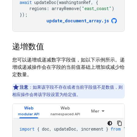
await
updateDoc
(
washingtonRef
,
{
regions
:
arrayRemove
(
"east_coast"
)
});
update_document_array
.
js
递增数值
您可以递增或递减数字字段值，如以下示例所示。递
增或递减操作会在字段的当前值基础上增加或减少给
定数量。
注意
：如果该字段不存在或者当前字段值不是数值，则
相应操作会将该字段设置为给定值。
Web
Web
Mer
import
{
doc
,
updateDoc
,
increment
}
from
"fire