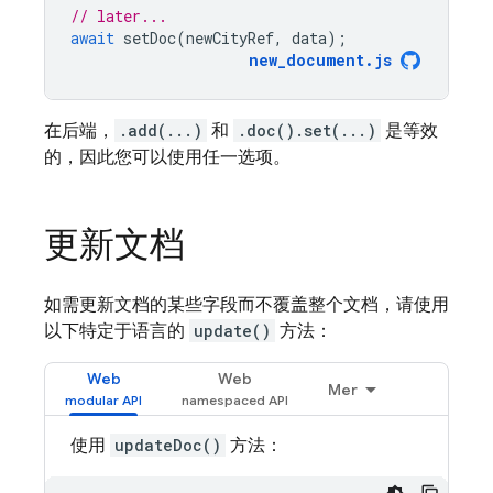
// later...
await
setDoc
(
newCityRef
,
data
);
new_document
.
js
在后端，
.add(...)
和
.doc().set(...)
是等效
的，因此您可以使用任一选项。
更新文档
如需更新文档的某些字段而不覆盖整个文档，请使用
以下特定于语言的
update()
方法：
Web
Web
Mer
使用
updateDoc()
方法：