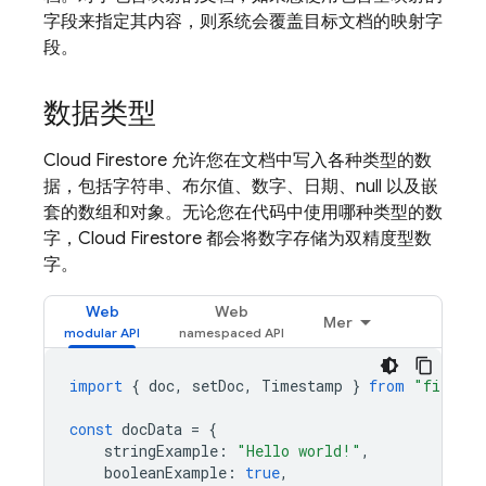
字段来指定其内容，则系统会覆盖目标文档的映射字
段。
数据类型
Cloud Firestore
允许您在文档中写入各种类型的数
据，包括字符串、布尔值、数字、日期、null 以及嵌
套的数组和对象。无论您在代码中使用哪种类型的数
字，
Cloud Firestore
都会将数字存储为双精度型数
字。
Web
Web
Mer
import
{
doc
,
setDoc
,
Timestamp
}
from
"firebas
const
docData
=
{
stringExample
:
"Hello world!"
,
booleanExample
:
true
,