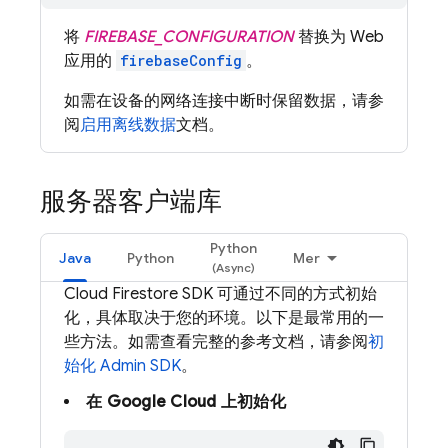
将
FIREBASE_CONFIGURATION
替换为 Web
应用的
firebaseConfig
。
如需在设备的网络连接中断时保留数据，请参
阅
启用离线数据
文档。
服务器客户端库
Python
Java
Python
Mer
Cloud Firestore
SDK 可通过不同的方式初始
化，具体取决于您的环境。以下是最常用的一
些方法。如需查看完整的参考文档，请参阅
初
始化 Admin SDK
。
在
Google Cloud
上初始化