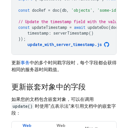
const
docRef
=
doc
(
db
,
'objects'
,
'some-id'
);
// Update the timestamp field with the value fr
const
updateTimestamp
=
await
updateDoc
(
docRef
,
timestamp
:
serverTimestamp
()
});
update_with_server_timestamp
.
js
更新
事务
中的多个时间戳字段时，每个字段都会获得
相同的服务器时间戳值。
更新嵌套对象中的字段
如果您的文档包含嵌套对象，可以在调用
update()
时使用“点表示法”
来引用文档中的嵌套字
段：
Web
Web