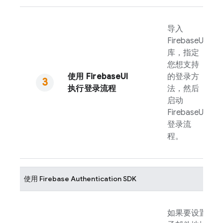
导入
FirebaseUI
库，指定
您想支持
使用
FirebaseUI
的登录方
执行登录流程
法，然后
启动
FirebaseUI
登录流
程。
使用
Firebase Authentication
SDK
如果要设置电