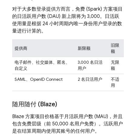
对于大多数登录提供方而言，免费 (Spark) 方案项目
的日活跃用户数 (DAU) 新上限将为 3,000。日活跃
使用量是根据 24 小时周期内唯一身份用户登录的数
量进行计算的。
旧限
提供商
新限额
额
电子邮件、社交媒体、匿名、
3,000 名日活
无限
自定义
用户
额
SAML、OpenID Connect
2 名日活用户
不适
用
随用随付 (Blaze)
Blaze 方案项目价格基于月活跃用户数 (MAU)，并且
包含免费层级（前 50,000 名用户免费）。活跃用户
是在结算周期内使用其账号的任何用户。