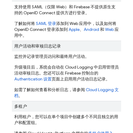
支持使用 SAML（仅限 Web）和 Firebase 不提供原生支
持的 OpenID Connect 提供方进行登录。
了解如何将
SAML 登录
添加到 Web 应用中，以及如何将
OpenID Connect 登录添加到
Apple
、
Android
和
Web
应
用中。
用户活动和审核日志记录
监控并记录管理员访问和最终用户活动。
升级项目后，系统会自动在 Cloud Logging 中启用管理员
活动审核日志。您还可以在
Firebase
控制台的
Authentication 设置
页面上启用用户活动日志记录。
如需了解如何查看和分析日志，请参阅
Cloud Logging 文
档
。
多租户
利用租户，您可以在单个项目中创建多个不同且独立的用
户和配置组。