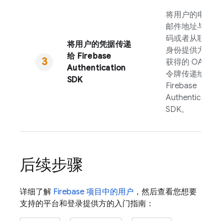
将用户的电子
邮件地址与密
码或者从联合
将用户的凭据传递
身份提供方处
给
Firebase
获得的 OAuth
Authentication
令牌传递给
SDK
Firebase
Authentication
SDK。
后续步骤
详细了解
Firebase
项目中的用户
，然后查看您想要
支持的平台和登录提供方的入门指南：