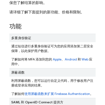
保您了解结算的影响。
请详细了解下面提到的新功能、价格和限制。
功能
多重身份验证
通过短信进行多重身份验证可为您的应用添加第二层安全
保障，以此保护用户数据。
了解如何将 MFA 添加到您的
Apple
、
Android
和
Web
应
用中。
屏蔽函数
利用屏蔽函数，您可以运行自定义代码，用于修改用户注
册或登录应用的结果。
了解如何
使用屏蔽函数来扩展
Firebase Authentication
。
SAML 和 OpenID Connect 提供方