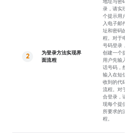
地址与密码登
录，请实现一
个提示用户输
入电子邮件地
址和密码的流
程。对于电话
号码登录，请
为登录方法实现界
创建一个提示
面流程
用户先输入电
话号码，然后
输入在短信中
收到的代码的
流程。对于联
合登录，请实
现每个提供方
所要求的流
程。