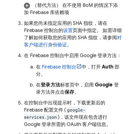
（替代方法）
在不使用
BoM
的情况下
添
加 Firebase 库依赖项
如果您尚未指定应用的 SHA 指纹，请在
Firebase
控制台的
设置
页面中指定。 如需详细
了解如何获取您的应用的 SHA 指纹，请参阅
对
客户端进行身份验证
。
在
Firebase
控制台中启用 Google 登录方法：
在
Firebase
控制台
中，打开
Auth
部
分。
在
登录方法
标签页中，启用
Google
登
录方法并点击
保存
。
在控制台中出现提示时，下载更新后的
Firebase 配置文件 (
google-
services.json
)，该文件现在包含进行
Google 登录所需的 OAuth 客户端信息。