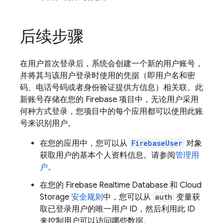
后续步骤
在用户首次登录后，系统会创建一个新的用户账号，
并将其与该用户登录时使用的凭据（即用户名和密
码、电话号码或者身份验证提供方信息）相关联。此
新账号存储在您的 Firebase 项目中，无论用户采用
何种方式登录，您项目中的每个应用都可以使用此账
号来识别用户。
在您的应用中，您可以从
FirebaseUser
对象
获取用户的基本个人资料信息。请参阅
管理用
户
。
在您的
Firebase Realtime Database
和
Cloud
Storage
安全规则
中，您可以从
auth
变量获
取已登录用户的唯一用户 ID，然后利用此 ID
来控制用户可以访问哪些数据。