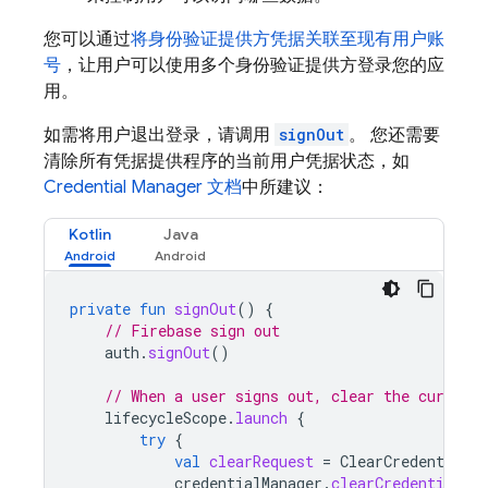
您可以通过
将身份验证提供方凭据关联至现有用户账
号
，让用户可以使用多个身份验证提供方登录您的应
用。
如需将用户退出登录，请调用
signOut
。 您还需要
清除所有凭据提供程序的当前用户凭据状态，如
Credential Manager 文档
中所建议：
Kotlin
Java
private
fun
signOut
()
{
// Firebase sign out
auth
.
signOut
()
// When a user signs out, clear the current
lifecycleScope
.
launch
{
try
{
val
clearRequest
=
ClearCredentialSt
credentialManager
.
clearCredentialSta