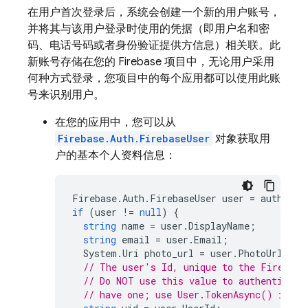
在用户首次登录后，系统会创建一个新的用户账号，
并将其与该用户登录时使用的凭据（即用户名和密
码、电话号码或者身份验证提供方信息）相关联。此
新账号存储在您的 Firebase 项目中，无论用户采用
何种方式登录，您项目中的每个应用都可以使用此账
号来识别用户。
在您的应用中，您可以从
Firebase.Auth.FirebaseUser
对象获取用
户的基本个人资料信息：
Firebase
.
Auth
.
FirebaseUser
user
=
auth
.
Cur
if
(
user
!=
null
)
{
string
name
=
user
.
DisplayName
;
string
email
=
user
.
Email
;
System
.
Uri
photo_url
=
user
.
PhotoUrl
;
// The user's Id, unique to the Firebase
// Do NOT use this value to authenticate
// have one; use User.TokenAsync() inste