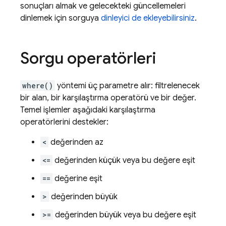
sonuçları almak ve gelecekteki güncellemeleri
dinlemek için sorguya
dinleyici de ekleyebilirsiniz
.
Sorgu operatörleri
where()
yöntemi üç parametre alır: filtrelenecek
bir alan, bir karşılaştırma operatörü ve bir değer.
Temel işlemler aşağıdaki karşılaştırma
operatörlerini destekler:
<
değerinden az
<=
değerinden küçük veya bu değere eşit
==
değerine eşit
>
değerinden büyük
>=
değerinden büyük veya bu değere eşit