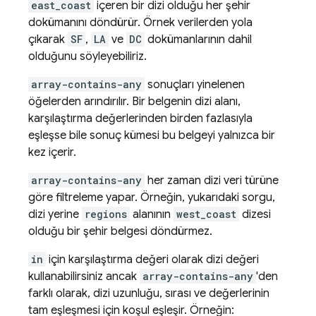
east_coast
içeren bir dizi olduğu her şehir
dokümanını döndürür. Örnek verilerden yola
çıkarak
SF
,
LA
ve
DC
dokümanlarının dahil
olduğunu söyleyebiliriz.
array-contains-any
sonuçları yinelenen
öğelerden arındırılır. Bir belgenin dizi alanı,
karşılaştırma değerlerinden birden fazlasıyla
eşleşse bile sonuç kümesi bu belgeyi yalnızca bir
kez içerir.
array-contains-any
her zaman dizi veri türüne
göre filtreleme yapar. Örneğin, yukarıdaki sorgu,
dizi yerine
regions
alanının
west_coast
dizesi
olduğu bir şehir belgesi döndürmez.
in
için karşılaştırma değeri olarak dizi değeri
kullanabilirsiniz ancak
array-contains-any
'den
farklı olarak, dizi uzunluğu, sırası ve değerlerinin
tam eşleşmesi için koşul eşleşir. Örneğin: