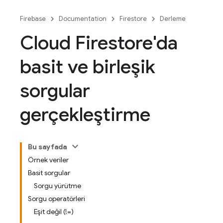
Firebase
Documentation
Firestore
Derleme
Cloud Firestore'da
basit ve birleşik
sorgular
gerçekleştirme
Bu sayfada
Örnek veriler
Basit sorgular
Sorgu yürütme
Sorgu operatörleri
Eşit değil (!=)