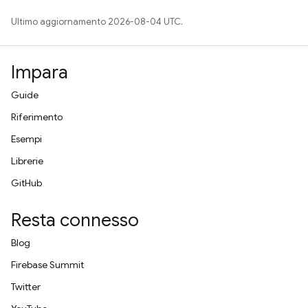
Ultimo aggiornamento 2026-08-04 UTC.
Impara
Guide
Riferimento
Esempi
Librerie
GitHub
Resta connesso
Blog
Firebase Summit
Twitter