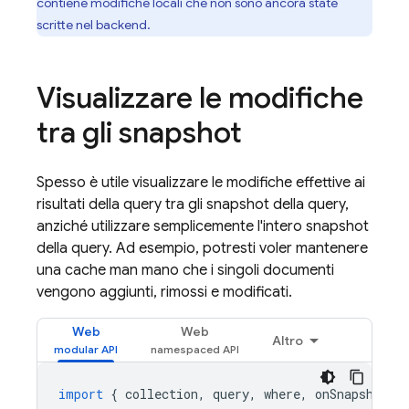
contiene modifiche locali che non sono ancora state
scritte nel backend.
Visualizzare le modifiche
tra gli snapshot
Spesso è utile visualizzare le modifiche effettive ai
risultati della query tra gli snapshot della query,
anziché utilizzare semplicemente l'intero snapshot
della query. Ad esempio, potresti voler mantenere
una cache man mano che i singoli documenti
vengono aggiunti, rimossi e modificati.
Web
Web
Altro
import
{
collection
,
query
,
where
,
onSnapshot
}