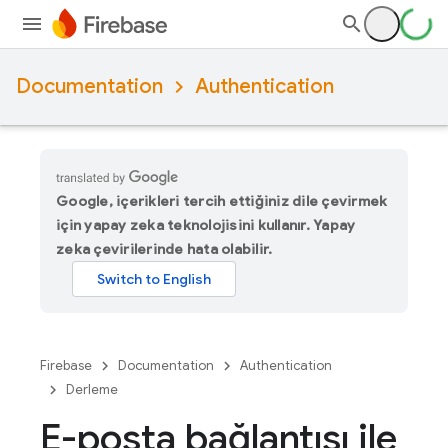
Documentation
Authentication
Google, içerikleri tercih ettiğiniz dile çevirmek
için yapay zeka teknolojisini kullanır. Yapay
zeka çevirilerinde hata olabilir.
Firebase
Documentation
Authentication
Derleme
E-posta bağlantısı ile