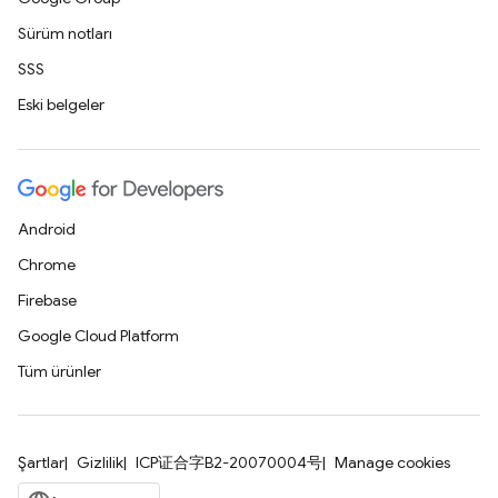
Sürüm notları
SSS
Eski belgeler
Android
Chrome
Firebase
Google Cloud Platform
Tüm ürünler
Şartlar
Gizlilik
ICP证合字B2-20070004号
Manage cookies