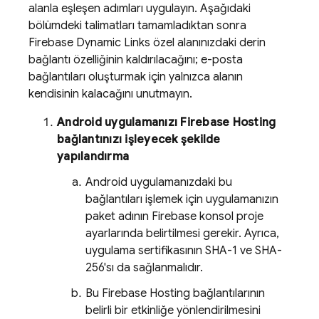
alanla eşleşen adımları uygulayın. Aşağıdaki
bölümdeki talimatları tamamladıktan sonra
Firebase Dynamic Links
özel alanınızdaki derin
bağlantı özelliğinin kaldırılacağını; e-posta
bağlantıları oluşturmak için yalnızca alanın
kendisinin kalacağını unutmayın.
Android uygulamanızı
Firebase Hosting
bağlantınızı işleyecek şekilde
yapılandırma
Android uygulamanızdaki bu
bağlantıları işlemek için uygulamanızın
paket adının
Firebase
konsol proje
ayarlarında belirtilmesi gerekir. Ayrıca,
uygulama sertifikasının SHA-1 ve SHA-
256'sı da sağlanmalıdır.
Bu
Firebase Hosting
bağlantılarının
belirli bir etkinliğe yönlendirilmesini