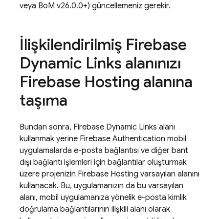
veya
BoM
v26.0.0+) güncellemeniz gerekir.
İlişkilendirilmiş
Firebase
Dynamic Links
alanınızı
Firebase Hosting
alanına
taşıma
Bundan sonra,
Firebase Dynamic Links
alanı
kullanmak yerine
Firebase Authentication
mobil
uygulamalarda e-posta bağlantısı ve diğer bant
dışı bağlantı işlemleri için bağlantılar oluşturmak
üzere projenizin
Firebase Hosting
varsayılan alanını
kullanacak. Bu, uygulamanızın da bu varsayılan
alanı, mobil uygulamanıza yönelik e-posta kimlik
doğrulama bağlantılarının ilişkili alanı olarak