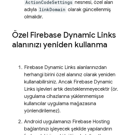
ActionCodeSettings
nesnesi, özel alan
adıyla
linkDomain
olarak güncellenmiş
olmalıdır.
Özel
Firebase Dynamic Links
alanınızı yeniden kullanma
Firebase Dynamic Links
alanlarınızdan
herhangi birini özel alanınız olarak yeniden
kullanabilirsiniz. Ancak
Firebase Dynamic
Links
işlevleri artık desteklenmeyecektir (ör.
uygulama cihazlarına yüklenmemişse
kullanıcılar uygulama mağazasına
yönlendirilemez).
Android uygulamanızı
Firebase Hosting
bağlantınızı işleyecek şekilde yapılandırın