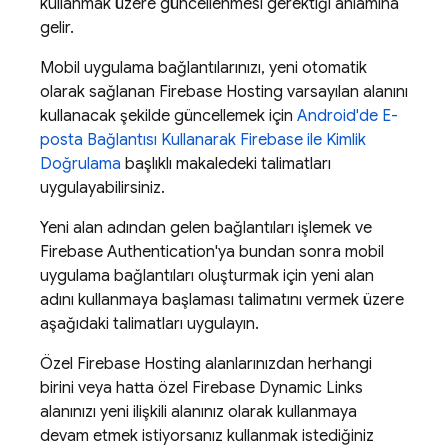
kullanmak üzere güncellenmesi gerektiği anlamına
gelir.
Mobil uygulama bağlantılarınızı, yeni otomatik
olarak sağlanan
Firebase Hosting
varsayılan alanını
kullanacak şekilde güncellemek için
Android'de E-
posta Bağlantısı Kullanarak Firebase ile Kimlik
Doğrulama
başlıklı makaledeki talimatları
uygulayabilirsiniz.
Yeni alan adından gelen bağlantıları işlemek ve
Firebase Authentication
'ya bundan sonra mobil
uygulama bağlantıları oluşturmak için yeni alan
adını kullanmaya başlaması talimatını vermek üzere
aşağıdaki talimatları uygulayın.
Özel
Firebase Hosting
alanlarınızdan herhangi
birini veya hatta özel
Firebase Dynamic Links
alanınızı yeni ilişkili alanınız olarak kullanmaya
devam etmek istiyorsanız kullanmak istediğiniz