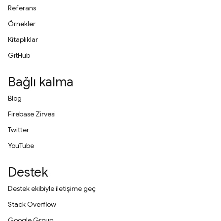
Referans
Örnekler
Kitaplıklar
GitHub
Bağlı kalma
Blog
Firebase Zirvesi
Twitter
YouTube
Destek
Destek ekibiyle iletişime geç
Stack Overflow
Google Group