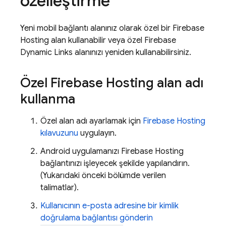
özelleştirme
Yeni mobil bağlantı alanınız olarak özel bir
Firebase
Hosting
alan kullanabilir veya özel
Firebase
Dynamic Links
alanınızı yeniden kullanabilirsiniz.
Özel
Firebase Hosting
alan adı
kullanma
Özel alan adı ayarlamak için
Firebase Hosting
kılavuzunu
uygulayın.
Android uygulamanızı
Firebase Hosting
bağlantınızı işleyecek şekilde yapılandırın.
(Yukarıdaki önceki bölümde verilen
talimatlar).
Kullanıcının e-posta adresine bir kimlik
doğrulama bağlantısı gönderin