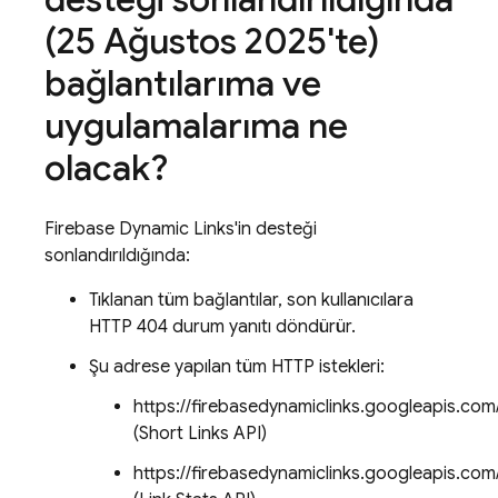
(25 Ağustos 2025'te)
bağlantılarıma ve
uygulamalarıma ne
olacak?
Firebase Dynamic Links'in desteği
sonlandırıldığında:
Tıklanan tüm bağlantılar, son kullanıcılara
HTTP 404 durum yanıtı döndürür.
Şu adrese yapılan tüm HTTP istekleri:
https://firebasedynamiclinks.googleapis.com
(Short Links API)
https://firebasedynamiclinks.googleapis.c