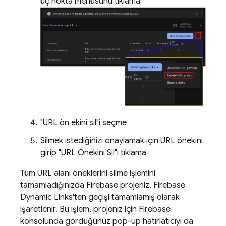
üç nokta menüsünü tıklama
"URL ön ekini sil"i seçme
Silmek istediğinizi onaylamak için URL önekini
girip "URL Önekini Sil"i tıklama
Tüm URL alanı öneklerini silme işlemini
tamamladığınızda Firebase projeniz, Firebase
Dynamic Links'ten geçişi tamamlamış olarak
işaretlenir. Bu işlem, projeniz için Firebase
konsolunda gördüğünüz pop-up hatırlatıcıyı da