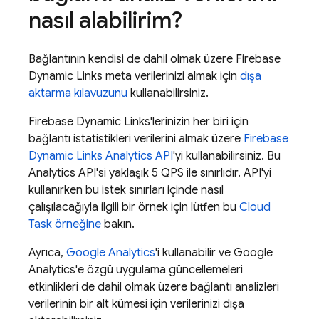
nasıl alabilirim?
Bağlantının kendisi de dahil olmak üzere Firebase
Dynamic Links meta verilerinizi almak için
dışa
aktarma kılavuzunu
kullanabilirsiniz.
Firebase Dynamic Links'lerinizin her biri için
bağlantı istatistikleri verilerini almak üzere
Firebase
Dynamic Links Analytics API
'yi kullanabilirsiniz. Bu
Analytics API'si yaklaşık 5 QPS ile sınırlıdır. API'yi
kullanırken bu istek sınırları içinde nasıl
çalışılacağıyla ilgili bir örnek için lütfen bu
Cloud
Task örneğine
bakın.
Ayrıca,
Google Analytics
'i kullanabilir ve Google
Analytics'e özgü uygulama güncellemeleri
etkinlikleri de dahil olmak üzere bağlantı analizleri
verilerinin bir alt kümesi için verilerinizi dışa