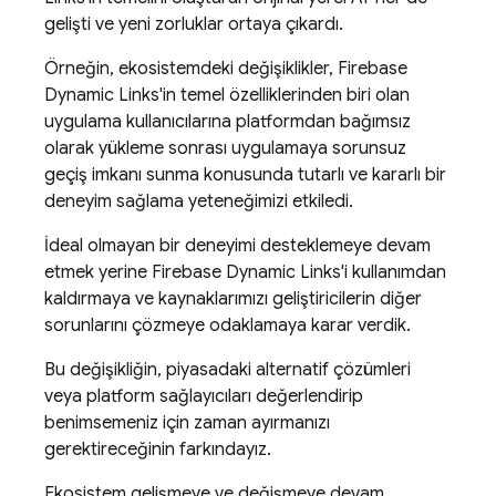
gelişti ve yeni zorluklar ortaya çıkardı.
Örneğin, ekosistemdeki değişiklikler, Firebase
Dynamic Links'in temel özelliklerinden biri olan
uygulama kullanıcılarına platformdan bağımsız
olarak yükleme sonrası uygulamaya sorunsuz
geçiş imkanı sunma konusunda tutarlı ve kararlı bir
deneyim sağlama yeteneğimizi etkiledi.
İdeal olmayan bir deneyimi desteklemeye devam
etmek yerine Firebase Dynamic Links'i kullanımdan
kaldırmaya ve kaynaklarımızı geliştiricilerin diğer
sorunlarını çözmeye odaklamaya karar verdik.
Bu değişikliğin, piyasadaki alternatif çözümleri
veya platform sağlayıcıları değerlendirip
benimsemeniz için zaman ayırmanızı
gerektireceğinin farkındayız.
Ekosistem gelişmeye ve değişmeye devam