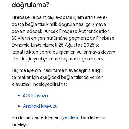
doğrulama?
Firebase ile bant dışı e-posta işlemleriniz ve e-
posta bağlantısı kimlik doğrulaması çalışmaya
devam edecek. Ancak
Firebase Authentication
SDK'ların en yeni sürümüne geçmeniz ve
Firebase
Dynamic Links
hizmeti 25 Ağustos 2025'te
kapatıldıktan sonra bu işlemleri kullanmaya devam
etmek için yeni çözüme taşımanız gerekecek.
Taşıma işlemini nasıl tamamlayacağınızla ilgili
talimatlar için aşağıdaki bağlantılarda verilen
kılavuzları inceleyebilirsiniz:
iOS kılavuzu
Android kılavuzu
Bu durumdan etkilenen
işlemlerin
tam listesini
inceleyin.