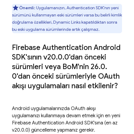
Önemli:
Uygulamanızın, Authentication SDK'nın yeni
sürümünü kullanmayan eski sürümleri varsa bu belirli kimlik
doğrulama özellikleri,
Dynamic Links
kapatıldıktan sonra
bu eski uygulama sürümlerinde artık çalışmaz.
Firebase Authentication Android
SDK'sının v20
.
0
.
0'dan önceki
sürümleri veya Bo
M'nin 26
.
0
.
0'dan önceki sürümleriyle OAuth
akışı uygulamaları nasıl etkilenir?
Android uygulamalarınızda OAuth akışı
uygulamanızı kullanmaya devam etmek için en yeni
Firebase Authentication Android SDK'sına (en az
v20.0.0) güncelleme yapmanız gerekir.