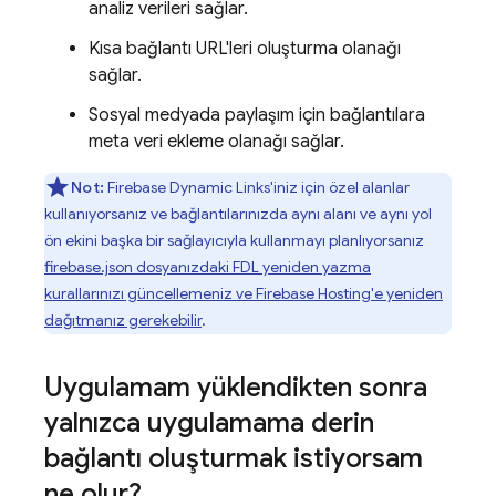
analiz verileri sağlar.
Kısa bağlantı URL'leri oluşturma olanağı
sağlar.
Sosyal medyada paylaşım için bağlantılara
meta veri ekleme olanağı sağlar.
Not:
Firebase Dynamic Links'iniz için özel alanlar
kullanıyorsanız ve bağlantılarınızda aynı alanı ve aynı yol
ön ekini başka bir sağlayıcıyla kullanmayı planlıyorsanız
firebase.json dosyanızdaki FDL yeniden yazma
kurallarınızı güncellemeniz ve Firebase Hosting'e yeniden
dağıtmanız gerekebilir
.
Uygulamam yüklendikten sonra
yalnızca uygulamama derin
bağlantı oluşturmak istiyorsam
ne olur?