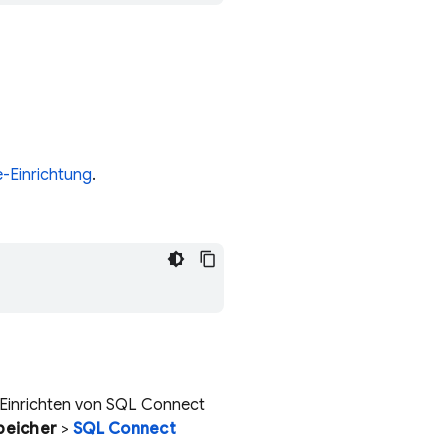
e-Einrichtung
.
 Einrichten von
SQL Connect
peicher
>
SQL Connect