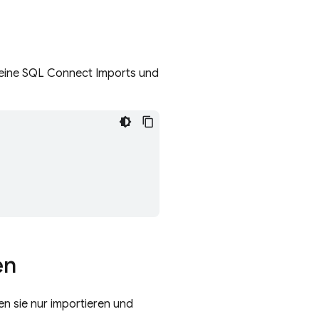
meine
SQL Connect
Imports und
en
en sie nur importieren und