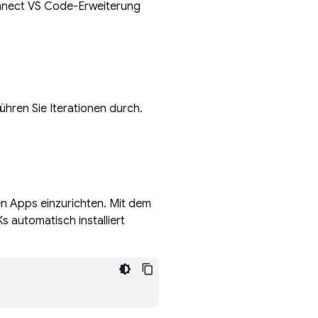
nnect VS Code-Erweiterung
ühren Sie Iterationen durch.
en Apps einzurichten. Mit dem
s automatisch installiert