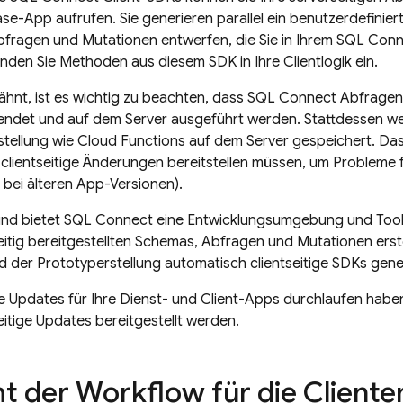
ase-App aufrufen. Sie generieren parallel ein benutzerdefinie
fragen und Mutationen entwerfen, die Sie in Ihrem
SQL Conn
nden Sie Methoden aus diesem SDK in Ihre Clientlogik ein.
ähnt, ist es wichtig zu beachten, dass
SQL Connect
Abfragen 
endet und auf dem Server ausgeführt werden. Stattdessen 
stellung wie Cloud Functions auf dem Server gespeichert. Das
clientseitige Änderungen bereitstellen müssen, um Probleme 
. bei älteren App-Versionen).
nd bietet
SQL Connect
eine Entwicklungsumgebung und Tools
seitig bereitgestellten Schemas, Abfragen und Mutationen er
der Prototyperstellung automatisch clientseitige SDKs gener
 Updates für Ihre Dienst- und Client-Apps durchlaufen habe
seitige Updates bereitgestellt werden.
ht der Workflow für die Client