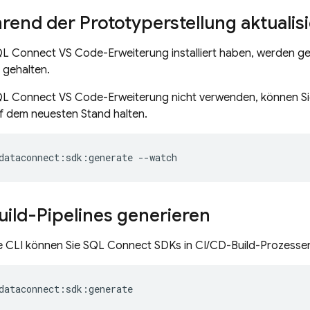
end der Prototyperstellung aktualis
QL Connect VS Code-Erweiterung installiert haben, werden g
 gehalten.
QL Connect VS Code-Erweiterung nicht verwenden, können Sie
f dem neuesten Stand halten.
dataconnect:sdk:generate
--watch
uild-Pipelines generieren
e CLI können Sie
SQL Connect
SDKs in CI/CD-Build-Prozessen
dataconnect:sdk:generate