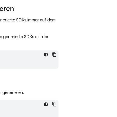
ieren
enerierte SDKs immer auf dem
 generierte SDKs mit der
 generieren.