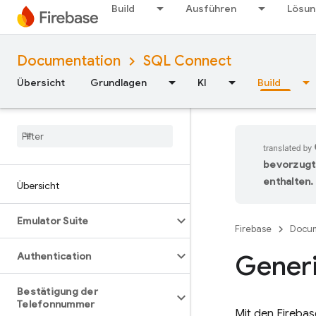
Build
Ausführen
Lösu
Documentation
SQL Connect
Übersicht
Grundlagen
KI
Build
bevorzugt
enthalten.
Übersicht
Emulator Suite
Firebase
Docum
Generi
Authentication
Bestätigung der
Telefonnummer
Mit den
Fireba