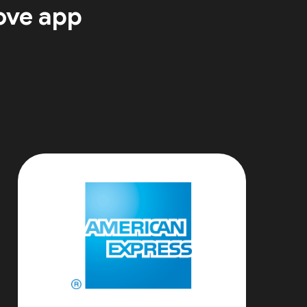
ove app