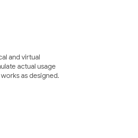
al and virtual
mulate actual usage
 works as designed.