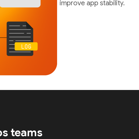
improve app stability.
ps teams