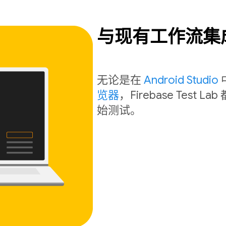
与现有工作流集
无论是在
Android Studio
览器
，Firebase Tes
始测试。