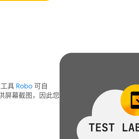
！
取工具
Robo
可自
提供屏幕截图，因此您