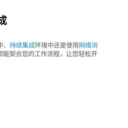
成
中、
持续集成
环境中还是使用
网络浏
t Lab 都能契合您的工作流程，让您轻松开