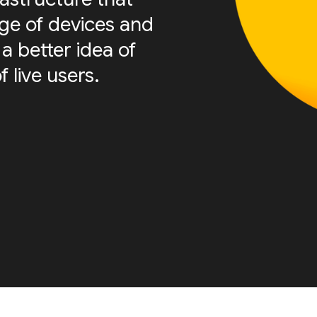
nge of devices and
a better idea of
f live users.