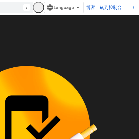
/
博客
转到控制台