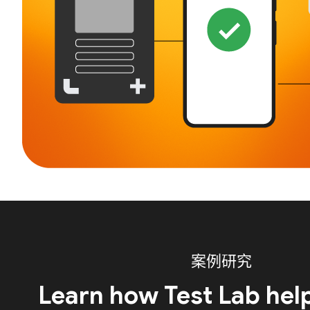
案例研究
Learn how Test Lab hel