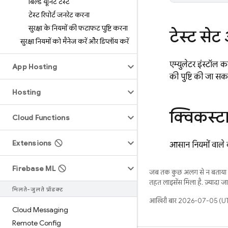
बिल्ड यूनिट टेस्ट
टेस्ट रिपोर्ट जनरेट करना
सुरक्षा के नियमों की फटाफट पुष्टि करना
टेस्ट से
सुरक्षा नियमों को मैनेज करें और डिप्लॉय करें
एम्युलेटर इंस्टॉल क
App Hosting
की पुष्टि की जा सकत
Hosting
क्विकस्टार
Cloud Functions
Extensions
आसान नियमों वाले 
Firebase ML
जब तक कुछ अलग से न बताया ज
तहत लाइसेंस मिला है. ज़्यादा 
मिलते-जुलते प्रॉडक्ट
आखिरी बार 2026-07-05 (UTC
Cloud Messaging
Remote Config