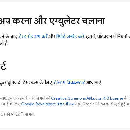
ट अप करना और एम्युलेटर चलाना
रने के बाद,
टेस्ट सेट अप करें
और
रिपोर्ट जनरेट करें
. इससे, प्रोडक्शन में नियमो
ी है.
्ट
कुछ बुनियादी टेस्ट केस के लिए,
टेस्टिंग क्विकस्टार्ट
आज़माएं.
ाए, तब तक इस पेज की सामग्री को
Creative Commons Attribution 4.0 License
के 
जानकारी के लिए,
Google Developers साइट नीतियां
देखें. Oracle और/या इससे जुड़ी हुई कंप
) को अपडेट किया गया.