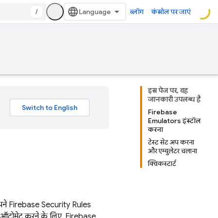
/
ब्लॉग
कंसोल पर जाएं
इस पेज पर, यह
जानकारी उपलब्ध है
Firebase
Emulators इंस्टॉल
करना
टेस्ट सेट अप करना
और एम्युलेटर चलाना
क्विकस्टार्ट
पने
Firebase Security Rules
्हें ऑटोमेट करने के लिए, Firebase