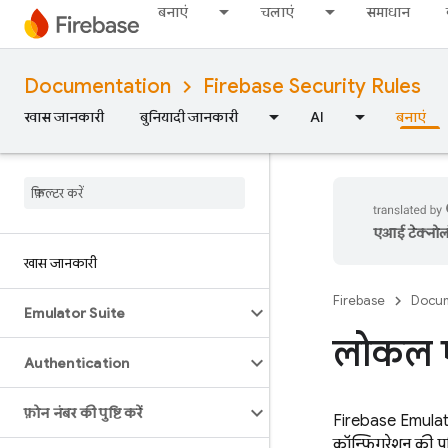
बनाएं
चलाएं
समाधान
Documentation
Firebase Security Rules
खास जानकारी
बुनियादी जानकारी
AI
बनाएं
एआई टेक्नोलॉज
खास जानकारी
Firebase
Docum
Emulator Suite
लोकल एम
Authentication
फ़ोन नंबर की पुष्टि करें
Firebase Emulator
कॉन्फ़िगरेशन की पु