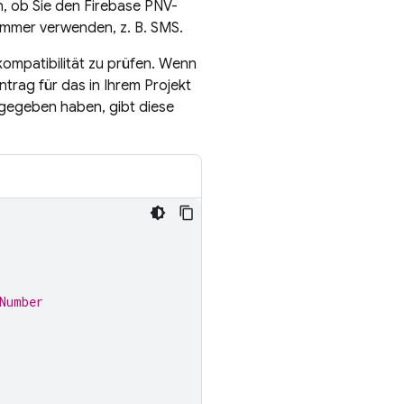
n, ob Sie den
Firebase PNV
-
nummer verwenden, z. B. SMS.
ompatibilität zu prüfen. Wenn
intrag für das in Ihrem Projekt
eigegeben haben, gibt diese
Number