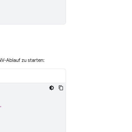
NV
-Ablauf zu starten:
,