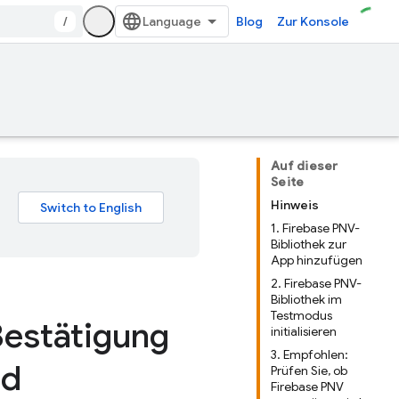
/
Blog
Zur Konsole
Auf dieser
Seite
Hinweis
1. Firebase PNV-
Bibliothek zur
App hinzufügen
2. Firebase PNV-
Bibliothek im
Testmodus
Bestätigung
initialisieren
3. Empfohlen:
id
Prüfen Sie, ob
Firebase PNV