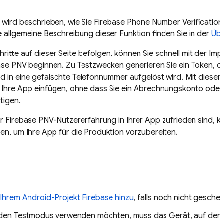
e wird beschrieben, wie Sie
Firebase Phone Number Verificatio
 allgemeine Beschreibung dieser Funktion finden Sie in der
Üb
hritte auf dieser Seite befolgen, können Sie schnell mit der I
ase PNV
beginnen. Zu Testzwecken generieren Sie ein Token, 
 in eine gefälschte Telefonnummer aufgelöst wird. Mit diese
 Ihre App einfügen, ohne dass Sie ein Abrechnungskonto oder
tigen.
er
Firebase PNV
-Nutzererfahrung in Ihrer App zufrieden sind, 
ren, um Ihre App für die Produktion vorzubereiten.
 Ihrem Android-Projekt Firebase hinzu
, falls noch nicht gesch
den Testmodus verwenden möchten, muss das Gerät, auf dem 