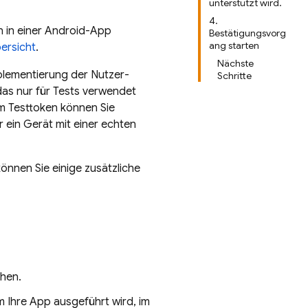
unterstützt wird.
4.
n
in einer Android-App
Bestätigungsvorg
ang starten
ersicht
.
Nächste
mplementierung der Nutzer-
Schritte
das nur für Tests verwendet
m Testtoken können Sie
 ein Gerät mit einer echten
können Sie einige zusätzliche
ehen.
Ihre App ausgeführt wird, im