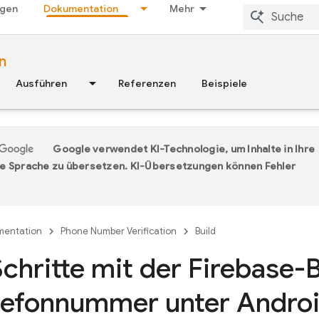
ngen
Dokumentation
Mehr
n
Ausführen
Referenzen
Beispiele
Google verwendet KI-Technologie, um Inhalte in Ihre
e Sprache zu übersetzen. KI-Übersetzungen können Fehler
entation
Phone Number Verification
Build
Schritte mit der Firebase-
lefonnummer unter Andro