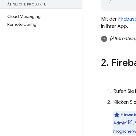
ÄHNLICHE PRODUKTE
Cloud Messaging
Mit der
Firebas
Remote Config
in Ihrer App.
(Alternative
2
.
Fireb
Rufen Sie 
Klicken Si
Hinwei
Admin“
.
möglicherwe