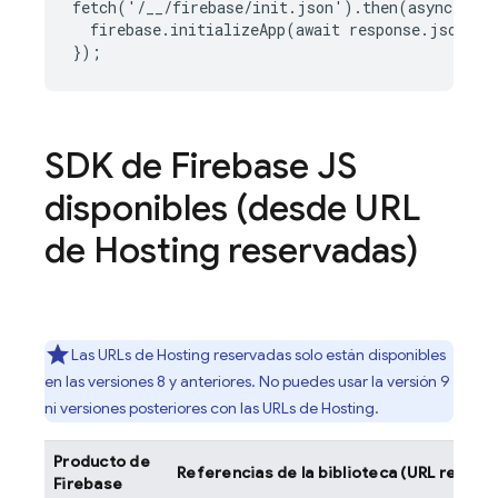
fetch('/__/firebase/init.json').then(async respo
  firebase.initializeApp(await response.json());
SDK de Firebase JS
disponibles (desde URL
de
Hosting
reservadas)
Las URLs de
Hosting
reservadas solo están disponibles
en las versiones 8 y anteriores. No puedes usar la versión 9
ni versiones posteriores con las URLs de
Hosting
.
Producto de
Referencias de la biblioteca (URL reserv
Firebase