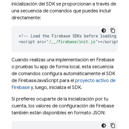
inicialización del SDK se proporcionan a través de
una secuencia de comandos que puedes incluir
directamente:
<
!--
Load
the
Firebase
SDKs
before
loading
this
<
script
src
=
"/__/firebase/init.js"
><
/
script
Cuando realizas una implementación en Firebase
o pruebas tu app de forma local, esta secuencia
de comandos configura automáticamente el SDK
de
Firebase
JavaScript
para el
proyecto activo de
Firebase
y, luego, inicializa el SDK.
Si prefieres ocuparte de la inicialización por tu
cuenta, los valores de configuración de Firebase
también están disponibles en formato JSON: