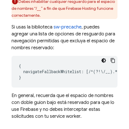
Debes inhabilitar cualquier resguardo para el espacio
de nombres “/__” a fin de que
Firebase Hosting
funcione
correctamente.
Si usas la biblioteca
sw-precache
, puedes
agregar una lista de opciones de resguardo para
navegación permitidas que excluya el espacio de
nombres reservado:
{

  navigateFallbackWhitelist: [/^(?!\/__).*/]

En general, recuerda que el espacio de nombres
con doble guion bajo está reservado para que lo
use Firebase y no debes interceptar estas
solicitudes con tu service worker.