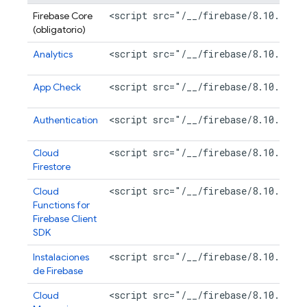
<script src="/__/firebase/8.10.1/fi
Firebase Core
(obligatorio)
<script src="/__/firebase/8.10.1/fi
Analytics
<script src="/__/firebase/8.10.1/fi
App Check
<script src="/__/firebase/8.10.1/fi
Authentication
<script src="/__/firebase/8.10.1/fi
Cloud
Firestore
<script src="/__/firebase/8.10.1/fi
Cloud
Functions for
Firebase
Client
SDK
<script src="/__/firebase/8.10.1/fi
Instalaciones
de
Firebase
<script src="/__/firebase/8.10.1/fi
Cloud