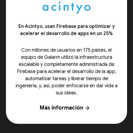
En Acintyo, usan Firebase para optimizar y
acelerar el desarrollo de apps en un 25%
Con millones de usuarios en 175 países, el
equipo de Galarm utilizó la infraestructura
escalable y completamente administrada de
Firebase para acelerar el desarrollo de la app,
automatizar tareas y liberar tiempo de
ingeniería, y, así, poder enfocarse en dar vida a
sus ideas.
Más información
arrow_forward