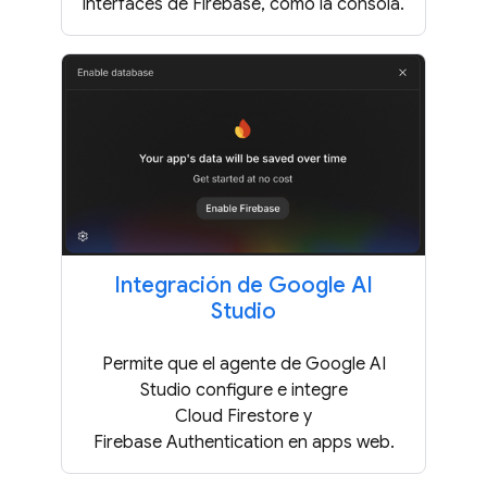
interfaces de Firebase, como la consola.
Integración de Google AI
Studio
Permite que el agente de Google AI
Studio configure e integre
Cloud Firestore y
Firebase Authentication en apps web.