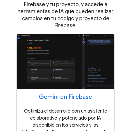
Firebase y tu proyecto, y accede a
herramientas de IA que pueden realizar
cambios en tu código y proyecto de
Firebase.
Gemini en Firebase
Optimiza el desarrollo con un asistente
colaborativo y potenciado por IA
disponible en los servicios y las