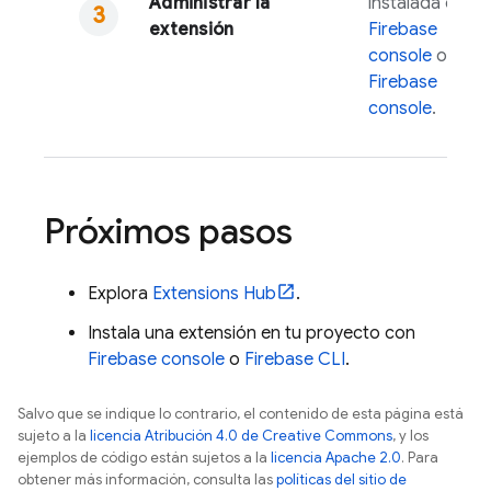
Administrar la
instalada con
extensión
Firebase
console
o
Firebase
console
.
Próximos pasos
Explora
Extensions
Hub
.
Instala una extensión en tu proyecto con
Firebase
console
o
Firebase
CLI
.
Salvo que se indique lo contrario, el contenido de esta página está
sujeto a la
licencia Atribución 4.0 de Creative Commons
, y los
ejemplos de código están sujetos a la
licencia Apache 2.0
. Para
obtener más información, consulta las
políticas del sitio de