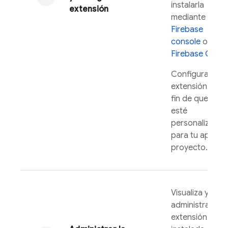
instalarla
extensión
mediante
Firebase
console
o
Firebase
CLI
.
Configura la
extensión a
fin de que
esté
personalizada
para tu app o
proyecto.
Visualiza y
administra la
extensión