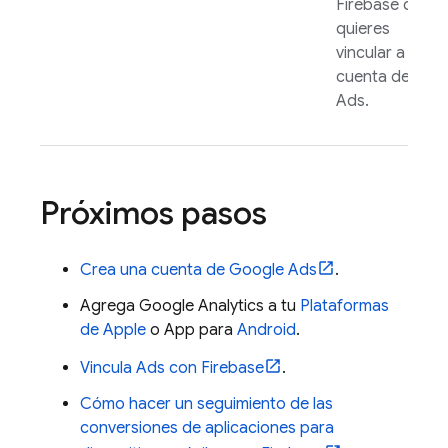
Firebase que
quieres
vincular a tu
cuenta de
Ads
.
Próximos pasos
Crea una cuenta de
Google Ads
.
Agrega
Google Analytics
a tu
Plataformas
de Apple
o App para
Android
.
Vincula
Ads
con Firebase
.
Cómo hacer un seguimiento de las
conversiones de aplicaciones para