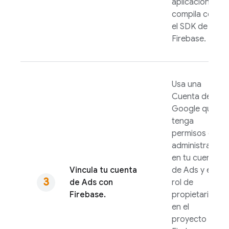
aplicación se
compila con
el SDK de
Firebase.
Usa una
Cuenta de
Google que
tenga
permisos de
administrador
en tu cuenta
Vincula tu cuenta
de
Ads
y el
de
Ads
con
rol de
Firebase.
propietario
en el
proyecto de