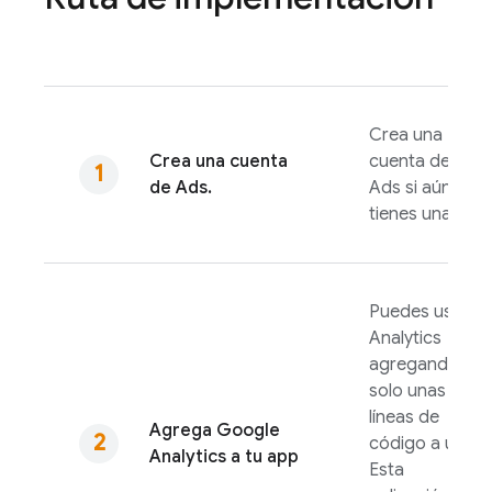
Crea una
Crea una cuenta
cuenta de
de
Ads
.
Ads
si aún no
tienes una.
Puedes usar
Analytics
agregando
solo unas
líneas de
Agrega
Google
código a un
Analytics
a tu app
Esta