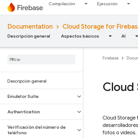
Compilación
Ejecución
Documentation
Cloud Storage for Fireba
Descripción general
Aspectos básicos
AI
Firebase
Docum
Descripción general
Cloud 
Emulator Suite
Authentication
Cloud Storage 
desarrolladore
Verificación del número de
fotos o videos.
teléfono