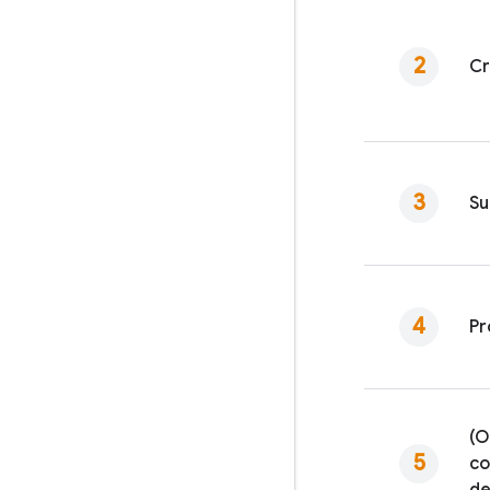
Cr
Su
Pr
(O
co