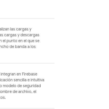
lizan las cargas y
 Las cargas y descargas
en el punto en el que se
ancho de banda a los
 integran en
Firebase
ación sencilla e intuitiva
ro modelo de seguridad
nombre de archivo, el
tos.