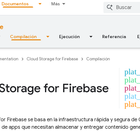
Documentos
Más
se
Compilación
Ejecución
Referencia
E
entation
Cloud Storage for Firebase
Compilación
plat
plat
Storage for Firebase
plat
plat_
plat
for Firebase
se basa en la infraestructura rápida y segura de
s de apps que necesitan almacenar y entregar contenido gen