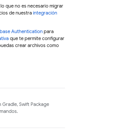
lo que no es necesario migrar
cios de nuestra
integración
ebase Authentication
para
ativa
que te permite configurar
 puedas crear archivos como
n Gradle, Swift Package
omandos.