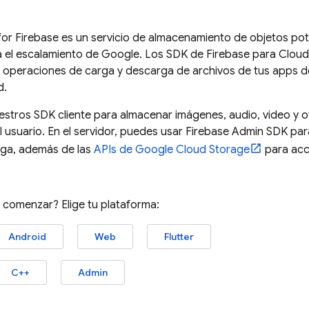
for Firebase
es un servicio de almacenamiento de objetos pote
a el escalamiento de Google. Los SDK de
Firebase
para
Cloud
 operaciones de carga y descarga de archivos de tus apps de 
d.
stros SDK cliente para almacenar imágenes, audio, video y o
 usuario. En el servidor, puedes usar
Firebase
Admin SDK
para
ga, además de las
APIs de
Google Cloud Storage
para acc
a comenzar? Elige tu plataforma:
Android
Web
Flutter
C++
Admin