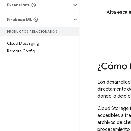
Extensions
Alta escala
Firebase ML
PRODUCTOS RELACIONADOS
Cloud Messaging
Remote Config
¿Cómo 
Los desarrolla
directamente de 
donde la dejó d
Cloud Storage 
accesibles a tr
archivos de cli
procesamiento e