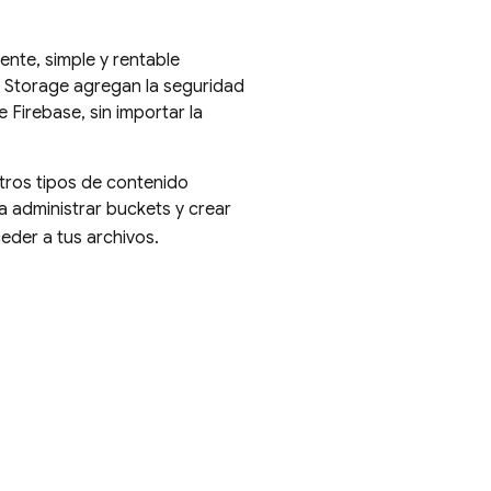
nte, simple y rentable
 Storage
agregan la seguridad
Firebase, sin importar la
tros tipos de contenido
 administrar buckets y crear
eder a tus archivos.