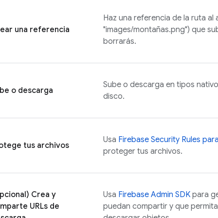
Haz una referencia de la ruta al 
ear una referencia
"images/montañas.png") que sub
borrarás.
Sube o descarga en tipos nativo
be o descarga
disco.
Usa
Firebase Security Rules
par
otege tus archivos
proteger tus archivos.
pcional) Crea y
Usa
Firebase
Admin SDK
para ge
mparte URLs de
puedan compartir y que permitan