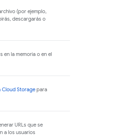
archivo (por ejemplo,
irás, descargarás o
s en la memoria o en el
a
Cloud Storage
para
nerar URLs que se
 a los usuarios