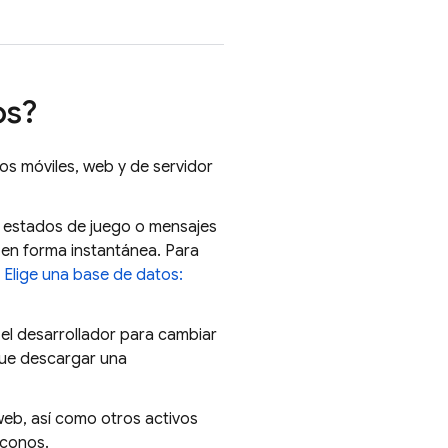
os?
los móviles, web y de servidor
 estados de juego o mensajes
 en forma instantánea. Para
a
Elige una base de datos:
el desarrollador para cambiar
que descargar una
web, así como otros activos
íconos.