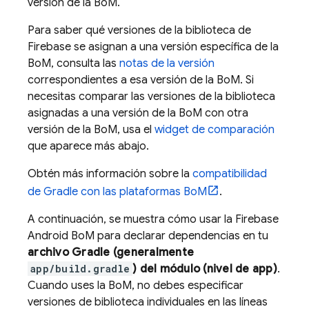
versión de la
BoM
.
Para saber qué versiones de la biblioteca de
Firebase se asignan a una versión específica de la
BoM
, consulta las
notas de la versión
correspondientes a esa versión de la
BoM
. Si
necesitas comparar las versiones de la biblioteca
asignadas a una versión de la
BoM
con otra
versión de la
BoM
, usa el
widget de comparación
que aparece más abajo.
Obtén más información sobre la
compatibilidad
de Gradle con las plataformas
BoM
.
A continuación, se muestra cómo usar la
Firebase
Android BoM
para declarar dependencias en tu
archivo Gradle (generalmente
app/build.gradle
) del módulo (nivel de app)
.
Cuando uses la
BoM
, no debes especificar
versiones de biblioteca individuales en las líneas