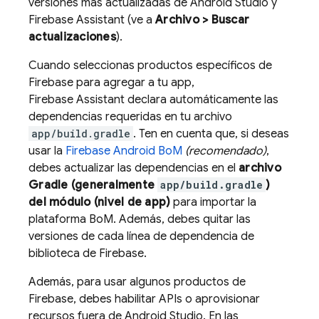
versiones más actualizadas de Android Studio y
Firebase Assistant (ve a
Archivo > Buscar
actualizaciones
).
Cuando seleccionas productos específicos de
Firebase para agregar a tu app,
Firebase Assistant declara automáticamente las
dependencias requeridas en tu archivo
app/build.gradle
. Ten en cuenta que, si deseas
usar la
Firebase Android BoM
(recomendado)
,
debes actualizar las dependencias en el
archivo
Gradle (generalmente
app/build.gradle
)
del módulo (nivel de app)
para importar la
plataforma
BoM
. Además, debes quitar las
versiones de cada línea de dependencia de
biblioteca de Firebase.
Además, para usar algunos productos de
Firebase, debes habilitar APIs o aprovisionar
recursos fuera de Android Studio. En las