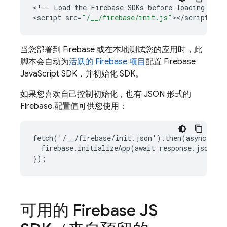
<
!--
Load
the
Firebase
SDKs
before
loading
this
<
script
src
=
"/__/firebase/init.js"
><
/
script
当您部署到 Firebase 或在本地测试您的应用时，此
脚本会自动为
活跃的 Firebase 项目
配置
Firebase
JavaScript
SDK，并初始化 SDK。
如果您喜欢自己控制初始化，也有 JSON 形式的
Firebase 配置值可供您使用：
fetch('/__/firebase/init.json').then(async respo
  firebase.initializeApp(await response.json());
可用的 Firebase JS