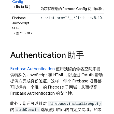
Config
（
Beta 版
）
为获得理想的
Remote Config
使用体验，还需要添加 
<script src="/__/firebase/8.10.1/fi
Firebase
JavaScript
SDK
（整个 SDK）
Authentication 助手
Firebase Authentication
使用预留的命名空间来提
供特殊的 JavaScript 和 HTML，以通过 OAuth 帮助
提供方完成身份验证。这样，每个 Firebase 项目都
可以拥有一个唯一的 Firebase 子网域，从而提高
Firebase Authentication
的安全性。
此外，您还可以针对
firebase.initializeApp()
的
authDomain
选项使用自己的自定义网域。如果