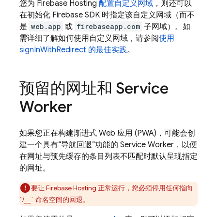
您为
Firebase Hosting
配置自定义网域
，则还可以
在初始化 Firebase SDK 时指定该自定义网域（而不
是
web.app
或
firebaseapp.com
子网域）。如
需详细了解如何使用自定义网域，请参阅
使用
signInWithRedirect 的最佳实践
。
预留的网址和 Service
Worker
如果您正在构建渐进式 Web 应用 (PWA)，可能会创
建一个具有“导航回退”功能的 Service Worker，以便
在网址与预先缓存的条目列表不匹配时默认呈现指定
的网址。
要让
Firebase Hosting
正常运行，您必须停用任何指向
`/__` 命名空间的回退。