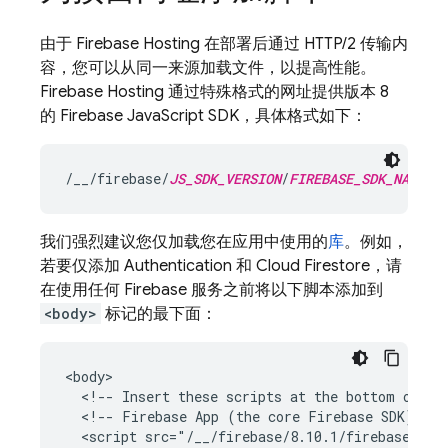
由于
Firebase Hosting
在部署后通过 HTTP/2 传输内
容，您可以从同一来源加载文件，以提高性能。
Firebase Hosting
通过特殊格式的网址提供版本 8
的
Firebase
JavaScript
SDK，具体格式如下：
/__/firebase/
JS_SDK_VERSION
/
FIREBASE_SDK_NAME
.j
我们强烈建议您仅加载您在应用中使用的
库
。例如，
若要仅添加
Authentication
和
Cloud Firestore
，请
在使用任何 Firebase 服务之前将以下脚本添加到
<body>
标记的最下面：
<body>

  <!-- Insert these scripts at the bottom of the
  <!-- Firebase App (the core Firebase SDK) is a
  <script src="/__/firebase/8.10.1/firebase-app.