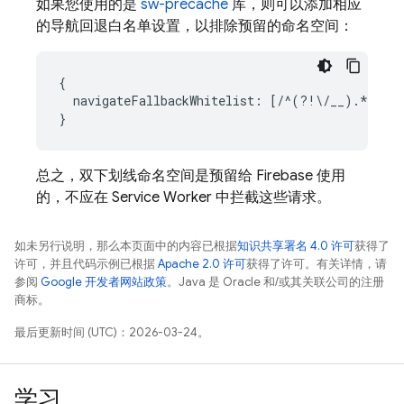
如果您使用的是
sw-precache
库，则可以添加相应
的导航回退白名单设置，以排除预留的命名空间：
{

  navigateFallbackWhitelist: [/^(?!\/__).*/]

总之，双下划线命名空间是预留给 Firebase 使用
的，不应在 Service Worker 中拦截这些请求。
如未另行说明，那么本页面中的内容已根据
知识共享署名 4.0 许可
获得了
许可，并且代码示例已根据
Apache 2.0 许可
获得了许可。有关详情，请
参阅
Google 开发者网站政策
。Java 是 Oracle 和/或其关联公司的注册
商标。
最后更新时间 (UTC)：2026-03-24。
学习