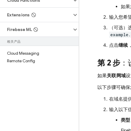
Cloud Functions
如果
Extensions
输入您希
（可选）
Firebase ML
example.
相关产品
点击
继续
Cloud Messaging
第 2 步
：
Remote Config
如果
关联网域
设
以下步骤可确保您
在域名提供
输入以下
类型
Fire