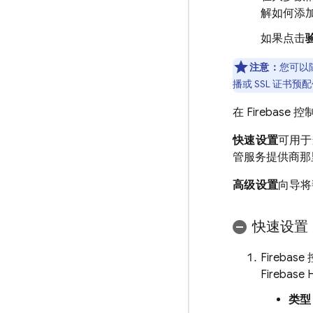
解如何添加
如果点击
注意：
您可以随
播或 SSL 证书
在
Firebase
控
快速设置
可用于
管服务提供商那
高级设置
向导将
快速设置
Firebase
Firebase 
类型