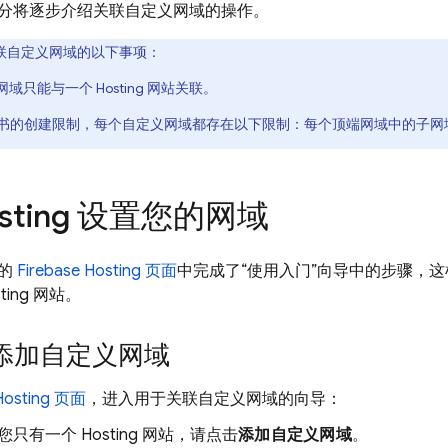
分将逐步介绍关联自定义网域的操作。
联自定义网域的以下事项：
网域只能与一个
Hosting
网站关联。
L 证书的创建限制，每个自定义网域都存在以下限制：每个顶端网域中的子网域
sting
设置您的网域
目的
Firebase Hosting
页面
中完成了“使用入门”向导中的步骤，这样您
ting
网站。
添加自定义网域
Hosting
页面
，进入用于关联自定义网域的向导：
您只有一个
Hosting
网站，请点击
添加自定义网域
。