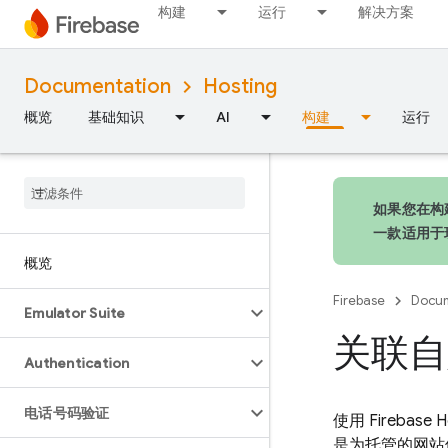
构建
运行
解决方案
Documentation
Hosting
概览
基础知识
AI
构建
运行
如果您在构建
一款适用于
概览
Firebase
Docum
Emulator Suite
关联自
Authentication
电话号码验证
使用
Firebase H
是为托管的网站