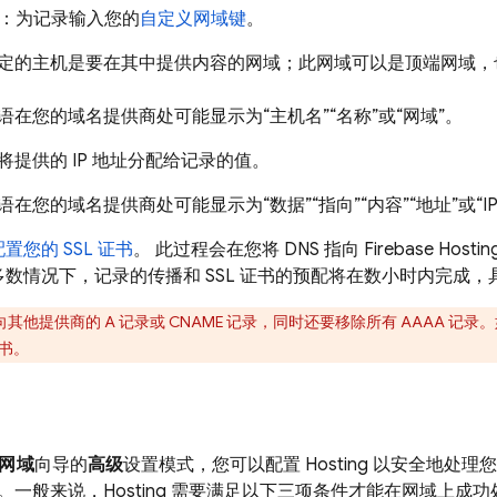
：为记录输入您的
自定义网域键
。
定的主机是要在其中提供内容的网域；此网域可以是顶端网域，
语在您的域名提供商处可能显示为“主机名”“名称”或“网域”。
将提供的 IP 地址分配给记录的值。
语在您的域名提供商处可能显示为“数据”“指向”“内容”“地址”或“IP
配置您的 SSL 证书
。 此过程会在您将 DNS 指向
Firebase Hostin
多数情况下，记录的传播和 SSL 证书的预配将在数小时内完成
其他提供商的 A 记录或 CNAME 记录，同时还要移除所有 AAAA 记录。
证书。
网域
向导的
高级
设置模式，您可以配置
Hosting
以安全地处理您
。一般来说，
Hosting
需要满足以下三项条件才能在网域上成功