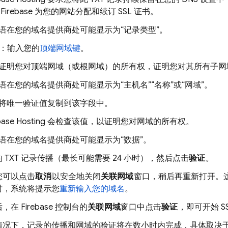
Firebase 为您的网站分配和续订 SSL 证书。
语在您的域名提供商处可能显示为“记录类型”。
：输入您的
顶端网域键
。
证明您对顶端网域（或根网域）的所有权，证明您对其所有子网
语在您的域名提供商处可能显示为“主机名”“名称”或“网域”。
将唯一验证值复制到该字段中。
base Hosting
会检查该值，以证明您对网域的所有权。
语在您的域名提供商处可能显示为“数据”。
 TXT 记录传播（最长可能需要 24 小时），然后点击
验证
。
您可以点击
取消
以安全地关闭
关联网域
窗口，稍后再重新打开。
时，系统将提示您
重新输入您的域名
。
后，在
Firebase
控制台的
关联网域
窗口中点击
验证
，即可开始 S
情况下，记录的传播和网域的验证将在数小时内完成，具体取决