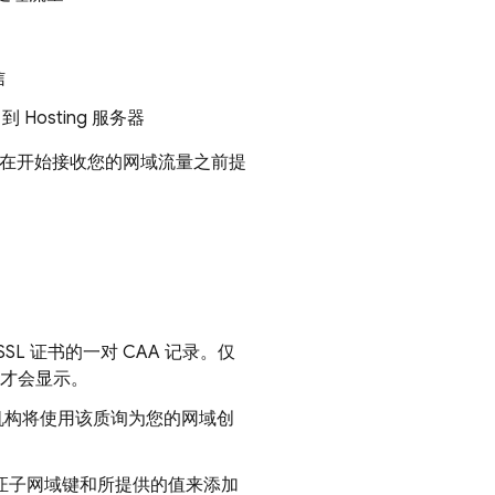
信
向到
Hosting
服务器
在开始接收您的网域流量之前提
SL 证书的一对 CAA 记录。仅
段才会显示。
机构将使用该质询为您的网域创
 验证子网域键和所提供的值来添加