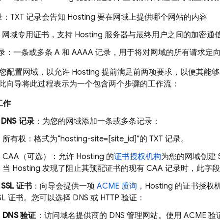
：TXT 记录会告知
Hosting
要在网域上提供哪个网站的内容
书：网域专用证书，支持
Hosting
服务器与最终用户之间的加密通
 记录：一条或多条 A 和 AAAA 记录，用于将对网域的所有请求定
您配置网域，以允许
Hosting
提前满足前两项要求，以便其能够
此向导将此过程表示为一个包含两个步骤的工作流：
工作
 DNS 记录
：为您的网域添加一条或多条记录：
所有权：格式为“hosting-site=[site_id]”的 TXT 记录。
CAA（可选）：允许
Hosting
的
证书授权机构
为您的网域创建 S
当
Hosting
发现了阻止其预配证书的现有 CAA 记录时，此字
SSL 证书
：向导会提供一项
ACME 质询
，
Hosting
的证书授权
SL 证书。您可以选择 DNS 或 HTTP 验证：
DNS 验证
：访问域名提供商的 DNS 管理网站。使用 ACME