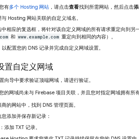
您有
多个
Hosting
网站
，请点击
查看
找到所需网站，然后点击
添
望与
Hosting
网站关联的自定义域名。
选中相应的复选框，将针对该自定义网域的所有请求重定向到另
com
和
www.example.com
重定向到相同的内容）。
，以配置您的 DNS 记录并完成自定义网域设置。
设置自定义网域
置向导中要求验证顶端网域，请进行验证。
的网域尚未与 Firebase 项目关联，并且您对指定网域拥有所
商的网站中，找到 DNS 管理页面。
信息添加并保存新记录：
：添加 TXT 记录。
base Hosting
要求您将此 TXT 记录持续保留在您的 DNS 设