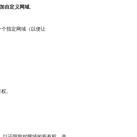
加自定义网域
。
一个指定网域（以便让
有权。
置中，以证明您对网域的所有权，并