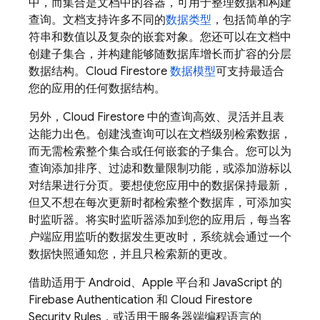
中，而集合是文档中的容器，可用于整理数据和构建
查询。文档支持许多不同的
数据类型
，包括简单的字
符串和数值以及复杂的嵌套对象。您还可以在文档中
创建子集合，并构建能够随数据库增长而扩容的分层
数据结构。
Cloud Firestore
数据模型
可支持最适合
您的应用的任何数据结构。
另外，
Cloud Firestore
中的查询高效、灵活并且表
达能力出色。创建浅查询可以在文档级别检索数据，
而无需检索整个集合或任何嵌套的子集合。您可以为
查询添加排序、过滤和数量限制功能，或添加游标以
对结果进行分页。要想使您应用中的数据保持最新，
但又不想在每次更新时都检索整个数据库，可添加实
时监听器。将实时监听器添加到您的应用后，每当客
户端应用监听的数据发生更改时，系统就会通过一个
数据快照通知您，并且只检索新的更改。
借助适用于 Android、Apple 平台和 JavaScript 的
Firebase Authentication
和
Cloud Firestore
Security Rules
，或适用于服务器端编程语言的