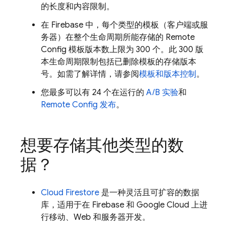
的长度和内容限制。
在 Firebase 中，每个类型的模板（客户端或服
务器）在整个生命周期所能存储的
Remote
Config
模板版本数上限为 300 个。此 300 版
本生命周期限制包括已删除模板的存储版本
号。如需了解详情，请参阅
模板和版本控制
。
您最多可以有 24 个在运行的
A/B 实验
和
Remote Config
发布
。
想要存储其他类型的数
据？
Cloud Firestore
是一种灵活且可扩容的数据
库，适用于在 Firebase 和
Google Cloud
上进
行移动、Web 和服务器开发。