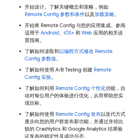
开始设计。了解关键概念和策略，例如
Remote Config
参数和条件
以及
加载策略
。
开始将
Remote Config
与您的应用集成。参阅
适用于
Android
、
iOS+
和
Web
应用的相关设
置指南。
了解如何读取和
以编程方式修改
Remote
Config
参数值
。
了解如何使用 A/B Testing 创建
Remote
Config
实验
。
了解如何利用
Remote Config
个性化
功能，自
动对每位用户的体验进行优化，从而帮助您实
现目标。
了解如何使用
Remote Config
发布
以迭代方式
逐步向您的用户群发布新功能，并通过并排比
较的
Crashlytics
和
Google Analytics
结果验
证发布的稳定性及成功与否。