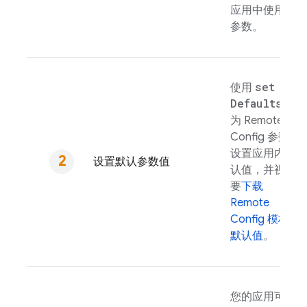
应用中使用的
参数。
set
使用
Defaults(
)
为
Remote
Config
参数
设置应用内默
设置默认参数值
认值，并视需
要
下载
Remote
Config
模板
默认值
。
您的应用可以