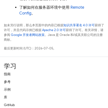
了解如何在服务器环境中使用
Remote
Config
。
如未另行说明，那么本页面中的内容已根据
知识共享署名 4.0 许可
获得了
许可，并且代码示例已根据
Apache 2.0 许可
获得了许可。有关详情，请
参阅
Google 开发者网站政策
。Java 是 Oracle 和/或其关联公司的注册
商标。
最后更新时间 (UTC)：2026-07-05。
学习
指南
参考
示例
库
GitHub