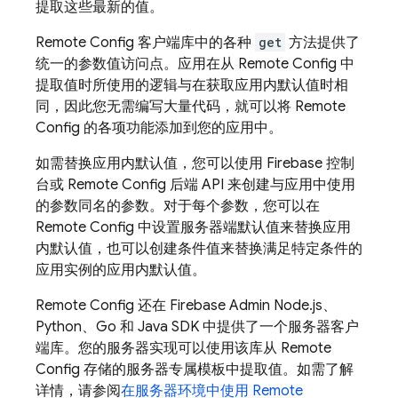
提取这些最新的值。
Remote Config
客户端库中的各种
get
方法提供了
统一的参数值访问点。应用在从
Remote Config
中
提取值时所使用的逻辑与在获取应用内默认值时相
同，因此您无需编写大量代码，就可以将
Remote
Config
的各项功能添加到您的应用中。
如需替换应用内默认值，您可以使用
Firebase
控制
台或
Remote Config
后端 API 来创建与应用中使用
的参数同名的参数。对于每个参数，您可以在
Remote Config
中设置服务器端默认值来替换应用
内默认值，也可以创建条件值来替换满足特定条件的
应用实例的应用内默认值。
Remote Config
还在 Firebase Admin Node.js、
Python、Go 和 Java SDK 中提供了一个服务器客户
端库。您的服务器实现可以使用该库从
Remote
Config
存储的服务器专属模板中提取值。如需了解
详情，请参阅
在服务器环境中使用
Remote