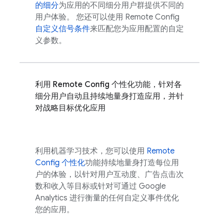
的细分
为应用的不同细分用户群提供不同的
用户体验。 您还可以使用
Remote Config
自定义信号条件
来匹配您为应用配置的自定
义参数。
利用
Remote Config
个性化功能，针对各
细分用户自动且持续地量身打造应用，并针
对战略目标优化应用
利用机器学习技术，您可以使用
Remote
Config
个性化
功能持续地量身打造每位用
户的体验，以针对用户互动度、广告点击次
数和收入等目标或针对可通过
Google
Analytics
进行衡量的任何自定义事件优化
您的应用。