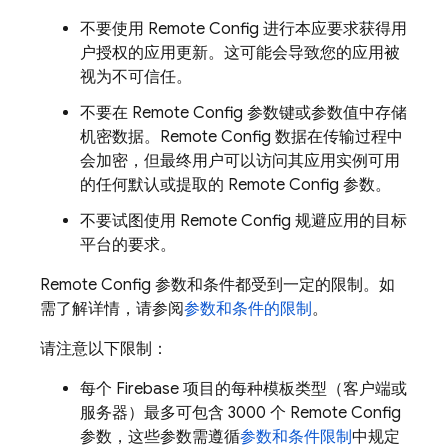
不要使用
Remote Config
进行本应要求获得用
户授权的应用更新。这可能会导致您的应用被
视为不可信任。
不要在
Remote Config
参数键或参数值中存储
机密数据。
Remote Config
数据在传输过程中
会加密，但最终用户可以访问其应用实例可用
的任何默认或提取的
Remote Config
参数。
不要试图使用
Remote Config
规避应用的目标
平台的要求。
Remote Config
参数和条件都受到一定的限制。如
需了解详情，请参阅
参数和条件的限制
。
请注意以下限制：
每个 Firebase 项目的每种模板类型（客户端或
服务器）最多可包含 3000 个
Remote Config
参数，这些参数需遵循
参数和条件限制
中规定