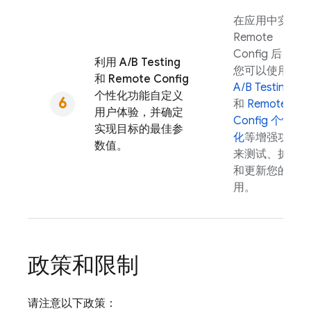
在应用中实现
Remote
Config
后，
利用
A/B Testing
您可以使用
和
Remote Config
A/B Testing
个性化功能自定义
和
Remote
用户体验，并确定
Config
个性
实现目标的最佳参
化
等增强功能
数值。
来测试、扩展
和更新您的应
用。
政策和限制
请注意以下政策：