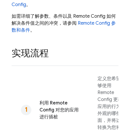
Config
。
如需详细了解参数、条件以及
Remote Config
如何
解决条件值之间的冲突，请参阅
Remote Config
参
数和条件
。
实现流程
定义您希望能
够使用
Remote
Config
更改
利用
Remote
应用的行为和
Config
对您的应用
外观的哪些方
进行插桩
面，并将这些
转换为您将在