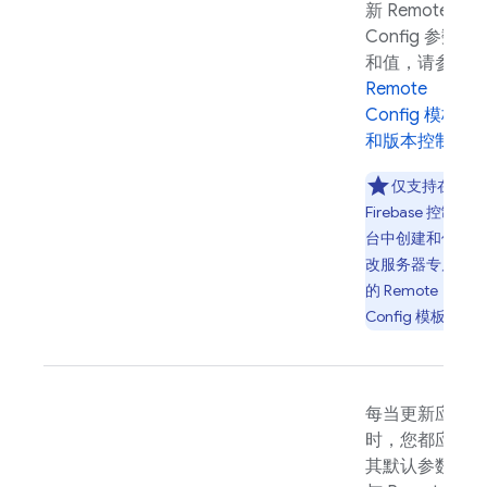
新
Remote
Config
参数
和值，请参阅
Remote
Config
模板
和版本控制
。
仅支持在
Firebase
控制
台中创建和修
改服务器专属
的
Remote
Config
模板。
每当更新应用
时，您都应将
其默认参数值