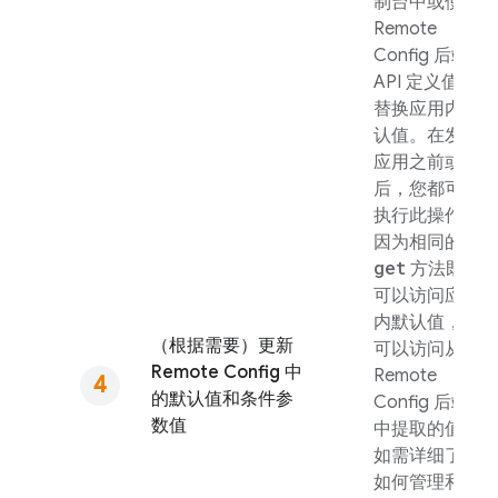
制台中或使用
Remote
Config
后端
API 定义值来
替换应用内默
认值。在发布
应用之前或之
后，您都可以
执行此操作，
因为相同的
get
方法既
可以访问应用
内默认值，也
（根据需要）更新
可以访问从
Remote Config
中
Remote
的默认值和条件参
Config
后端
数值
中提取的值。
如需详细了解
如何管理和更