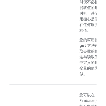
时便不必担心
提取值的最佳
时机，甚至不
用担心是否存
在任何服务器
端值。
您的应用使用
get
方法获
取参数的值，
这与读取应用
中定义的局部
变量的值类
似。
您可以在
Firebase
控