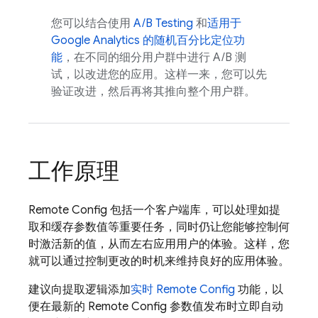
您可以结合使用
A/B Testing
和
适用于
Google Analytics
的随机百分比定位功
能
，在不同的细分用户群中进行 A/B 测
试，以改进您的应用。这样一来，您可以先
验证改进，然后再将其推向整个用户群。
工作原理
Remote Config
包括一个客户端库，可以处理如提
取和缓存参数值等重要任务，同时仍让您能够控制何
时激活新的值，从而左右应用用户的体验。
这样，您
就可以通过控制更改的时机来维持良好的应用体验。
建议向提取逻辑添加
实时
Remote Config
功能，以
便在最新的
Remote Config
参数值发布时立即自动