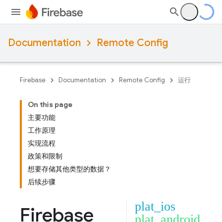
Documentation
Remote Config
Firebase
Documentation
Remote Config
运行
On this page
主要功能
工作原理
实现流程
政策和限制
想要存储其他类型的数据？
后续步骤
plat_ios
Firebase
plat_android