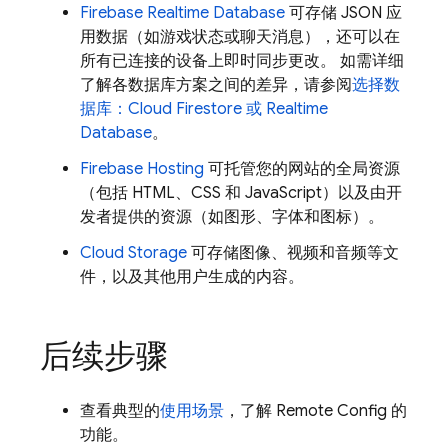
Firebase Realtime Database
可存储 JSON 应
用数据（如游戏状态或聊天消息），还可以在
所有已连接的设备上即时同步更改。 如需详细
了解各数据库方案之间的差异，请参阅
选择数
据库：
Cloud Firestore
或
Realtime
Database
。
Firebase Hosting
可托管您的网站的全局资源
（包括 HTML、CSS 和 JavaScript）以及由开
发者提供的资源（如图形、字体和图标）。
Cloud Storage
可存储图像、视频和音频等文
件，以及其他用户生成的内容。
后续步骤
查看典型的
使用场景
，了解
Remote Config
的
功能。