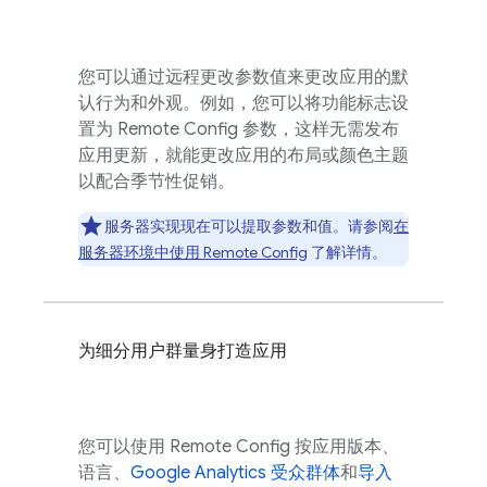
您可以通过远程更改参数值来更改应用的默
认行为和外观。例如，您可以将功能标志设
置为
Remote Config
参数，这样无需发布
应用更新，就能更改应用的布局或颜色主题
以配合季节性促销。
服务器实现现在可以提取参数和值。请参阅
在
服务器环境中使用
Remote Config
了解详情。
为细分用户群量身打造应用
您可以使用
Remote Config
按应用版本、
语言、
Google Analytics
受众群体
和
导入