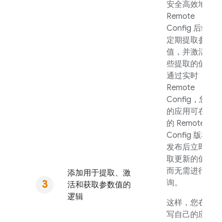
安全高效地从
Remote
Config
后端
定期提取参数
值，并激活这
些提取的值。
通过实时
Remote
Config
，您
的应用可在新
的
Remote
Config
版本
发布后立即提
取更新的值，
而无需进行轮
添加用于提取、激
询。
活和获取参数值的
逻辑
这样，您在编
写自己的应用