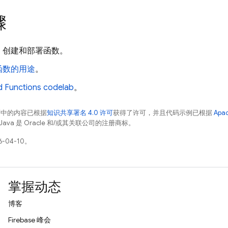
骤
、创建和部署函数。
函数的用途
。
d Functions
codelab
。
面中的内容已根据
知识共享署名 4.0 许可
获得了许可，并且代码示例已根据
Apa
Java 是 Oracle 和/或其关联公司的注册商标。
-04-10。
掌握动态
博客
Firebase 峰会