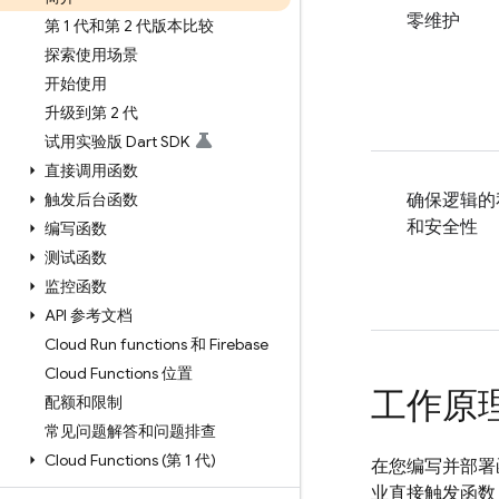
零维护
第 1 代和第 2 代版本比较
探索使用场景
开始使用
升级到第 2 代
试用实验版 Dart SDK
直接调用函数
触发后台函数
确保逻辑的
和安全性
编写函数
测试函数
监控函数
API 参考文档
Cloud Run functions 和 Firebase
Cloud Functions 位置
工作原
配额和限制
常见问题解答和问题排查
Cloud Functions (第 1 代)
在您编写并部署函
业直接触发函数