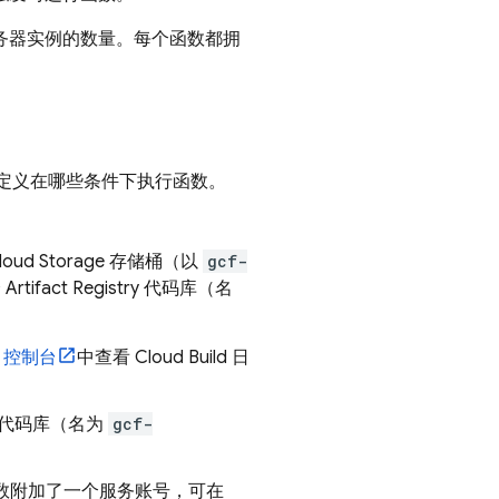
服务器实例的数量。每个函数都拥
定义在哪些条件下执行函数。
loud Storage
存储桶（以
gcf-
个
Artifact Registry
代码库（名
控制台
中查看
Cloud Build
日
代码库（名为
gcf-
数附加了一个服务账号，可在