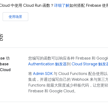
Cloud
中使用
Cloud Run
函数？
详细了解
如何搭配 Firebase 使用 
使用场景
能
ase 功
您编写的函数可以响应各种 Firebase 和
Googl
base
Authentication 触发器
到
Cloud Storage 触发
Cloud
将
Admin SDK
与 Cloud Functions 配合使用
集成，并通过编写自己的 Webhook 来与第
Functions
能最大限度减少样板代码，让您更轻
Firebase 和
Google Cloud
。