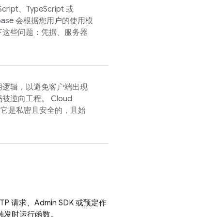
t、TypeScript 或
ebase 会根据您用户的使用模
下这些问题：凭据、服务器
用逻辑，以避免客户端出现
码被逆向工程。
Cloud
它是私密且安全的，且始
TP 请求、
Admin SDK
或预定作
被触发时运行函数。