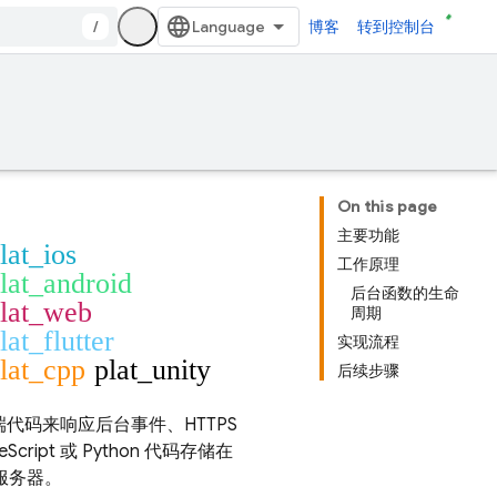
/
博客
转到控制台
On this page
主要功能
lat_ios
工作原理
lat_android
后台函数的生命
lat_web
周期
lat_flutter
实现流程
lat_cpp
plat_unity
后续步骤
后端代码来响应后台事件、HTTPS
cript 或 Python 代码存储在
的服务器。