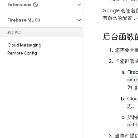
Extensions
Google 
有自己的配置，
Firebase ML
相关产品
后台函数
Cloud Messaging
您需要为
Remote Config
当您部署
Fire
sour
为
g
Clou
志。
所构
arti
当事件提