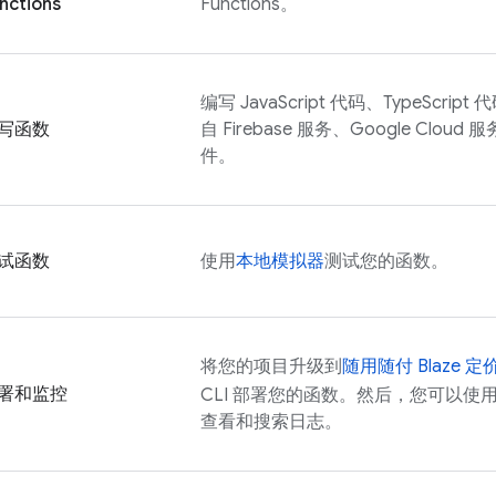
nctions
Functions
。
编写 JavaScript 代码、TypeScrip
写函数
自 Firebase 服务、
Google Cloud
服
件。
试函数
使用
本地模拟器
测试您的函数。
将您的项目升级到
随用随付 Blaze 
署和监控
CLI 部署您的函数。然后，您可以使
查看和搜索日志。