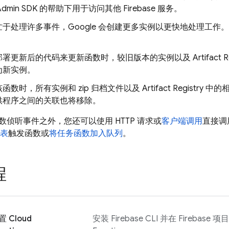
dmin SDK
的帮助下用于访问其他 Firebase 服务。
于处理许多事件，Google 会创建更多实例以更快地处理工作
部署更新后的代码来更新函数时，较旧版本的实例以及
Artifact R
为新实例。
函数时，所有实例和 zip 归档文件以及
Artifact Registry
中的相
供程序之间的关联也将移除。
侦听事件之外，您还可以使用 HTTP 请求或
客户端调用
直接调
表
触发函数或
将任务函数加入队列
。
程
置
Cloud
安装
Firebase
CLI 并在 Firebase