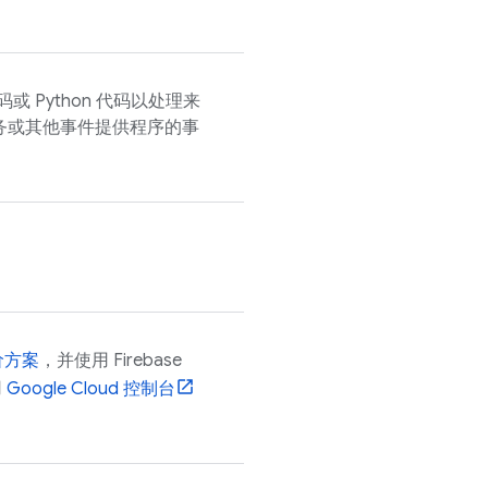
t 代码或 Python 代码以处理来
务或其他事件提供程序的事
定价方案
，并使用
Firebase
用
Google Cloud
控制台