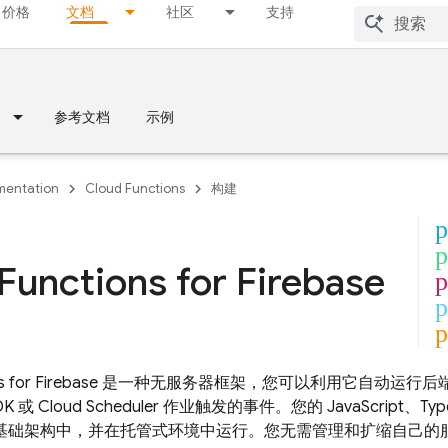
价格
文档
社区
支持
参考文档
示例
entation
Cloud Functions
构建
p
p
Functions
for Firebase
p
p
p
s
for Firebase 是一种无服务器框架，您可以利用它自动运行
DK
或
Cloud Scheduler
作业触发的事件。您的 JavaScript、TypeS
loud 基础架构中，并在托管式环境中运行。您无需管理和扩缩自己