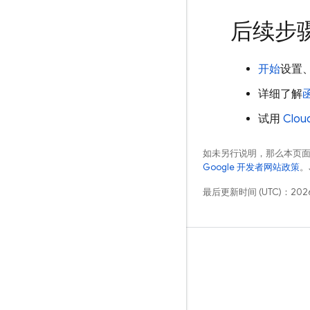
后续步
开始
设置
详细了解
试用
Clou
如未另行说明，那么本页
Google 开发者网站政策
。
最后更新时间 (UTC)：2026
学习
指南
参考