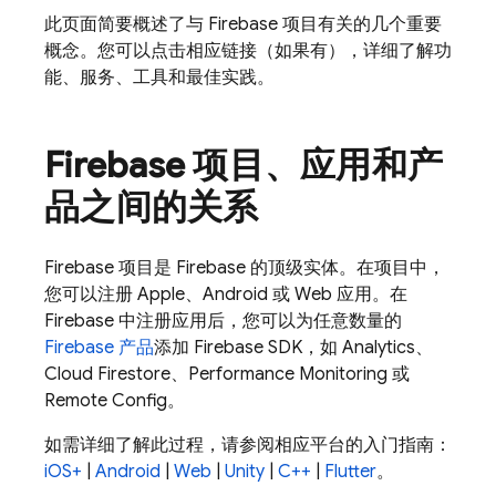
此页面简要概述了与 Firebase 项目有关的几个重要
概念。您可以点击相应链接（如果有），详细了解功
能、服务、工具和最佳实践。
Firebase 项目、应用和产
品之间的关系
Firebase 项目是 Firebase 的顶级实体。在项目中，
您可以注册 Apple、Android 或 Web 应用。在
Firebase 中注册应用后，您可以为任意数量的
Firebase 产品
添加 Firebase SDK，如
Analytics
、
Cloud Firestore
、
Performance Monitoring
或
Remote Config
。
如需详细了解此过程，请参阅相应平台的入门指南：
iOS+
|
Android
|
Web
|
Unity
|
C++
|
Flutter
。