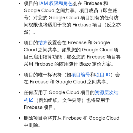
项目的
IAM 权限和角色
会在 Firebase 和
Google Cloud
之间共享。项目成员（即主账
号）对您的
Google Cloud
项目拥有的任何访
问权限也将适用于您的 Firebase 项目（反之亦
然）。
项目的
结算
设置会在 Firebase 和
Google
Cloud
之间共享。如果您的
Google Cloud
项
目已启用结算功能，那么您的 Firebase 项目将
采用 Firebase 的随用随付 Blaze 定价方案。
项目的唯一标识符（如
项目编号
和
项目 ID
）会
在 Firebase 和
Google Cloud
之间共享。
任何应用于
Google Cloud
项目的
资源层次结
构
（例如组织、文件夹等）也将应用于
Firebase 项目。
删除项目会将其从 Firebase 和
Google Cloud
中删除。