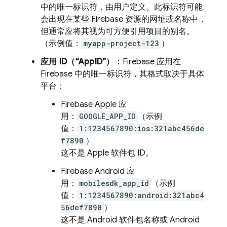
中的唯一标识符，由用户定义。此标识符可能
会出现在某些 Firebase 资源的网址或名称中，
但通常应将其视为可方便引用项目的别名。
（示例值：
myapp-project-123
）
应用 ID（“AppID”）
：Firebase 应用在
Firebase 中的唯一标识符，其格式取决于具体
平台：
Firebase Apple 应
用：
GOOGLE_APP_ID
（示例
值：
1:1234567890:ios:321abc456de
f7890
）
这不是 Apple 软件包 ID。
Firebase Android 应
用：
mobilesdk_app_id
（示例
值：
1:1234567890:android:321abc4
56def7890
）
这不是 Android 软件包名称或 Android