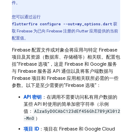
件。
您可以通过运行
获
flutterfire configure --out=my_options.dart
取 Firebase 为已向 Firebase 注册的 Flutter 应用提供的当前
配置值。
Firebase 配置文件或对象会将应用与特定 Firebase
项目及其资源（数据库、存储桶等）相关联。配置包
括“Firebase 选项”，这是 Firebase 和 Google 服务
与 Firebase 服务器 API 通信以及将客户端数据与
Firebase 项目和 Firebase 应用相关联所必需的一些
参数。以下是至少需要的“Firebase 选项”：
API 密钥
：在调用不需要访问私有用户数据的
某些 API 时使用的简单加密字符串（示例
值：
AIzaSyDOCAbC123dEf456GhI789jKl012
-MnO
）
项目 ID
：项目在 Firebase 和
Google Cloud