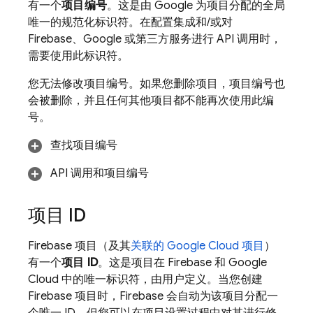
有一个
项目编号
。这是由 Google 为项目分配的全局
唯一的规范化标识符。在配置集成和/或对
Firebase、Google 或第三方服务进行 API 调用时，
需要使用此标识符。
您无法修改项目编号。如果您删除项目，项目编号也
会被删除，并且任何其他项目都不能再次使用此编
号。
查找项目编号
API 调用和项目编号
项目 ID
Firebase 项目（及其
关联的
Google Cloud
项目
）
有一个
项目 ID
。这是项目在 Firebase 和
Google
Cloud
中的唯一标识符，由用户定义。当您创建
Firebase 项目时，Firebase 会自动为该项目分配一
个唯一 ID，但您可以在项目设置过程中对其进行修