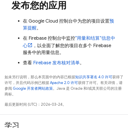
发布您的应用
在
Google Cloud
控制台中为您的项目设置
预
算提醒
。
在
Firebase
控制台中监控
“用量和结算”
信息中
心
，以全面了解您的项目在多个 Firebase
服务中的用量信息。
查看
Firebase 发布核对清单
。
如未另行说明，那么本页面中的内容已根据
知识共享署名 4.0 许可
获得了
许可，并且代码示例已根据
Apache 2.0 许可
获得了许可。有关详情，请
参阅
Google 开发者网站政策
。Java 是 Oracle 和/或其关联公司的注册
商标。
最后更新时间 (UTC)：2026-03-24。
学习