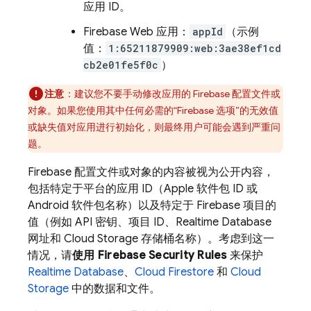
应用 ID。
Firebase Web 应用：
appId
（示例
值：
1:65211879909:web:3ae38ef1cd
cb2e01fe5f0c
）
注意
：建议您不要手动修改应用的 Firebase 配置文件或
对象。如果您使用其中任何必需的“Firebase 选项”的无效值
或缺失值对应用进行初始化，则最终用户可能会遇到严重问
题。
Firebase 配置文件或对象的内容被视为公开内容，
包括特定于平台的应用 ID（Apple 软件包 ID 或
Android 软件包名称）以及特定于 Firebase 项目的
值（例如 API 密钥、项目 ID、
Realtime Database
网址和
Cloud Storage
存储桶名称）。考虑到这一
情况，请
使用
Firebase Security Rules
来保护
Realtime Database
、
Cloud Firestore
和
Cloud
Storage
中的数据和文件。