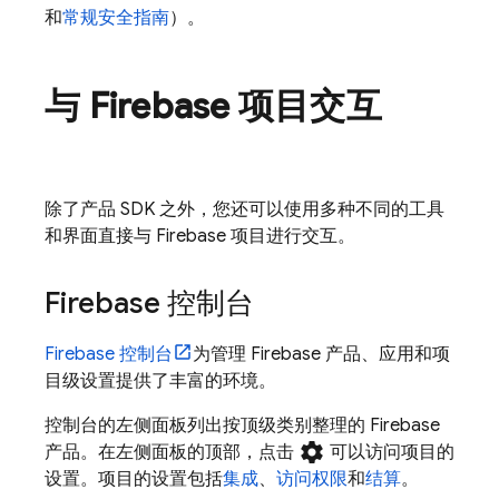
和
常规安全指南
）。
与 Firebase 项目交互
除了产品 SDK 之外，您还可以使用多种不同的工具
和界面直接与 Firebase 项目进行交互。
Firebase
控制台
Firebase
控制台
为管理 Firebase 产品、应用和项
目级设置提供了丰富的环境。
控制台的左侧面板列出按顶级类别整理的 Firebase
settings
产品。在左侧面板的顶部，点击
可以访问项目的
设置。项目的设置包括
集成
、
访问权限
和
结算
。