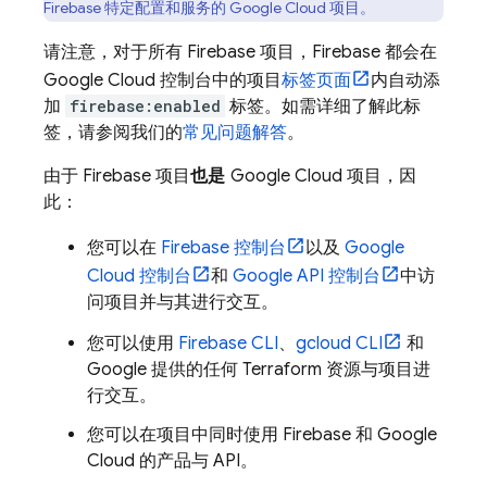
Firebase 特定配置和服务的
Google Cloud
项目。
请注意，对于所有 Firebase 项目，Firebase 都会在
Google Cloud
控制台中的项目
标签
页面
内自动添
加
firebase:enabled
标签。如需详细了解此标
签，请参阅我们的
常见问题解答
。
由于 Firebase 项目
也是
Google Cloud
项目，因
此：
您可以在
Firebase
控制台
以及
Google
Cloud
控制台
和
Google API 控制台
中访
问项目并与其进行交互。
您可以使用
Firebase
CLI
、
gcloud CLI
和
Google 提供的任何 Terraform 资源与项目进
行交互。
您可以在项目中同时使用 Firebase 和
Google
Cloud
的产品与 API。