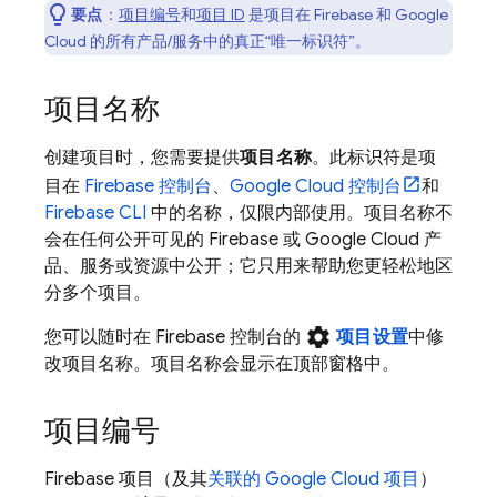
要点
：
项目编号
和
项目 ID
是项目在 Firebase 和
Google
Cloud
的所有产品/服务中的真正“唯一标识符”。
项目名称
创建项目时，您需要提供
项目名称
。此标识符是项
目在
Firebase
控制台
、
Google Cloud
控制台
和
Firebase
CLI
中的名称，仅限内部使用
。项目名称不
会在任何公开可见的 Firebase 或
Google Cloud
产
品、服务或资源中公开；它只用来帮助您更轻松地区
分多个项目。
settings
您可以随时在
Firebase
控制台的
项目设置
中修
改项目名称。项目名称会显示在顶部窗格中。
项目编号
Firebase 项目（及其
关联的
Google Cloud
项目
）