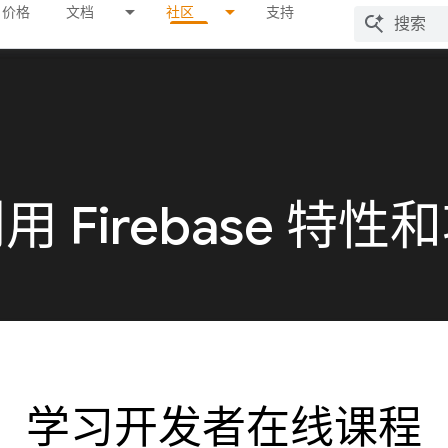
价格
文档
社区
支持
 Firebase 特性
学习开发者在线课程