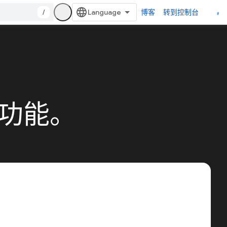
/
博客
转到控制台
和功能。