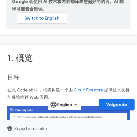
Google 会使用 AI 技术将内容翻译成您偏好的语言。AI 翻
译可能包含错误。
1. 概览
目标
在此 Codelab 中，您将构建一个由
Cloud Firestore
提供技术支持
的餐馆推荐 Web 应用。
Volgende
bug_report
Report a mistake