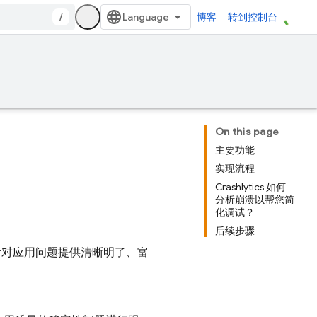
/
博客
转到控制台
On this page
主要功能
实现流程
Crashlytics 如何
分析崩溃以帮您简
化调试？
后续步骤
强大，能针对应用问题提供清晰明了、富