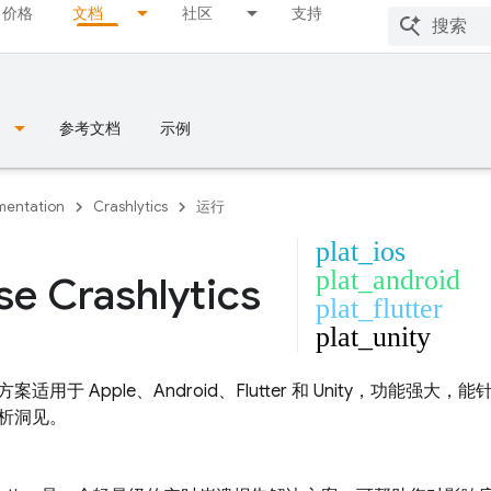
价格
文档
社区
支持
参考文档
示例
entation
Crashlytics
运行
plat_ios
plat_android
se Crashlytics
plat_flutter
plat_unity
适用于 Apple、Android、Flutter 和 Unity，功能
析洞见。