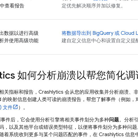
中查看报告
定优先解决顺序并加以修复。
出数据以进行高级
将数据导出到
BigQuery
或
Cloud 
析并使用高级功能
建自定义信息中心和设置自定义提
tics
如何分析崩溃以帮您简化调
相关指标和报告，
Crashlytics
会从您的应用收集并分析崩溃、
ild 的映射信息创建人类可读的崩溃报告，帮您了解事件（例如，对于
) 文件
）。
事件后，它会使用分析引擎将相关事件划分为多种
问题
。分析
码，以及其他平台或错误类型特征，以便将事件划分为多种问题
随着系统收到更多与某个问题匹配的事件，在
Crashlytics
信息中