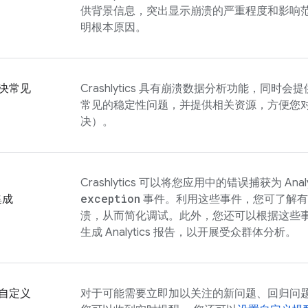
供背景信息，突出显示崩溃的严重程度和影响
明根本原因。
决常见
Crashlytics
具有崩溃数据分析功能，同时会提
常见的稳定性问题，并提供相关资源，方便您
决）。
Crashlytics
可以将您应用中的错误捕获为
Anal
exception
集成
事件。利用这些事件，您可了解有
溃，从而简化调试。此外，您还可以根据这些
生成
Analytics
报告，以开展受众群体分析。
自定义
对于可能需要立即加以关注的新问题、回归问