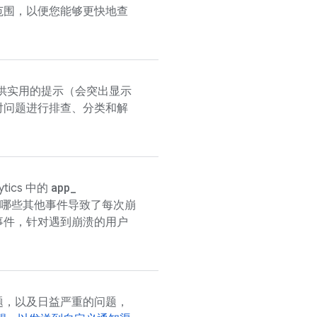
范围，以便您能够更快地查
供实用的提示（会突出显示
对问题进行排查、分类和解
app
_
ytics
中的
哪些其他事件导致了每次崩
事件，针对遇到崩溃的用户
题，以及日益严重的问题，