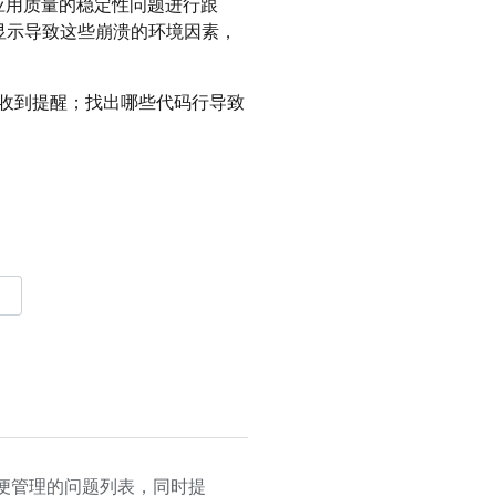
应用质量的稳定性问题进行跟
显示导致这些崩溃的环境因素，
收到提醒；找出哪些代码行导致
便管理的问题列表，同时提