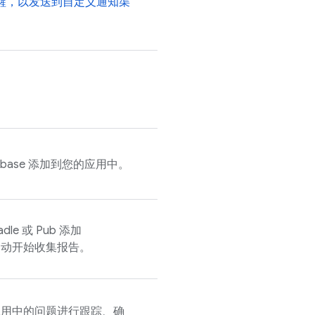
醒，以发送到自定义通知渠
rebase 添加到您的应用中。
adle 或 Pub 添加
动开始收集报告。
应用中的问题进行跟踪、确