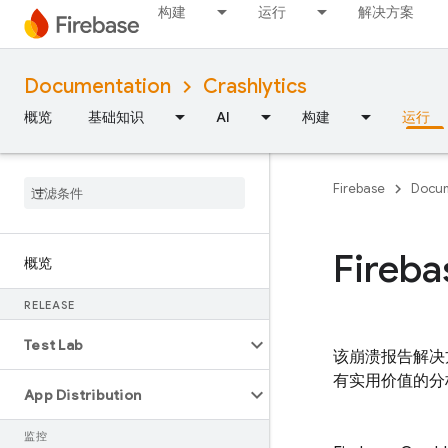
构建
运行
解决方案
Documentation
Crashlytics
概览
基础知识
AI
构建
运行
Firebase
Docum
Fireba
概览
RELEASE
Test Lab
该崩溃报告解决方案
有实用价值的分
App Distribution
监控