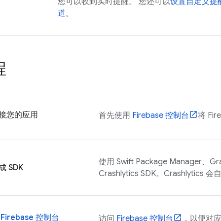
您可以收到实时提醒。 您还可以
设置自定义提
道
。
程
接您的应用
首先使用
Firebase
控制台
将 Fi
使用 Swift Package Manager、Gr
成 SDK
Crashlytics
SDK。
Crashlytics
会自
在
Firebase
控制台
访问
Firebase
控制台
，以便对