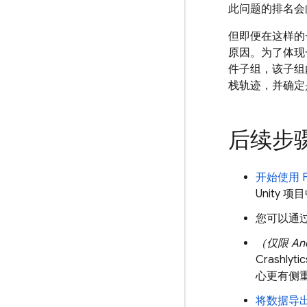
此问题的排名会
但即便在这样的
原因。为了体现
件子组，该子组
栈轨迹，并确定
后续步
开始使用
Unity 项
您可以通
（仅限 An
Crashlytic
心更有侧重
将数据导