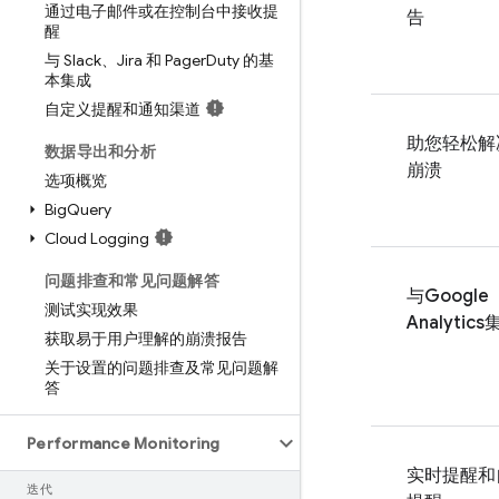
通过电子邮件或在控制台中接收提
告
醒
与 Slack、Jira 和 Pager
Duty 的基
本集成
自定义提醒和通知渠道
助您轻松解
数据导出和分析
崩溃
选项概览
Big
Query
Cloud Logging
问题排查和常见问题解答
与
Google
测试实现效果
Analytics
获取易于用户理解的崩溃报告
关于设置的问题排查及常见问题解
答
Performance Monitoring
实时提醒和
迭代