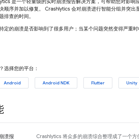
ytics
是一个轻量级的实时崩溃报告解决方案，可帮助您对影响
决顺序并加以修复。
Crashlytics
会对崩溃进行智能分组并突出
题排查的时间。
特定的崩溃是否影响到了很多用户；当某个问题突然变得严重时
？选择您的平台：
Android
Android NDK
Flutter
Unity
能
崩溃报
Crashlytics
将众多的崩溃综合整理成了一个方