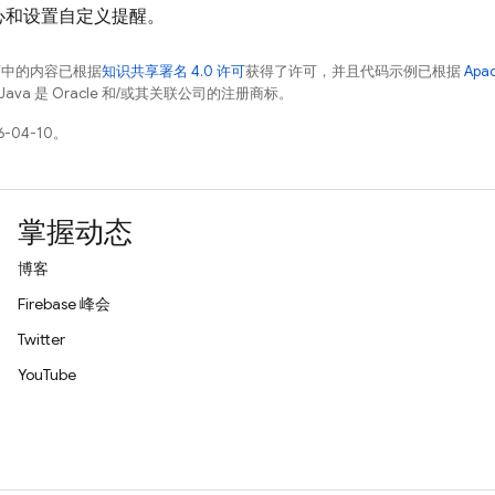
心和设置自定义提醒。
面中的内容已根据
知识共享署名 4.0 许可
获得了许可，并且代码示例已根据
Apa
Java 是 Oracle 和/或其关联公司的注册商标。
-04-10。
掌握动态
博客
Firebase 峰会
Twitter
YouTube