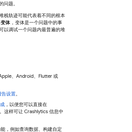
的问题。
堆栈轨迹可能代表着不同的根本
建
变体
，变体是一个问题中的事
可以调试一个问题内最普遍的堆
ple、Android、Flutter 或
报告设置
。
成
，以便您可以直接在
样可让 Crashlytics 信息中
功能，例如查询数据、构建自定