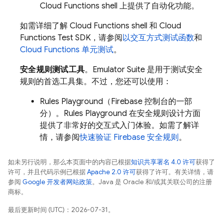
Cloud Functions shell 上提供了自动化功能。
如需详细了解 Cloud Functions shell 和 Cloud
Functions Test SDK，请参阅
以交互方式测试函数
和
Cloud Functions 单元测试
。
安全规则测试工具
。Emulator Suite 是用于测试安全
规则的首选工具集。不过，您还可以使用：
Rules Playground（
Firebase
控制台的一部
分）。Rules Playground 在安全规则设计方面
提供了非常好的交互式入门体验。如需了解详
情，请参阅
快速验证 Firebase 安全规则
。
如未另行说明，那么本页面中的内容已根据
知识共享署名 4.0 许可
获得了
许可，并且代码示例已根据
Apache 2.0 许可
获得了许可。有关详情，请
参阅
Google 开发者网站政策
。Java 是 Oracle 和/或其关联公司的注册
商标。
最后更新时间 (UTC)：2026-07-31。