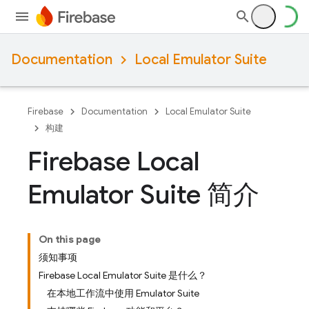
Documentation
Local Emulator Suite
Firebase
Documentation
Local Emulator Suite
构建
Firebase Local
Emulator Suite 简介
On this page
须知事项
Firebase Local Emulator Suite 是什么？
在本地工作流中使用 Emulator Suite